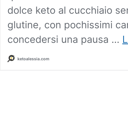
dolce keto al cucchiaio se
glutine, con pochissimi ca
concedersi una pausa …
L
ketoalessia.com