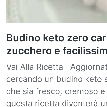
Budino keto zero car
zucchero e facilissi
Vai Alla Ricetta Aggiornat
cercando un budino keto 
che sia fresco, cremoso e 
questa ricetta diventerà un