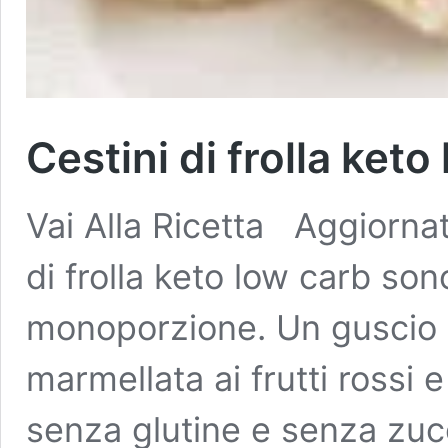
Cestini di frolla keto
Vai Alla Ricetta Aggiornat
di frolla keto low carb son
monoporzione. Un guscio di
marmellata ai frutti rossi 
senza glutine e senza zucc