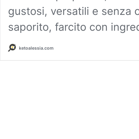
gustosi, versatili e senza
saporito, farcito con ingre
ketoalessia.com