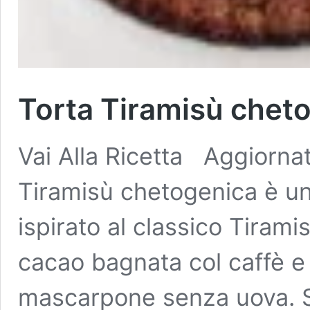
Torta Tiramisù chet
Vai Alla Ricetta Aggiorna
Tiramisù chetogenica è u
ispirato al classico Tiram
cacao bagnata col caffè e 
mascarpone senza uova. Si