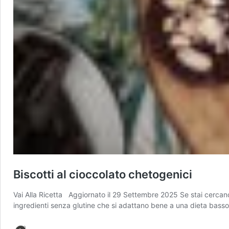
Biscotti al cioccolato chetogenici
Vai Alla Ricetta Aggiornato il 29 Settembre 2025 Se stai cercando
ingredienti senza glutine che si adattano bene a una dieta basso