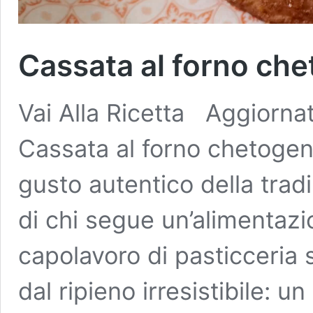
Cassata al forno ch
Vai Alla Ricetta Aggiorna
Cassata al forno chetogeni
gusto autentico della tradi
di chi segue un’alimentaz
capolavoro di pasticceria
dal ripieno irresistibile: u