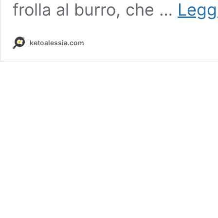
frolla al burro, che …
Leggi
ketoalessia.com