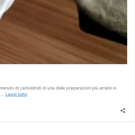
tenuto di carboidrati di una delle preparazioni più amate in
Crema
e …
Leggi tutto
pasticciera
chetogenica