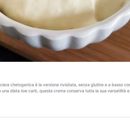
era chetogenica è la versione rivisitata, senza glutine e a basso con
 o una dieta low carb, questa crema conserva tutta la sua versatilità 