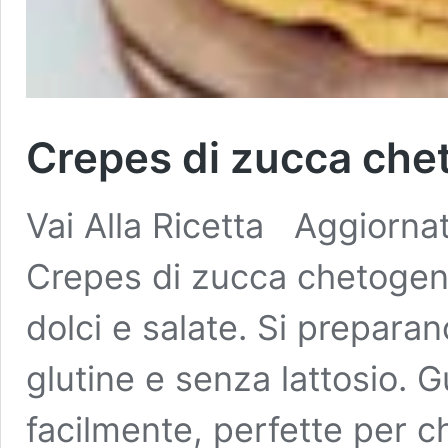
Crepes di zucca che
Vai Alla Ricetta Aggiorna
Crepes di zucca chetogeni
dolci e salate. Si prepara
glutine e senza lattosio. 
facilmente, perfette per 