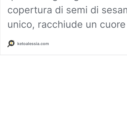
copertura di semi di sesa
unico, racchiude un cuor
ketoalessia.com