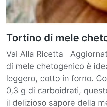
Tortino di mele che
Vai Alla Ricetta Aggiornat
di mele chetogenico è ide
leggero, cotto in forno. C
0,3 g di carboidrati, quest
il delizioso sapore della m