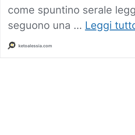
come spuntino serale legg
seguono una …
Leggi tutt
ketoalessia.com