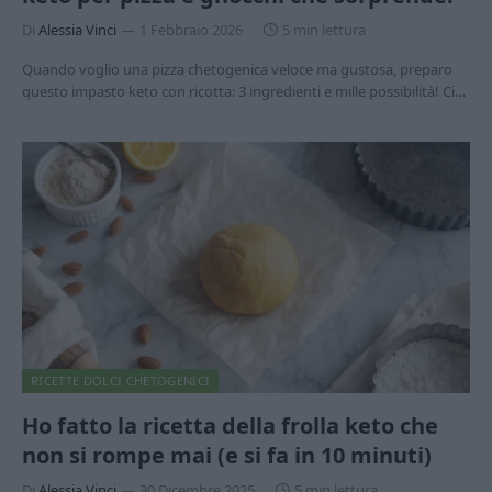
Di
Alessia Vinci
1 Febbraio 2026
5 min lettura
Quando voglio una pizza chetogenica veloce ma gustosa, preparo
questo impasto keto con ricotta: 3 ingredienti e mille possibilità! Ci…
RICETTE DOLCI CHETOGENICI
Ho fatto la ricetta della frolla keto che
non si rompe mai (e si fa in 10 minuti)
Di
Alessia Vinci
30 Dicembre 2025
5 min lettura