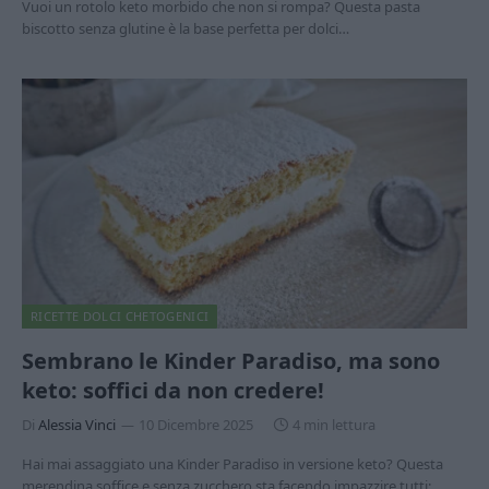
Vuoi un rotolo keto morbido che non si rompa? Questa pasta
biscotto senza glutine è la base perfetta per dolci…
RICETTE DOLCI CHETOGENICI
Sembrano le Kinder Paradiso, ma sono
keto: soffici da non credere!
Di
Alessia Vinci
10 Dicembre 2025
4 min lettura
Hai mai assaggiato una Kinder Paradiso in versione keto? Questa
merendina soffice e senza zucchero sta facendo impazzire tutti: