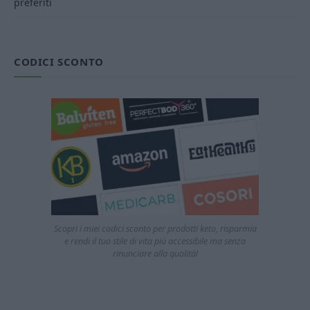
preferiti
CODICI SCONTO
Scopri i miei codici sconto per prodotti keto, risparmia
e rendi il tuo stile di vita più accessibile ma senza
rinunciare alla qualità!