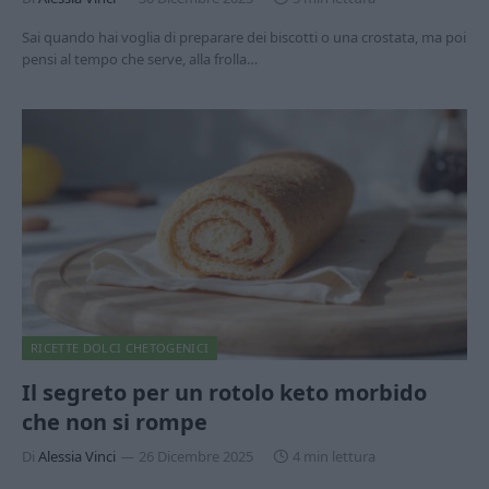
Sai quando hai voglia di preparare dei biscotti o una crostata, ma poi
pensi al tempo che serve, alla frolla…
RICETTE DOLCI CHETOGENICI
Il segreto per un rotolo keto morbido
che non si rompe
Di
Alessia Vinci
26 Dicembre 2025
4 min lettura