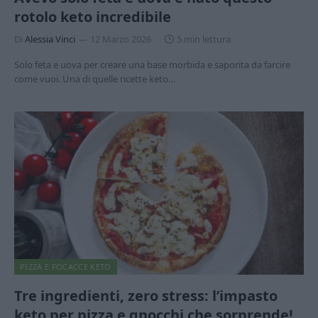
rotolo keto incredibile
Di
Alessia Vinci
12 Marzo 2026
5 min lettura
Solo feta e uova per creare una base morbida e saporita da farcire
come vuoi. Una di quelle ricette keto…
PIZZA E FOCACCE KETO
Tre ingredienti, zero stress: l’impasto
keto per pizza e gnocchi che sorprende!