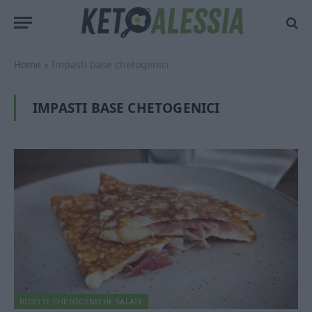
Home
»
Impasti base chetogenici
IMPASTI BASE CHETOGENICI
RICETTE CHETOGENICHE SALATE