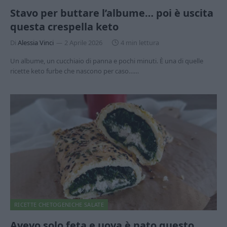
Stavo per buttare l’albume… poi è uscita
questa crespella keto
Di
Alessia Vinci
2 Aprile 2026
4 min lettura
Un albume, un cucchiaio di panna e pochi minuti. È una di quelle
ricette keto furbe che nascono per caso……
RICETTE CHETOGENICHE SALATE
Avevo solo feta e uova è nato questo