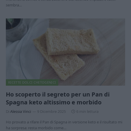
sembra…
RICETTE DOLCI CHETOGENICI
Ho scoperto il segreto per un Pan di
Spagna keto altissimo e morbido
Di
Alessia Vinci
9 Dicembre 2025
6 min lettura
Ho provato a rifare il Pan di Spagna in versione keto e il risultato mi
ha sorpresa: resta morbido come…