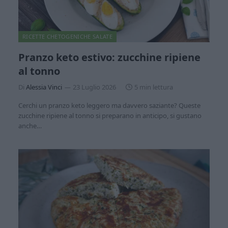
RICETTE CHETOGENICHE SALATE
Pranzo keto estivo: zucchine ripiene
al tonno
Di
Alessia Vinci
23 Luglio 2026
5 min lettura
Cerchi un pranzo keto leggero ma davvero saziante? Queste
zucchine ripiene al tonno si preparano in anticipo, si gustano
anche…