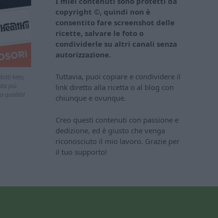
I miei contenuti sono protetti da
copyright ©, quindi non è
consentito fare screenshot delle
ricette, salvare le foto o
condividerle su altri canali senza
autorizzazione.
Tuttavia, puoi copiare e condividere il
otti keto,
ita più
link diretto alla ricetta o al blog con
a qualità!
chiunque e ovunque.
Creo questi contenuti con passione e
dedizione, ed è giusto che venga
riconosciuto il mio lavoro. Grazie per
il tuo supporto!