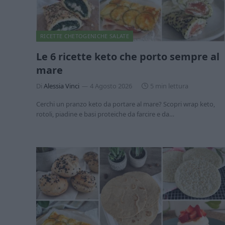
RICETTE CHETOGENICHE SALATE
Le 6 ricette keto che porto sempre al
mare
Di
Alessia Vinci
4 Agosto 2026
5 min lettura
Cerchi un pranzo keto da portare al mare? Scopri wrap keto,
rotoli, piadine e basi proteiche da farcire e da…