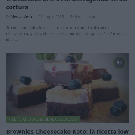
cottura
Di
Alessia Vinci
21 Luglio 2025
4 min lettura
Se cerchi un dolce fresco, senza cottura e adatto alla dieta
chetogenica, questa cheesecake ai mirtilli chetogenica è un’ottima
idea!…
9.0
RICETTE CHETOGENICHE AL CIOCCOLATO
Brownies Cheesecake Keto: la ricetta low