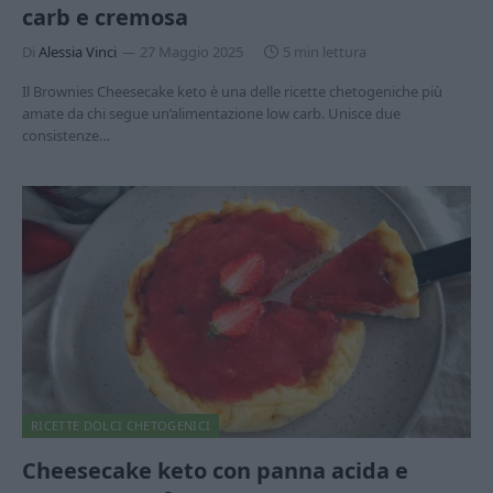
carb e cremosa
Di
Alessia Vinci
27 Maggio 2025
5 min lettura
Il Brownies Cheesecake keto è una delle ricette chetogeniche più
amate da chi segue un’alimentazione low carb. Unisce due
consistenze…
RICETTE DOLCI CHETOGENICI
Cheesecake keto con panna acida e