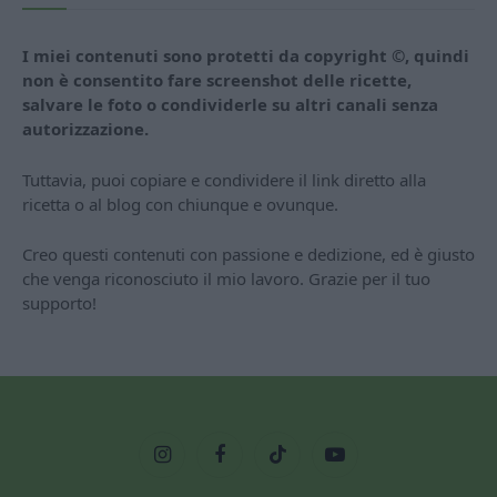
I miei contenuti sono protetti da copyright ©, quindi
non è consentito fare screenshot delle ricette,
salvare le foto o condividerle su altri canali senza
autorizzazione.
Tuttavia, puoi copiare e condividere il link diretto alla
ricetta o al blog con chiunque e ovunque.
Creo questi contenuti con passione e dedizione, ed è giusto
che venga riconosciuto il mio lavoro. Grazie per il tuo
supporto!
Instagram
Facebook
TikTok
YouTube