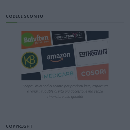
CODICI SCONTO
Scopri i miei codici sconto per prodotti keto, risparmia
e rendi il tuo stile di vita più accessibile ma senza
rinunciare alla qualità!
COPYRIGHT