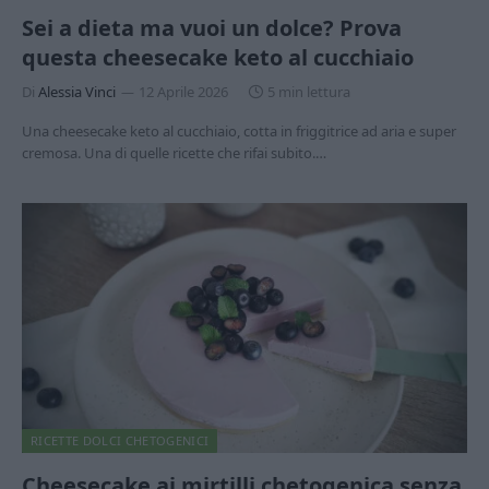
Sei a dieta ma vuoi un dolce? Prova
questa cheesecake keto al cucchiaio
Di
Alessia Vinci
12 Aprile 2026
5 min lettura
Una cheesecake keto al cucchiaio, cotta in friggitrice ad aria e super
cremosa. Una di quelle ricette che rifai subito.…
RICETTE DOLCI CHETOGENICI
Cheesecake ai mirtilli chetogenica senza