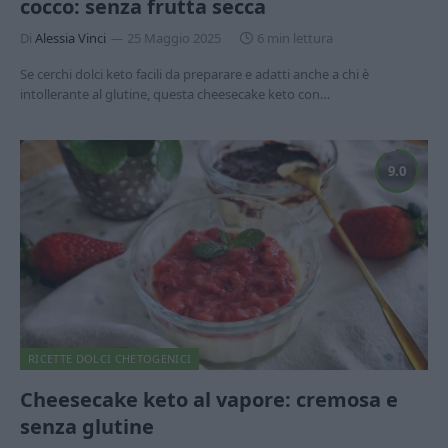
cocco: senza frutta secca
Di
Alessia Vinci
25 Maggio 2025
6 min lettura
Se cerchi dolci keto facili da preparare e adatti anche a chi è
intollerante al glutine, questa cheesecake keto con…
9.0
RICETTE DOLCI CHETOGENICI
Cheesecake keto al vapore: cremosa e
senza glutine