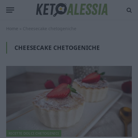
Home
»
Cheesecake chetogeniche
CHEESECAKE CHETOGENICHE
RICETTE DOLCI CHETOGENICI