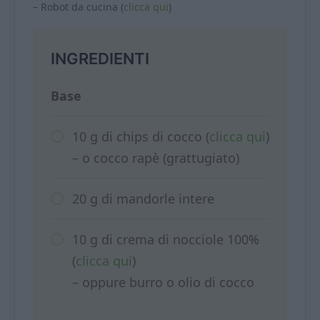
– Robot da cucina (
clicca qui
)
INGREDIENTI
Base
10 g di chips di cocco (
clicca qui
)
– o cocco rapè (grattugiato)
20 g di mandorle intere
10 g di crema di nocciole 100%
(
clicca qui
)
– oppure burro o olio di cocco