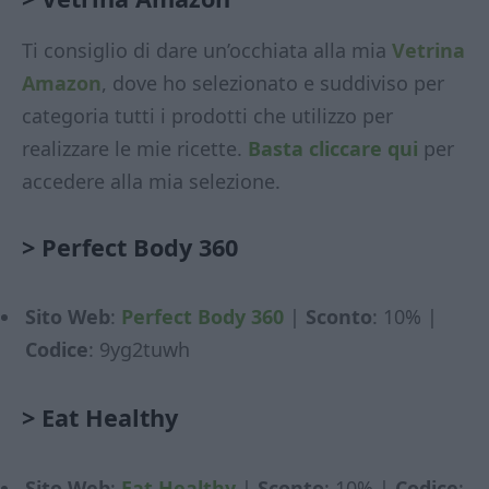
Ti consiglio di dare un’occhiata alla mia
Vetrina
Amazon
, dove ho selezionato e suddiviso per
categoria tutti i prodotti che utilizzo per
realizzare le mie ricette.
Basta cliccare qui
per
accedere alla mia selezione.
>
Perfect Body 360
Sito Web
:
Perfect Body 360
|
Sconto
: 10% |
Codice
: 9yg2tuwh
>
Eat Healthy
Sito Web
:
Eat Healthy
|
Sconto
: 10% |
Codice
: