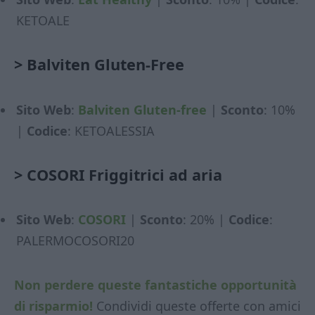
KETOALE
>
Balviten Gluten-Free
Sito Web
:
Balviten Gluten-free
|
Sconto
: 10%
|
Codice
: KETOALESSIA
>
COSORI Friggitrici ad aria
Sito Web
:
COSORI
|
Sconto
: 20% |
Codice
:
PALERMOCOSORI20
Non perdere queste fantastiche opportunità
di risparmio!
Condividi queste offerte con amici