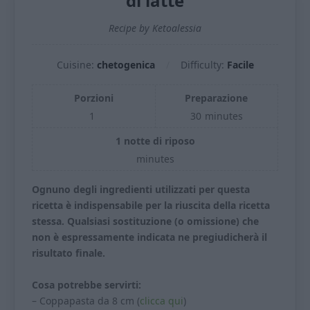
di latte
Recipe by Ketoalessia
Cuisine:
chetogenica
Difficulty:
Facile
Porzioni
Preparazione
1
30
minutes
1 notte di riposo
minutes
Ognuno degli ingredienti utilizzati per questa
ricetta è indispensabile per la riuscita della ricetta
stessa. Qualsiasi sostituzione (o omissione) che
non è espressamente indicata ne pregiudicherà il
risultato finale.
Cosa potrebbe servirti:
– Coppapasta da 8 cm (
clicca qui
)