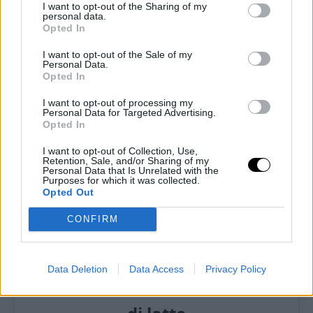
I want to opt-out of the Sharing of my
personal data.
Opted In
Ti lascio alla ricetta completa!
I want to opt-out of the Sale of my
Personal Data.
Opted In
I want to opt-out of processing my
Personal Data for Targeted Advertising.
Opted In
I want to opt-out of Collection, Use,
Retention, Sale, and/or Sharing of my
Personal Data that Is Unrelated with the
Purposes for which it was collected.
Opted Out
CONFIRM
Pin
Print
Data Deletion
Data Access
Privacy Policy
Cheesecake keto con fiocchi