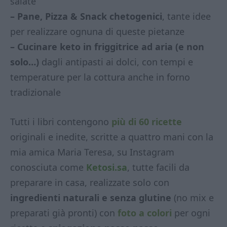
salate
– Pane, Pizza & Snack chetogenici
, tante idee
per realizzare ognuna di queste pietanze
– Cucinare keto in friggitrice ad aria (e non
solo…)
dagli antipasti ai dolci, con tempi e
temperature per la cottura anche in forno
tradizionale
Tutti i libri contengono
più di 60 ricette
originali e inedite, scritte a quattro mani con la
mia amica Maria Teresa, su Instagram
conosciuta come
Ketosi.sa
, tutte facili da
preparare in casa, realizzate solo con
ingredienti naturali e senza glutine
(no mix e
preparati già pronti) con
foto a colori
per ogni