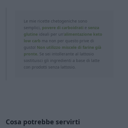
Le mie ricette chetogeniche sono
semplici,
povere di carboidrati
e
senza
glutine
ideali per un’
alimentazione keto
low carb
ma non per questo prive di
gusto!
Non utilizzo miscele di farine già
pronte.
Se sei intollerante al lattosio
sostituisci gli ingredienti a base di latte
con prodotti
senza lattosio.
Cosa potrebbe servirti