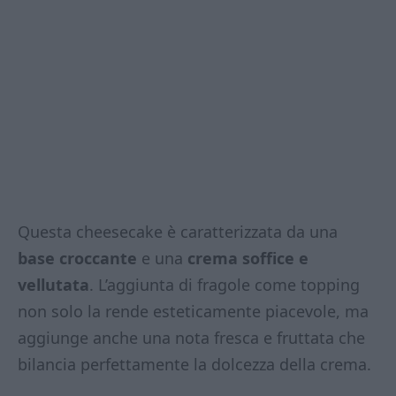
Questa cheesecake è caratterizzata da una
base croccante
e una
crema soffice e
vellutata
. L’aggiunta di fragole come topping
non solo la rende esteticamente piacevole, ma
aggiunge anche una nota fresca e fruttata che
bilancia perfettamente la dolcezza della crema.