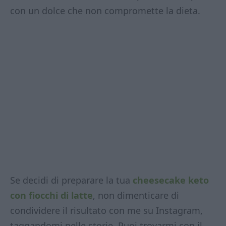
con un dolce che non compromette la dieta.
Se decidi di preparare la tua
cheesecake keto
con fiocchi di latte
, non dimenticare di
condividere il risultato con me su Instagram,
taggandomi nelle storie. Puoi trovarmi con il