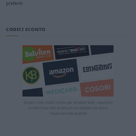
preferiti
CODICI SCONTO
Scopri i miei codici sconto per prodotti keto, risparmia
e rendi il tuo stile di vita più accessibile ma senza
rinunciare alla qualità!