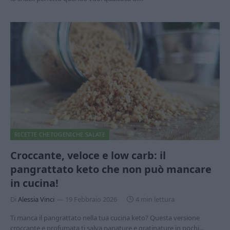
RICETTE CHETOGENICHE SALATE
Croccante, veloce e low carb: il
pangrattato keto che non può mancare
in cucina!
Di
Alessia Vinci
19 Febbraio 2026
4 min lettura
Ti manca il pangrattato nella tua cucina keto? Questa versione
croccante e profumata ti salva panature e gratinature in pochi…