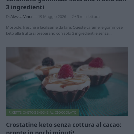
3 ingredienti
Di
Alessia Vinci
19 Maggio 2026
5 min lettura
Morbide, fresche e facilissime da fare. Queste caramelle gommose
keto alla frutta si preparano con solo 3 ingredienti e senza…
RICETTE CHETOGENICHE AL CIOCCOLATO
Crostatine keto senza cottura al cacao:
pronte in pochi minuti!