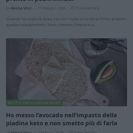
Di
Alessia Vinci
17 Maggio 2026
5 min lettura
Quando ho voglia di dolce ma non voglio accendere il forno preparo
queste crostatine keto. Sono cremose, fresche e si…
RICETTE CHETOGENICHE SALATE
Ho messo l’avocado nell’impasto della
piadina keto e non smetto più di farla
Di
Alessia Vinci
3 Maggio 2026
6 min lettura