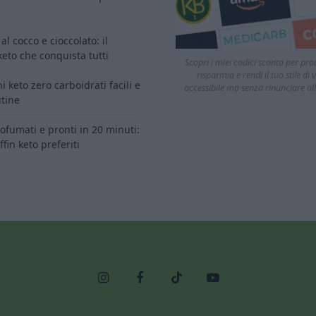
al cocco e cioccolato: il
eto che conquista tutti
Scopri i miei codici sconto per prod
risparmia e rendi il tuo stile di v
i keto zero carboidrati facili e
accessibile ma senza rinunciare all
tine
profumati e pronti in 20 minuti:
fin keto preferiti
Instagram
Facebook
TikTok
YouTube