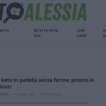
 KETO
RICETTE KETO
LOW
C
VEG
CARB
S
keto in padella senza farine: pronto in
inuti
a Vinci
11 Maggio 2026
5 min lettura
on ho pane in casa preparo questo e risolvo il pranzo in pochi