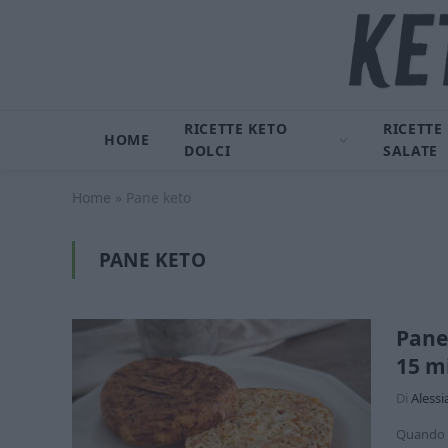
RICETTE KETO
RICETTE
HOME
DOLCI
SALATE
Home
»
Pane keto
PANE KETO
Pane 
15 m
Di
Alessi
Quando n