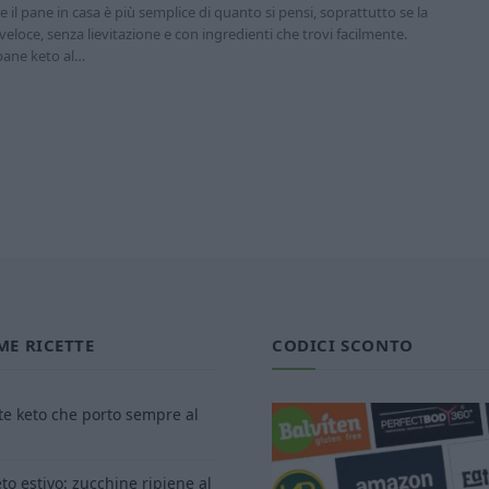
 il pane in casa è più semplice di quanto si pensi, soprattutto se la
 veloce, senza lievitazione e con ingredienti che trovi facilmente.
pane keto al…
ME RICETTE
CODICI SCONTO
tte keto che porto sempre al
to estivo: zucchine ripiene al