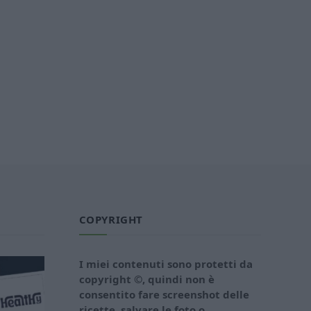
COPYRIGHT
I miei contenuti sono protetti da
copyright ©, quindi non è
consentito fare screenshot delle
ricette, salvare le foto o