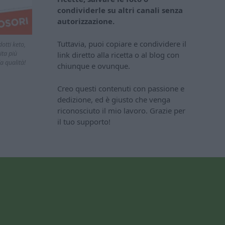
condividerle su altri canali senza
autorizzazione.
Tuttavia, puoi copiare e condividere il
otti keto,
ita più
link diretto alla ricetta o al blog con
a qualità!
chiunque e ovunque.
Creo questi contenuti con passione e
dedizione, ed è giusto che venga
riconosciuto il mio lavoro. Grazie per
il tuo supporto!