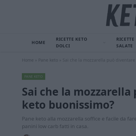
RICETTE KETO
RICETTE
HOME
DOLCI
SALATE
Home
»
Pane keto
»
Sai che la mozzarella può diventar
PANE KETO
Sai che la mozzarella
keto buonissimo?
Pane keto alla mozzarella soffice e facile da fa
panini low carb fatti in casa.