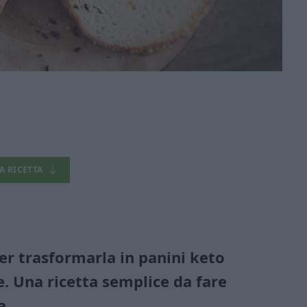
LA RICETTA
er trasformarla in panini keto
re. Una ricetta semplice da fare
a.