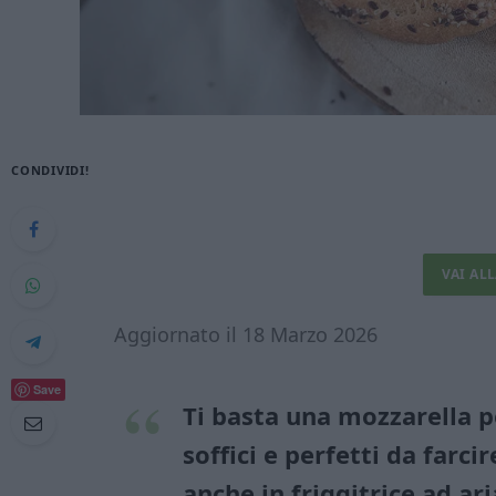
CONDIVIDI!
VAI AL
Aggiornato il 18 Marzo 2026
Save
Ti basta una mozzarella p
soffici e perfetti da farci
anche in friggitrice ad ari