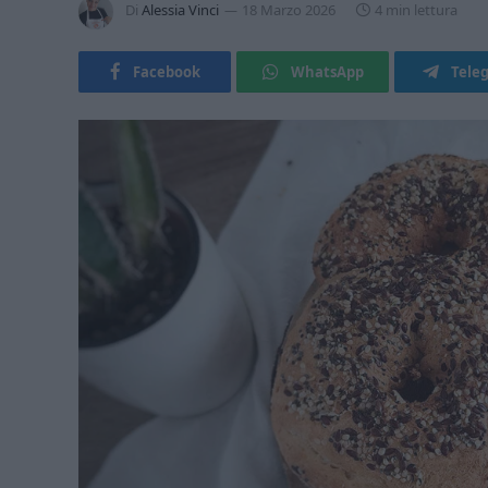
Di
Alessia Vinci
18 Marzo 2026
4 min lettura
Facebook
WhatsApp
Tele