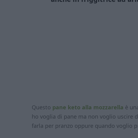
Questo
pane keto alla mozzarella
è una
ho voglia di pane ma non voglio uscire d
farla per pranzo oppure quando voglio pr