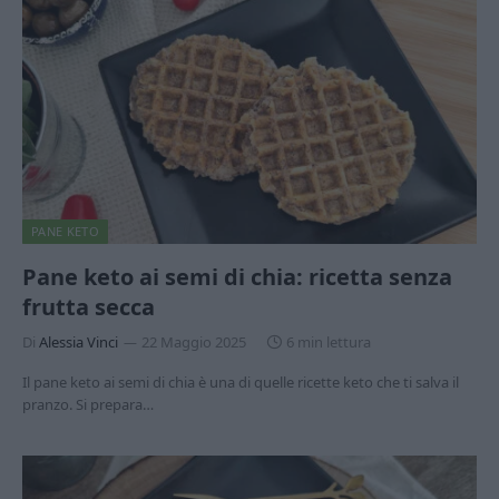
PANE KETO
Pane keto ai semi di chia: ricetta senza
frutta secca
Di
Alessia Vinci
22 Maggio 2025
6 min lettura
Il pane keto ai semi di chia è una di quelle ricette keto che ti salva il
pranzo. Si prepara…