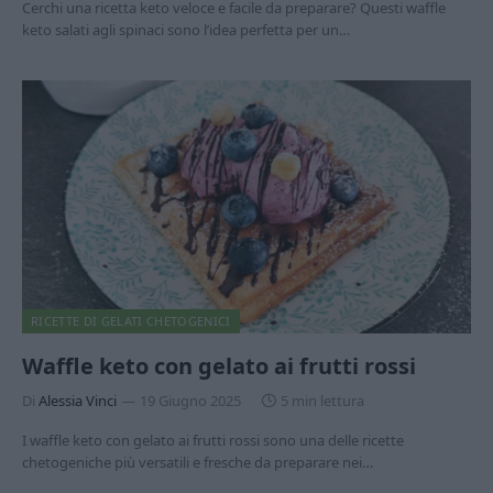
Cerchi una ricetta keto veloce e facile da preparare? Questi waffle
keto salati agli spinaci sono l’idea perfetta per un…
RICETTE DI GELATI CHETOGENICI
Waffle keto con gelato ai frutti rossi
Di
Alessia Vinci
19 Giugno 2025
5 min lettura
I waffle keto con gelato ai frutti rossi sono una delle ricette
chetogeniche più versatili e fresche da preparare nei…