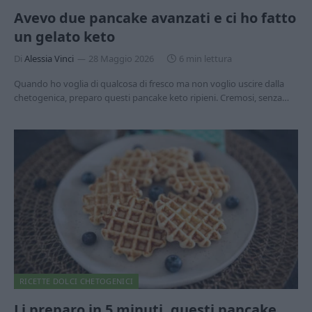
Avevo due pancake avanzati e ci ho fatto
un gelato keto
Di
Alessia Vinci
28 Maggio 2026
6 min lettura
Quando ho voglia di qualcosa di fresco ma non voglio uscire dalla
chetogenica, preparo questi pancake keto ripieni. Cremosi, senza…
RICETTE DOLCI CHETOGENICI
Li preparo in 5 minuti, questi pancake