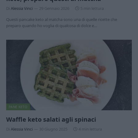
Di
Alessia Vinci
29 Gennaio 2026
5 min lettura
Questi pancake keto al matcha sono una di quelle ricette che
preparo quando ho voglia di qualcosa di dolce e…
PANE KETO
Waffle keto salati agli spinaci
Di
Alessia Vinci
30 Giugno 2025
4 min lettura