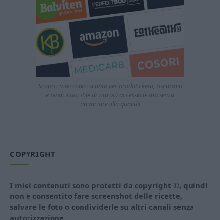
Scopri i miei codici sconto per prodotti keto, risparmia
e rendi il tuo stile di vita più accessibile ma senza
rinunciare alla qualità!
COPYRIGHT
I miei contenuti sono protetti da copyright ©, quindi
non è consentito fare screenshot delle ricette,
salvare le foto o condividerle su altri canali senza
autorizzazione.