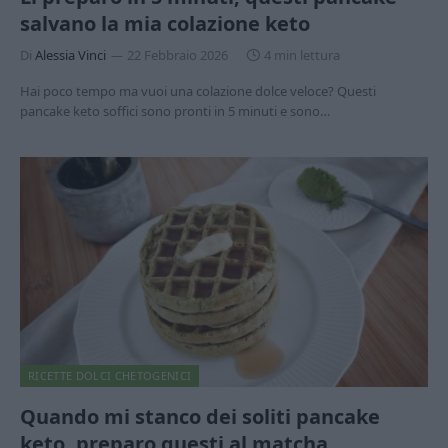
salvano la mia colazione keto
Di
Alessia Vinci
22 Febbraio 2026
4 min lettura
Hai poco tempo ma vuoi una colazione dolce veloce? Questi
pancake keto soffici sono pronti in 5 minuti e sono…
RICETTE DOLCI CHETOGENICI
Quando mi stanco dei soliti pancake
keto, preparo questi al matcha