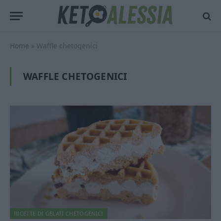
Home
»
Waffle chetogenici
WAFFLE CHETOGENICI
RICETTE DI GELATI CHETOGENICI