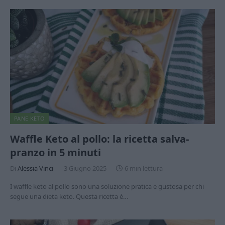
PANE KETO
Waffle Keto al pollo: la ricetta salva-
pranzo in 5 minuti
Di
Alessia Vinci
3 Giugno 2025
6 min lettura
I waffle keto al pollo sono una soluzione pratica e gustosa per chi
segue una dieta keto. Questa ricetta è…