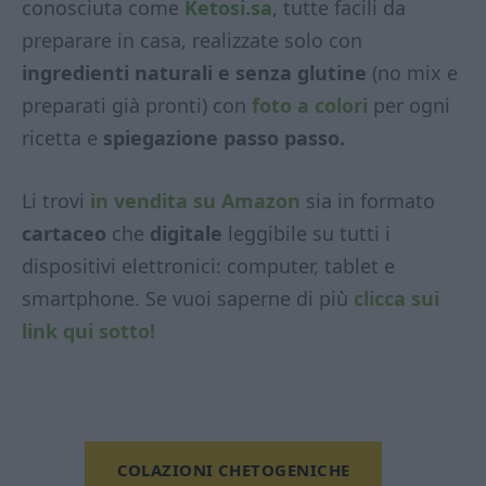
conosciuta come
Ketosi.sa
, tutte facili da
preparare in casa, realizzate solo con
ingredienti naturali e senza glutine
(no mix e
preparati già pronti) con
foto a colori
per ogni
ricetta e
spiegazione passo passo.
Li trovi
in vendita su Amazon
sia in formato
cartaceo
che
digitale
leggibile su tutti i
dispositivi elettronici: computer, tablet e
smartphone. Se vuoi saperne di più
clicca sui
link qui sotto!
COLAZIONI CHETOGENICHE