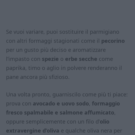
Se vuoi variare, puoi sostituire il parmigiano
con altri formaggi stagionati come il
pecorino
per un gusto più deciso e aromatizzare
l’impasto con
spezie
o
erbe secche
come
paprika, timo o aglio in polvere renderanno il
pane ancora più sfizioso.
Una volta pronto, guarniscilo come più ti piace:
prova con
avocado e uovo sodo
,
formaggio
fresco spalmabile e salmone affumicato
,
oppure semplicemente con un filo d’
olio
extravergine d’oliva
e qualche oliva nera per