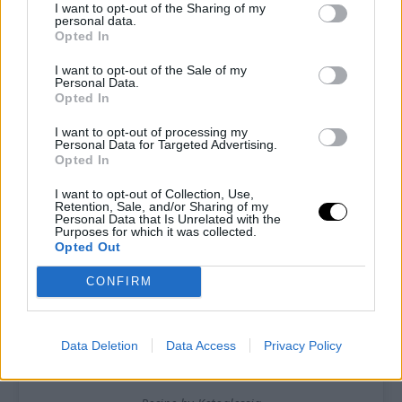
I want to opt-out of the Sharing of my
personal data.
Ti lascio alla ricetta completa!
Opted In
I want to opt-out of the Sale of my
Personal Data.
Opted In
I want to opt-out of processing my
Personal Data for Targeted Advertising.
Opted In
I want to opt-out of Collection, Use,
Retention, Sale, and/or Sharing of my
Personal Data that Is Unrelated with the
Purposes for which it was collected.
Opted Out
CONFIRM
Pin
Print
Data Deletion
Data Access
Privacy Policy
Pane keto ai semi di chia