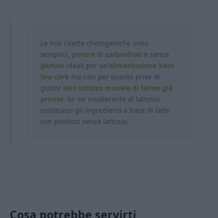
Le mie ricette chetogeniche sono
semplici,
povere di carboidrati
e
senza
glutine
ideali per un’
alimentazione keto
low carb
ma non per questo prive di
gusto!
Non utilizzo miscele di farine già
pronte.
Se sei intollerante al lattosio
sostituisci gli ingredienti a base di latte
con prodotti
senza lattosio.
Cosa potrebbe servirti