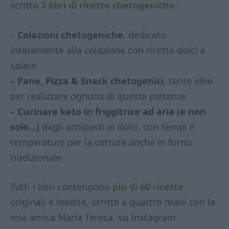
scritto
3 libri di ricette chetogeniche:
–
Colazioni chetogeniche
, dedicato
interamente alla colazione con ricette dolci e
salate
– Pane, Pizza & Snack chetogenici
, tante idee
per realizzare ognuna di queste pietanze
– Cucinare keto in friggitrice ad aria (e non
solo…)
dagli antipasti ai dolci, con tempi e
temperature per la cottura anche in forno
tradizionale
Tutti i libri contengono
più di 60 ricette
originali e inedite, scritte a quattro mani con la
mia amica Maria Teresa, su Instagram