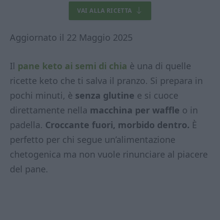
VAI ALLA RICETTA
Aggiornato il 22 Maggio 2025
Il
pane keto ai semi di chia
è una di quelle
ricette keto che ti salva il pranzo. Si prepara in
pochi minuti, è
senza glutine
e si cuoce
direttamente nella
macchina per waffle
o in
padella.
Croccante fuori, morbido dentro.
È
perfetto per chi segue un’alimentazione
chetogenica ma non vuole rinunciare al piacere
del pane.