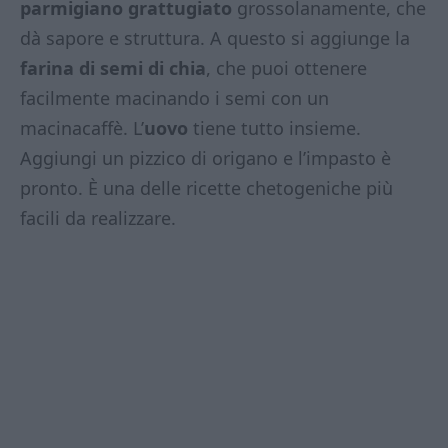
parmigiano grattugiato
grossolanamente, che
dà sapore e struttura. A questo si aggiunge la
farina di semi di chia
, che puoi ottenere
facilmente macinando i semi con un
macinacaffè. L’
uovo
tiene tutto insieme.
Aggiungi un pizzico di origano e l’impasto è
pronto. È una delle ricette chetogeniche più
facili da realizzare.