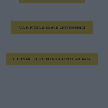
PANE, PIZZA & SNACK CHETOGENICI
CUCINARE KETO IN FRIGGITRICE AD ARIA