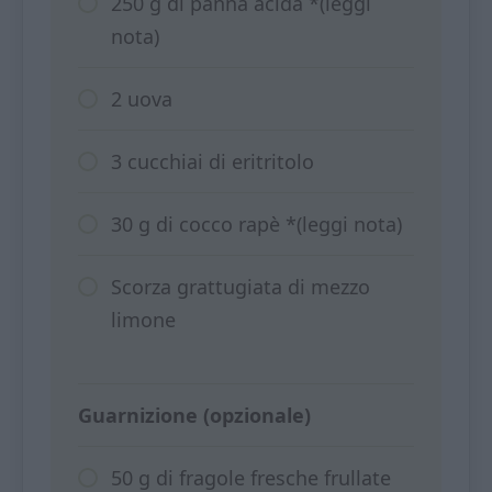
250 g di panna acida *(leggi
nota)
2 uova
3 cucchiai di eritritolo
30 g di cocco rapè *(leggi nota)
Scorza grattugiata di mezzo
limone
Guarnizione (opzionale)
50 g di fragole fresche frullate