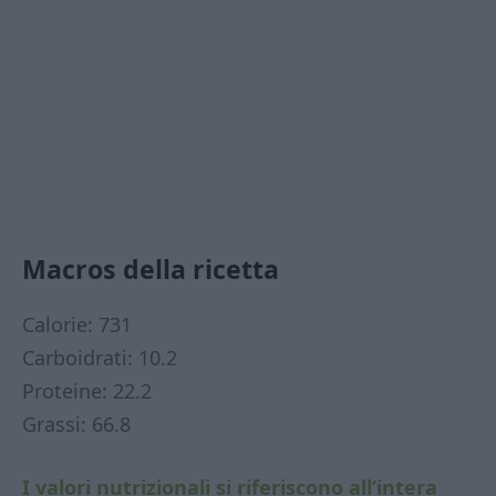
Macros della ricetta
Calorie: 731
Carboidrati: 10.2
Proteine: 22.2
Grassi: 66.8
I valori nutrizionali si riferiscono all’intera