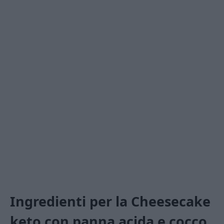
Ingredienti per la Cheesecake
keto con panna acida e cocco