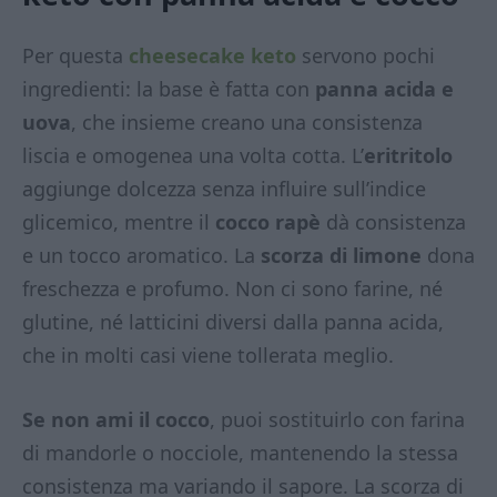
Per questa
cheesecake keto
servono pochi
ingredienti: la base è fatta con
panna acida e
uova
, che insieme creano una consistenza
liscia e omogenea una volta cotta. L’
eritritolo
aggiunge dolcezza senza influire sull’indice
glicemico, mentre il
cocco rapè
dà consistenza
e un tocco aromatico. La
scorza di limone
dona
freschezza e profumo. Non ci sono farine, né
glutine, né latticini diversi dalla panna acida,
che in molti casi viene tollerata meglio.
Se non ami il cocco
, puoi sostituirlo con farina
di mandorle o nocciole, mantenendo la stessa
consistenza ma variando il sapore. La scorza di