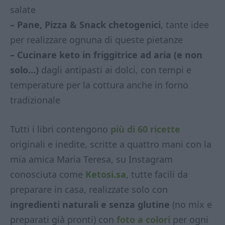
salate
– Pane, Pizza & Snack chetogenici
, tante idee
per realizzare ognuna di queste pietanze
– Cucinare keto in friggitrice ad aria (e non
solo…)
dagli antipasti ai dolci, con tempi e
temperature per la cottura anche in forno
tradizionale
Tutti i libri contengono
più di 60 ricette
originali e inedite, scritte a quattro mani con la
mia amica Maria Teresa, su Instagram
conosciuta come
Ketosi.sa
, tutte facili da
preparare in casa, realizzate solo con
ingredienti naturali e senza glutine
(no mix e
preparati già pronti) con
foto a colori
per ogni