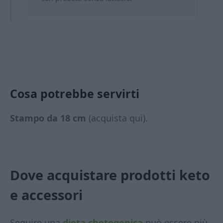
Cosa potrebbe servirti
Stampo da 18 cm
(acquista qui).
Dove acquistare prodotti keto
e accessori
Seguire una
dieta chetogenica
può essere più