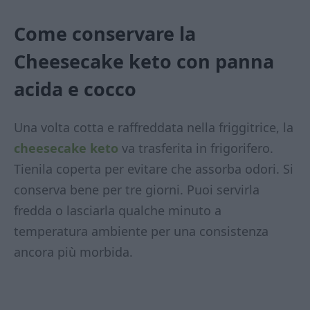
Come conservare la
Cheesecake keto con panna
acida e cocco
Una volta cotta e raffreddata nella friggitrice, la
cheesecake keto
va trasferita in frigorifero.
Tienila coperta per evitare che assorba odori. Si
conserva bene per tre giorni. Puoi servirla
fredda o lasciarla qualche minuto a
temperatura ambiente per una consistenza
ancora più morbida.