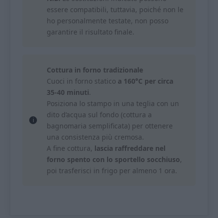
essere compatibili, tuttavia, poiché non le
ho personalmente testate, non posso
garantire il risultato finale.
Cottura in forno tradizionale
Cuoci in forno statico
a 160°C per circa
35-40 minuti
.
Posiziona lo stampo in una teglia con un
dito d’acqua sul fondo (cottura a
bagnomaria semplificata) per ottenere
una consistenza più cremosa.
A fine cottura,
lascia raffreddare nel
forno spento con lo sportello socchiuso
,
poi trasferisci in frigo per almeno 1 ora.