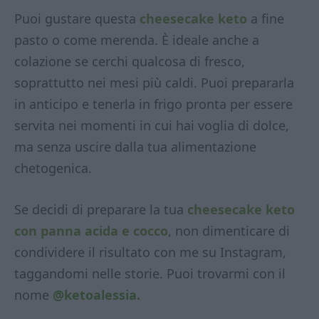
Puoi gustare questa
cheesecake keto
a fine
pasto o come merenda. È ideale anche a
colazione se cerchi qualcosa di fresco,
soprattutto nei mesi più caldi. Puoi prepararla
in anticipo e tenerla in frigo pronta per essere
servita nei momenti in cui hai voglia di dolce,
ma senza uscire dalla tua alimentazione
chetogenica.
Se decidi di preparare la tua
cheesecake keto
con panna acida e cocco
, non dimenticare di
condividere il risultato con me su Instagram,
taggandomi nelle storie. Puoi trovarmi con il
nome
@ketoalessia.