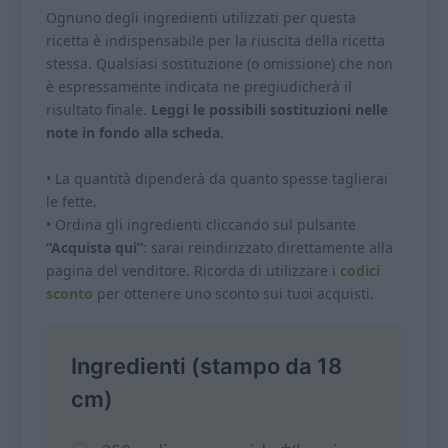
Ognuno degli ingredienti utilizzati per questa
ricetta è indispensabile per la riuscita della ricetta
stessa. Qualsiasi sostituzione (o omissione) che non
è espressamente indicata ne pregiudicherà il
risultato finale.
Leggi le possibili sostituzioni nelle
note in fondo alla scheda
.
• La quantità dipenderà da quanto spesse taglierai
le fette.
• Ordina gli ingredienti cliccando sul pulsante
“Acquista qui”
: sarai reindirizzato direttamente alla
pagina del venditore. Ricorda di utilizzare i
codici
sconto
per ottenere uno sconto sui tuoi acquisti.
Ingredienti (stampo da 18
cm)