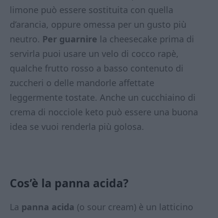
limone può essere sostituita con quella
d’arancia, oppure omessa per un gusto più
neutro.
Per guarnire
la cheesecake prima di
servirla puoi usare un velo di cocco rapè,
qualche frutto rosso a basso contenuto di
zuccheri o delle mandorle affettate
leggermente tostate. Anche un cucchiaino di
crema di nocciole keto può essere una buona
idea se vuoi renderla più golosa.
Cos’è la panna acida?
La
panna acida
(o sour cream) è un latticino