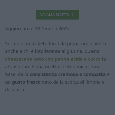
VAI ALLA RICETTA
Aggiornato il 18 Giugno 2025
Se cerchi dolci keto facili da preparare e adatti
anche a chi è intollerante al glutine, questa
cheesecake keto con panna acida e cocco
fa
al caso tuo. È una ricetta chetogenica senza
base, dalla
consistenza cremosa e compatta
e
un
gusto fresco
dato dalla scorza di limone e
dal cocco.