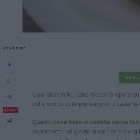
CONDIVIDI!
VAI AL
Quando non ho pane in casa preparo ques
delle ricette keto più semplici e saziant
Save
Questo
pane keto in padella senza far
soprattutto nei giorni in cui non ho vog