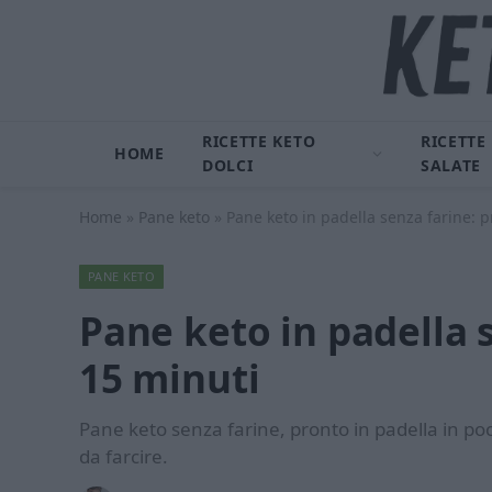
RICETTE KETO
RICETTE
HOME
DOLCI
SALATE
Home
»
Pane keto
»
Pane keto in padella senza farine: p
PANE KETO
Pane keto in padella 
15 minuti
Pane keto senza farine, pronto in padella in poc
da farcire.