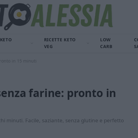
 KETO
RICETTE KETO
LOW
C
VEG
CARB
S
ronto in 15 minuti
senza farine: pronto in
hi minuti. Facile, saziante, senza glutine e perfetto