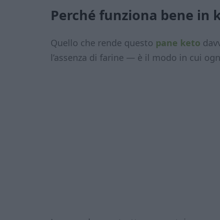
Perché funziona bene in 
Quello che rende questo
pane keto
davv
l’assenza di farine — è il modo in cui ogn