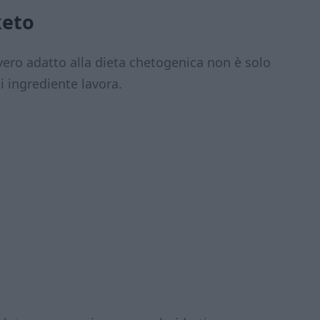
keto
ero adatto alla dieta chetogenica non è solo
i ingrediente lavora.