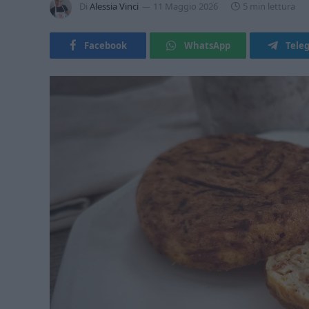
Di
Alessia Vinci
11 Maggio 2026
5 min lettura
Facebook
WhatsApp
Tele