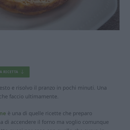
LA RICETTA
to e risolvo il pranzo in pochi minuti. Una
i che faccio ultimamente.
ine
è una di quelle ricette che preparo
lia di accendere il forno ma voglio comunque