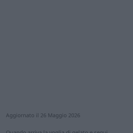
Aggiornato il 26 Maggio 2026
Quando arriva la voglia di gelato e segui