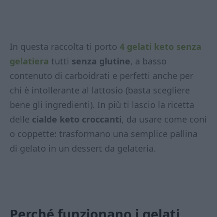
In questa raccolta ti porto
4 gelati keto senza
gelatiera
tutti
senza glutine
, a basso
contenuto di carboidrati e perfetti anche per
chi è intollerante al lattosio (basta scegliere
bene gli ingredienti). In più ti lascio la ricetta
delle
cialde keto croccanti
, da usare come coni
o coppette: trasformano una semplice pallina
di gelato in un dessert da gelateria.
Perché funzionano i gelati