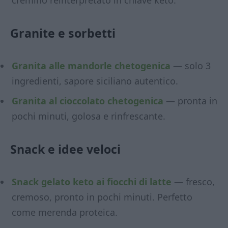
cremino reinterpretato in chiave keto.
Granite e sorbetti
Granita alle mandorle chetogenica
— solo 3
ingredienti, sapore siciliano autentico.
Granita al cioccolato chetogenica
— pronta in
pochi minuti, golosa e rinfrescante.
Snack e idee veloci
Snack gelato keto ai fiocchi di latte
— fresco,
cremoso, pronto in pochi minuti. Perfetto
come merenda proteica.