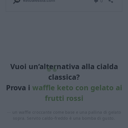
Vuoi un’alternativa alla cialda
classica?
Prova i
waffle keto con gelato ai
frutti rossi
un waffle croccante come base e una pallina di gelato
sopra. Servito caldo-freddo è una bomba di gusto.