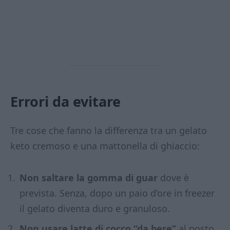
Errori da evitare
Tre cose che fanno la differenza tra un gelato
keto cremoso e una mattonella di ghiaccio:
Non saltare la gomma di guar
dove è
prevista. Senza, dopo un paio d’ore in freezer
il gelato diventa duro e granuloso.
Non usare latte di cocco “da bere”
al posto