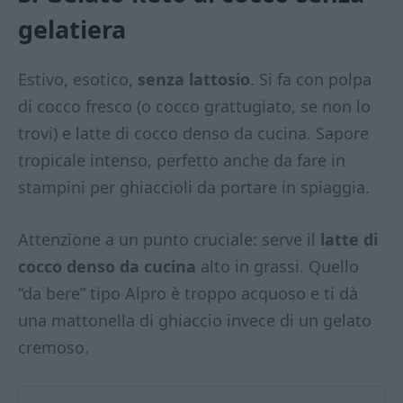
gelatiera
Estivo, esotico,
senza lattosio
. Si fa con polpa
di cocco fresco (o cocco grattugiato, se non lo
trovi) e latte di cocco denso da cucina. Sapore
tropicale intenso, perfetto anche da fare in
stampini per ghiaccioli da portare in spiaggia.
Attenzione a un punto cruciale: serve il
latte di
cocco denso da cucina
alto in grassi. Quello
“da bere” tipo Alpro è troppo acquoso e ti dà
una mattonella di ghiaccio invece di un gelato
cremoso.