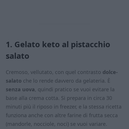
1. Gelato keto al pistacchio
salato
Cremoso, vellutato, con quel contrasto
dolce-
salato
che lo rende davvero da gelateria. È
senza uova
, quindi pratico se vuoi evitare la
base alla crema cotta. Si prepara in circa 30
minuti più il riposo in freezer, e la stessa ricetta
funziona anche con altre farine di frutta secca
(mandorle, nocciole, noci) se vuoi variare.