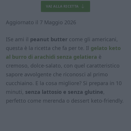
VAI ALLA RICETTA
Aggiornato il 7 Maggio 2026
ISe ami il
peanut butter
come gli americani,
questa è la ricetta che fa per te. Il
gelato keto
al burro di arachidi senza gelatiera
è
cremoso, dolce-salato, con quel caratteristico
sapore avvolgente che riconosci al primo
cucchiaino. E la cosa migliore? Si prepara in 10
minuti,
senza lattosio e senza glutine
,
perfetto come merenda o dessert keto-friendly.