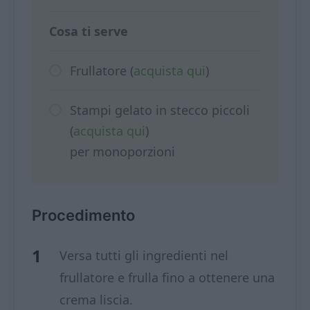
Cosa ti serve
Frullatore (
acquista qui
)
Stampi gelato in stecco piccoli
(
acquista qui
)
per monoporzioni
Procedimento
Versa tutti gli ingredienti nel
frullatore e frulla fino a ottenere una
crema liscia.