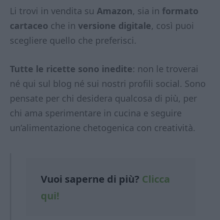
Li trovi in vendita su
Amazon
, sia in
formato
cartaceo
che in
versione digitale
, così puoi
scegliere quello che preferisci.
Tutte le ricette sono inedite
: non le troverai
né qui sul blog né sui nostri profili social. Sono
pensate per chi desidera qualcosa di più, per
chi ama sperimentare in cucina e seguire
un’alimentazione chetogenica con creatività.
Vuoi saperne di
più?
Clicca
qui!