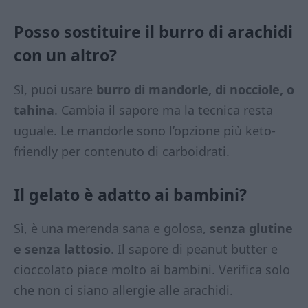
Posso sostituire il burro di arachidi
con un altro?
Sì, puoi usare
burro di mandorle, di nocciole, o
tahina
. Cambia il sapore ma la tecnica resta
uguale. Le mandorle sono l’opzione più keto-
friendly per contenuto di carboidrati.
Il gelato è adatto ai bambini?
Sì, è una merenda sana e golosa,
senza glutine
e senza lattosio
. Il sapore di peanut butter e
cioccolato piace molto ai bambini. Verifica solo
che non ci siano allergie alle arachidi.