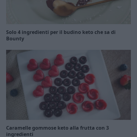
Solo 4 ingredienti per il budino keto che sa di
Bounty
Caramelle gommose keto alla frutta con 3
ingredienti