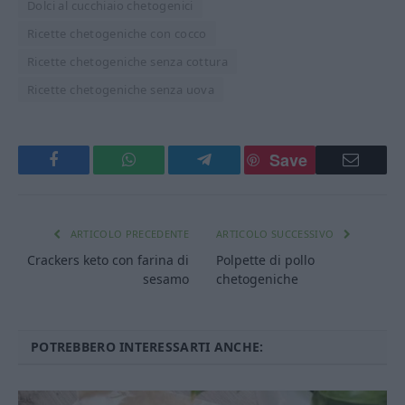
Dolci al cucchiaio chetogenici
Ricette chetogeniche con cocco
Ricette chetogeniche senza cottura
Ricette chetogeniche senza uova
Save
Facebook
WhatsApp
Telegram
Email
ARTICOLO PRECEDENTE
ARTICOLO SUCCESSIVO
Crackers keto con farina di
Polpette di pollo
sesamo
chetogeniche
POTREBBERO INTERESSARTI ANCHE: