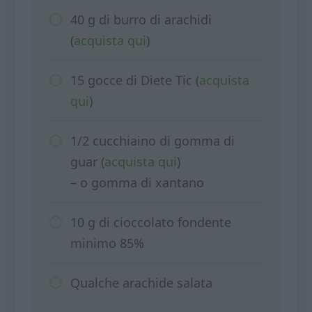
40 g di burro di arachidi
(
acquista qui
)
15 gocce di Diete Tic (
acquista
qui
)
1/2 cucchiaino di gomma di
guar (
acquista qui
)
– o gomma di xantano
10 g di cioccolato fondente
minimo 85%
Qualche arachide salata