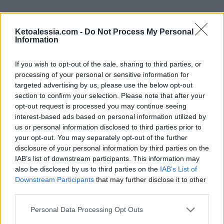
Ketoalessia.com -
Do Not Process My Personal
Information
If you wish to opt-out of the sale, sharing to third parties, or
processing of your personal or sensitive information for
targeted advertising by us, please use the below opt-out
section to confirm your selection. Please note that after your
opt-out request is processed you may continue seeing
interest-based ads based on personal information utilized by
us or personal information disclosed to third parties prior to
your opt-out. You may separately opt-out of the further
disclosure of your personal information by third parties on the
IAB’s list of downstream participants. This information may
Pin
Print
also be disclosed by us to third parties on the
IAB’s List of
Downstream Participants
that may further disclose it to other
third parties.
Gelato keto al burro di
Personal Data Processing Opt Outs
arachidi senza gelatiera