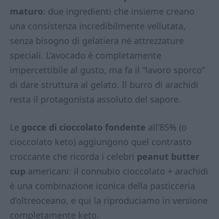
maturo
: due ingredienti che insieme creano
una consistenza incredibilmente vellutata,
senza bisogno di gelatiera né attrezzature
speciali. L’avocado è completamente
impercettibile al gusto, ma fa il “lavoro sporco”
di dare struttura al gelato. Il burro di arachidi
resta il protagonista assoluto del sapore.
Le
gocce di cioccolato fondente
all’85% (o
cioccolato keto) aggiungono quel contrasto
croccante che ricorda i celebri
peanut butter
cup
americani: il connubio cioccolato + arachidi
è una combinazione iconica della pasticceria
d’oltreoceano, e qui la riproduciamo in versione
completamente keto.