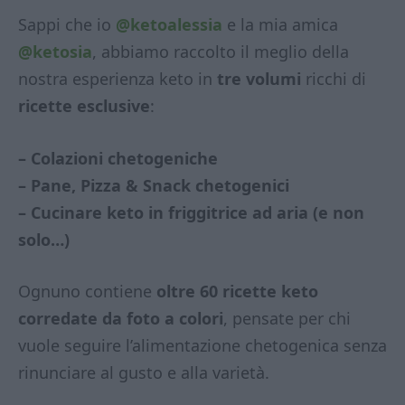
Sappi che io
@ketoalessia
e la mia amica
@ketosia
, abbiamo raccolto il meglio della
nostra esperienza keto in
tre volumi
ricchi di
ricette esclusive
:
– Colazioni chetogeniche
– Pane, Pizza & Snack chetogenici
– Cucinare keto in friggitrice ad aria (e non
solo…)
Ognuno contiene
oltre 60 ricette keto
corredate da foto a colori
, pensate per chi
vuole seguire l’alimentazione chetogenica senza
rinunciare al gusto e alla varietà.