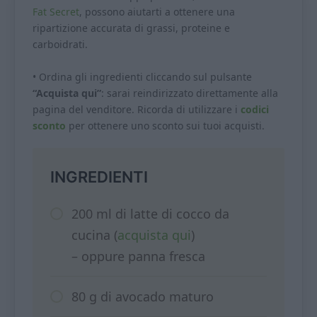
Fat Secret
, possono aiutarti a ottenere una
ripartizione accurata di grassi, proteine e
carboidrati.
• Ordina gli ingredienti cliccando sul pulsante
“Acquista qui”
: sarai reindirizzato direttamente alla
pagina del venditore. Ricorda di utilizzare i
codici
sconto
per ottenere uno sconto sui tuoi acquisti.
INGREDIENTI
200 ml di latte di cocco da
cucina (
acquista qui
)
– oppure panna fresca
80 g di avocado maturo