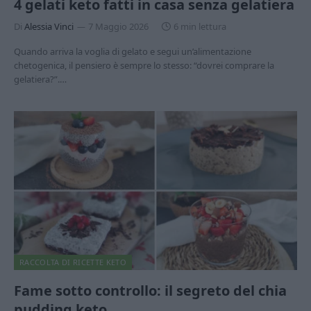
4 gelati keto fatti in casa senza gelatiera
Di
Alessia Vinci
7 Maggio 2026
6 min lettura
Quando arriva la voglia di gelato e segui un’alimentazione
chetogenica, il pensiero è sempre lo stesso: “dovrei comprare la
gelatiera?”.…
RACCOLTA DI RICETTE KETO
Fame sotto controllo: il segreto del chia
pudding keto