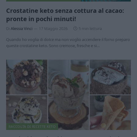
Crostatine keto senza cottura al cacao:
pronte in pochi minuti!
Di
Alessia Vinci
17 Maggio 2026
5 min lettura
Quando ho voglia di dolce ma non voglio accendere il forno preparo
queste crostatine keto. Sono cremose, fresche e si…
RACCOLTA DI RICETTE KETO