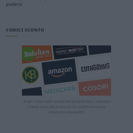
preferiti
CODICI SCONTO
Scopri i miei codici sconto per prodotti keto, risparmia
e rendi il tuo stile di vita più accessibile ma senza
rinunciare alla qualità!