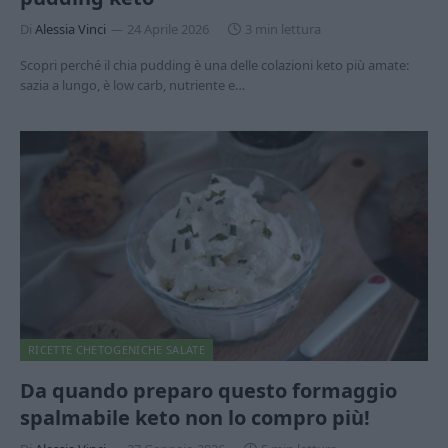
Di
Alessia Vinci
24 Aprile 2026
3 min lettura
Scopri perché il chia pudding è una delle colazioni keto più amate:
sazia a lungo, è low carb, nutriente e…
RICETTE CHETOGENICHE SALATE
Da quando preparo questo formaggio
spalmabile keto non lo compro più!