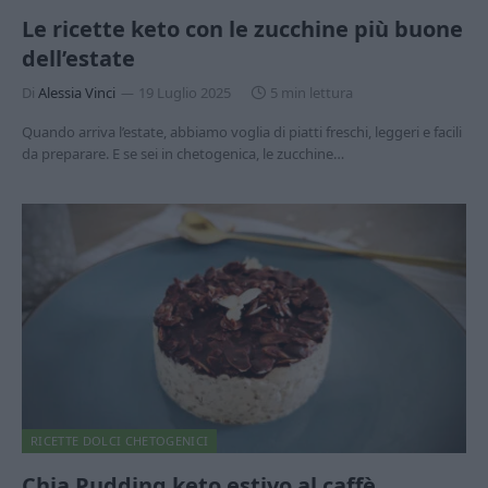
Le ricette keto con le zucchine più buone
dell’estate
Di
Alessia Vinci
19 Luglio 2025
5 min lettura
Quando arriva l’estate, abbiamo voglia di piatti freschi, leggeri e facili
da preparare. E se sei in chetogenica, le zucchine…
RICETTE DOLCI CHETOGENICI
Chia Pudding keto estivo al caffè