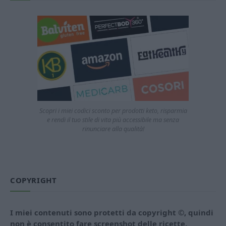
Scopri i miei codici sconto per prodotti keto, risparmia
e rendi il tuo stile di vita più accessibile ma senza
rinunciare alla qualità!
COPYRIGHT
I miei contenuti sono protetti da copyright ©, quindi
non è consentito fare screenshot delle ricette,