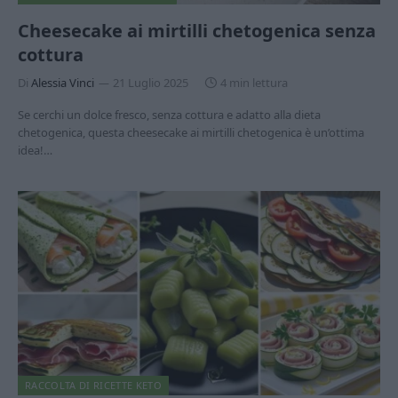
Cheesecake ai mirtilli chetogenica senza
cottura
Di
Alessia Vinci
21 Luglio 2025
4 min lettura
Se cerchi un dolce fresco, senza cottura e adatto alla dieta
chetogenica, questa cheesecake ai mirtilli chetogenica è un’ottima
idea!…
RACCOLTA DI RICETTE KETO