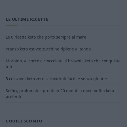
LE ULTIME RICETTE
Le 6 ricette keto che porto sempre al mare
Pranzo keto estivo: zucchine ripiene al tonno
Morbido, al cocco e cioccolato: il brownie keto che conquista
tutti
5 colazioni keto zero carboidrati facili e senza glutine
Soffici, profumati e pronti in 20 minuti: i miei muffin keto
preferiti
CODICI SCONTO