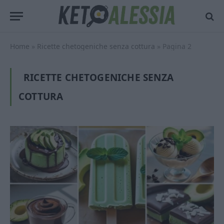
Home
»
Ricette chetogeniche senza cottura
»
Pagina 2
RICETTE CHETOGENICHE SENZA
COTTURA