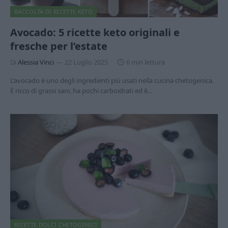
RACCOLTA DI RICETTE KETO
Avocado: 5 ricette keto originali e
fresche per l’estate
Di
Alessia Vinci
22 Luglio 2025
6 min lettura
L’avocado è uno degli ingredienti più usati nella cucina chetogenica.
È ricco di grassi sani, ha pochi carboidrati ed è…
RICETTE DOLCI CHETOGENICI