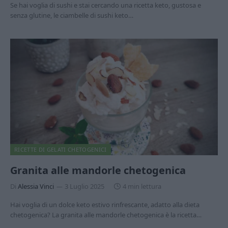
Se hai voglia di sushi e stai cercando una ricetta keto, gustosa e
senza glutine, le ciambelle di sushi keto…
RICETTE DI GELATI CHETOGENICI
Granita alle mandorle chetogenica
Di
Alessia Vinci
3 Luglio 2025
4 min lettura
Hai voglia di un dolce keto estivo rinfrescante, adatto alla dieta
chetogenica? La granita alle mandorle chetogenica è la ricetta…