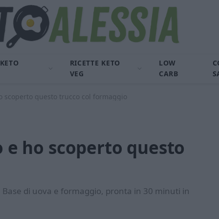
 KETO
RICETTE KETO
LOW
C
VEG
CARB
S
ho scoperto questo trucco col formaggio
to e ho scoperto questo
. Base di uova e formaggio, pronta in 30 minuti in