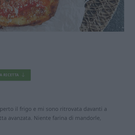
LA RICETTA
erto il frigo e mi sono ritrovata davanti a
tta avanzata. Niente farina di mandorle,