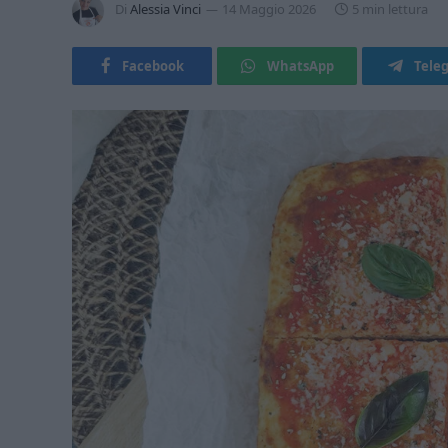
Di
Alessia Vinci
14 Maggio 2026
5 min lettura
Facebook
WhatsApp
Tele