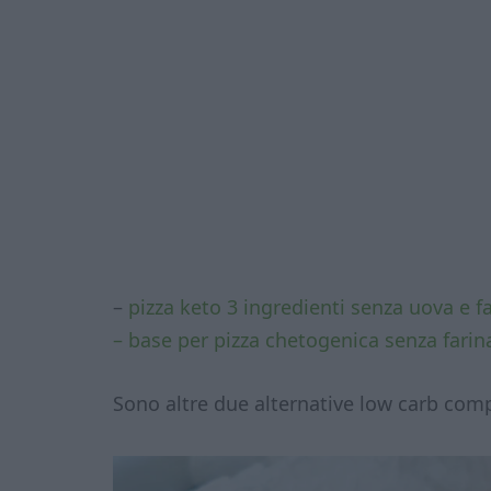
–
pizza keto 3 ingredienti senza uova e f
– base per pizza chetogenica senza farin
Sono altre due alternative low carb com