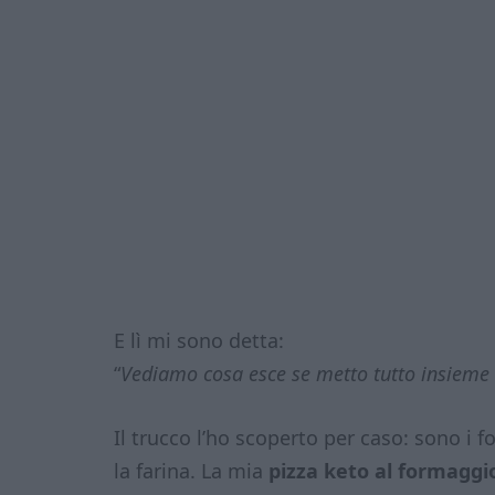
E lì mi sono detta:
“
Vediamo cosa esce se metto tutto insieme e 
Il trucco l’ho scoperto per caso: sono i 
la farina. La mia
pizza keto al formaggi