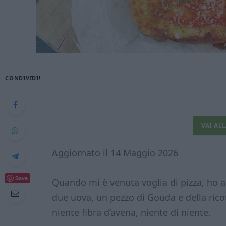
CONDIVIDI!
VAI AL
Aggiornato il 14 Maggio 2026
Save
Quando mi è venuta voglia di pizza, ho ap
due uova, un pezzo di Gouda e della rico
niente fibra d’avena, niente di niente.