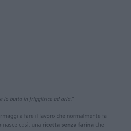
lo butto in friggitrice ad aria
.”
formaggi a fare il lavoro che normalmente fa
o
nasce così, una
ricetta senza farina
che