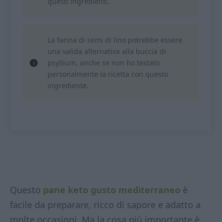
questi ingredienti.
La farina di semi di lino potrebbe essere
una valida alternativa alla buccia di
psyllium, anche se non ho testato
personalmente la ricetta con questo
ingrediente.
Questo
pane keto gusto mediterraneo
è
facile da preparare, ricco di sapore e adatto a
molte occasioni. Ma la cosa più importante è