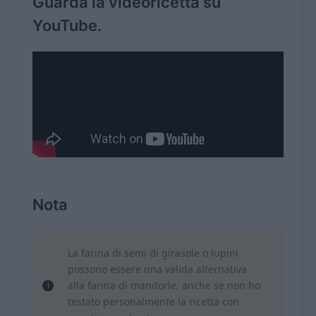
Guarda la videoricetta su
YouTube.
Nota
La farina di semi di girasole o lupini
possono essere una valida alternativa
alla farina di mandorle, anche se non ho
testato personalmente la ricetta con