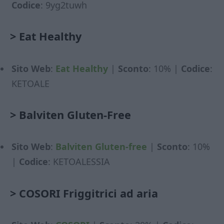
Codice
: 9yg2tuwh
>
Eat Healthy
Sito Web
:
Eat Healthy
|
Sconto
: 10% |
Codice
:
KETOALE
>
Balviten Gluten-Free
Sito Web
:
Balviten Gluten-free
|
Sconto
: 10%
|
Codice
: KETOALESSIA
>
COSORI Friggitrici ad aria