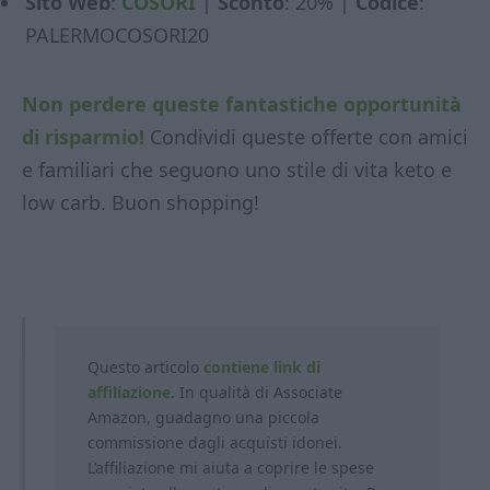
Sito Web
:
COSORI
|
Sconto
: 20% |
Codice
:
PALERMOCOSORI20
Non perdere queste fantastiche opportunità
di risparmio!
Condividi queste offerte con amici
e familiari che seguono uno stile di vita keto e
low carb. Buon shopping!
Questo articolo
contiene link di
affiliazione.
In qualità di Associate
Amazon, guadagno una piccola
commissione dagli acquisti idonei.
L’affiliazione mi aiuta a coprire le spese