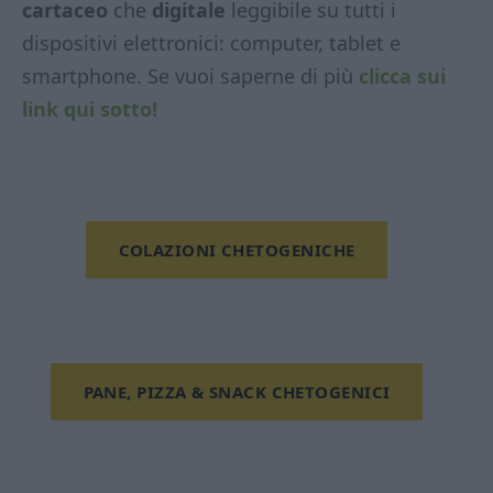
cartaceo
che
digitale
leggibile su tutti i
dispositivi elettronici: computer, tablet e
smartphone. Se vuoi saperne di più
clicca sui
link qui sotto!
COLAZIONI CHETOGENICHE
PANE, PIZZA & SNACK CHETOGENICI