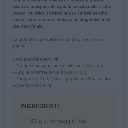
ricetta è indispensabile per la riuscita della ricetta
stessa. Qualsiasi sostituzione (o omissione) che
non è espressamente indicata ne pregiudicherà il
risultato finale.
La quantità dipenderà da quanto grandi farai i
panini.
Cosa potrebbe servirti:
– Stampo mono porzione in silicone (
clicca qui
)
– Griglia di raffreddamento (
clicca qui
)
– Friggitrice ad aria (
clicca qui
) sconto 20% – codice
PALERMOCOSORI20
INGREDIENTI
100 g di formaggio Feta