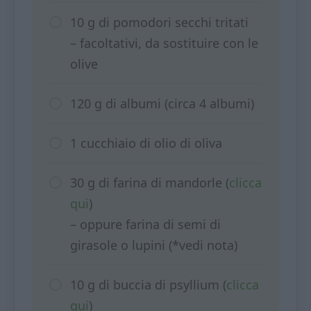
10 g di pomodori secchi tritati
– facoltativi, da sostituire con le
olive
120 g di albumi (circa 4 albumi)
1 cucchiaio di olio di oliva
30 g di farina di mandorle (
clicca
qui
)
– oppure farina di semi di
girasole o lupini (*vedi nota)
10 g di buccia di psyllium (
clicca
qui
)