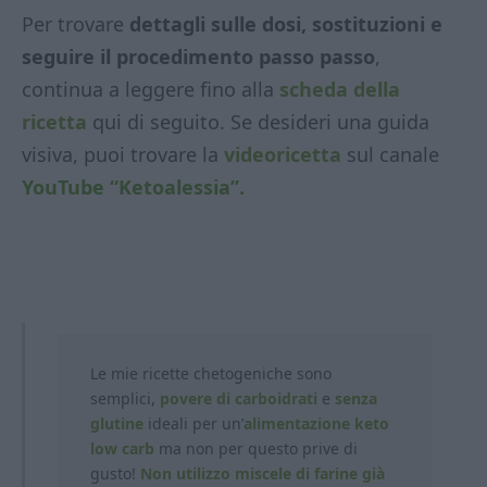
Per trovare
dettagli sulle dosi, sostituzioni e
seguire il procedimento passo passo
,
continua a leggere fino alla
scheda della
ricetta
qui di seguito. Se desideri una guida
visiva, puoi trovare la
videoricetta
sul canale
YouTube “Ketoalessia”.
Le mie ricette chetogeniche sono
semplici,
povere di carboidrati
e
senza
glutine
ideali per un’
alimentazione keto
low carb
ma non per questo prive di
gusto!
Non utilizzo miscele di farine già