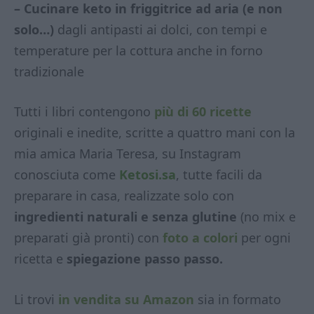
– Cucinare keto in friggitrice ad aria (e non
solo…)
dagli antipasti ai dolci, con tempi e
temperature per la cottura anche in forno
tradizionale
Tutti i libri contengono
più di 60 ricette
originali e inedite, scritte a quattro mani con la
mia amica Maria Teresa, su Instagram
conosciuta come
Ketosi.sa
, tutte facili da
preparare in casa, realizzate solo con
ingredienti naturali e senza glutine
(no mix e
preparati già pronti) con
foto a colori
per ogni
ricetta e
spiegazione passo passo.
Li trovi
in vendita su Amazon
sia in formato