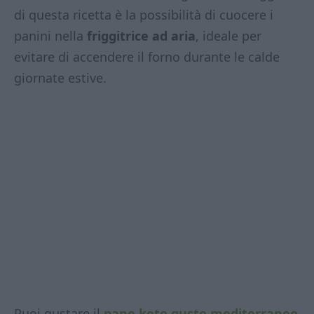
di questa ricetta è la possibilità di cuocere i
panini nella
friggitrice ad aria
, ideale per
evitare di accendere il forno durante le calde
giornate estive.
Puoi gustare il
pane keto gusto mediterraneo