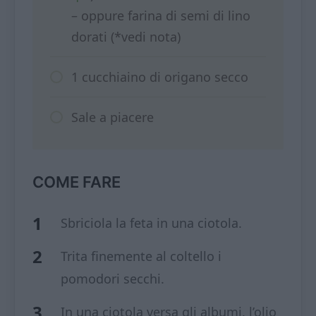
– oppure farina di semi di lino
dorati (*vedi nota)
1 cucchiaino di origano secco
Sale a piacere
COME FARE
Sbriciola la feta in una ciotola.
Trita finemente al coltello i
pomodori secchi.
In una ciotola versa gli albumi, l’olio