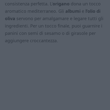
consistenza perfetta. L’
origano
dona un tocco
aromatico mediterraneo. Gli
albumi
e
l’olio di
oliva
servono per amalgamare e legare tutti gli
ingredienti. Per un tocco finale, puoi guarnire i
panini con semi di sesamo o di girasole per
aggiungere croccantezza.