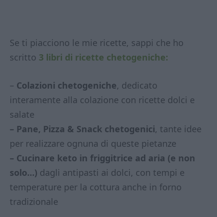
Se ti piacciono le mie ricette, sappi che ho
scritto
3 libri di ricette chetogeniche:
–
Colazioni chetogeniche
, dedicato
interamente alla colazione con ricette dolci e
salate
– Pane, Pizza & Snack chetogenici
, tante idee
per realizzare ognuna di queste pietanze
– Cucinare keto in friggitrice ad aria (e non
solo…)
dagli antipasti ai dolci, con tempi e
temperature per la cottura anche in forno
tradizionale