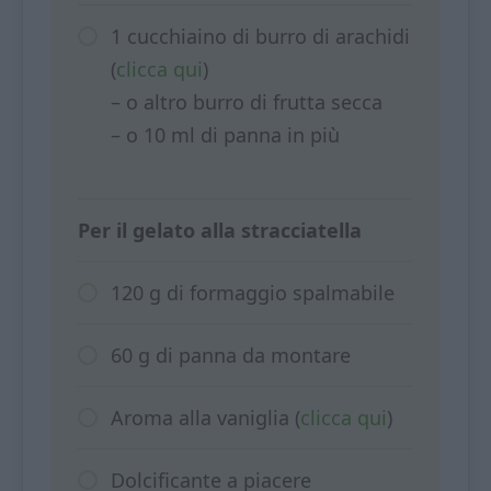
1 cucchiaino di burro di arachidi
(
clicca qui
)
– o altro burro di frutta secca
– o 10 ml di panna in più
Per il gelato alla stracciatella
120 g di formaggio spalmabile
60 g di panna da montare
Aroma alla vaniglia (
clicca qui
)
Dolcificante a piacere