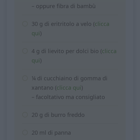
– oppure fibra di bambù
30 g di eritritolo a velo (
clicca
qui
)
4 g di lievito per dolci bio (
clicca
qui
)
¼ di cucchiaino di gomma di
xantano (
clicca qui
)
– facoltativo ma consigliato
20 g di burro freddo
20 ml di panna