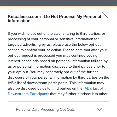
Ketoalessia.com -
Do Not Process My Personal
Information
If you wish to opt-out of the sale, sharing to third parties, or
processing of your personal or sensitive information for
targeted advertising by us, please use the below opt-out
section to confirm your selection. Please note that after your
opt-out request is processed you may continue seeing
interest-based ads based on personal information utilized by
us or personal information disclosed to third parties prior to
Pin
Print
your opt-out. You may separately opt-out of the further
disclosure of your personal information by third parties on the
IAB’s list of downstream participants. This information may
Biscotti gelato keto
also be disclosed by us to third parties on the
IAB’s List of
Downstream Participants
that may further disclose it to other
Recipe by Ketoalessia
third parties.
Personal Data Processing Opt Outs
Porzioni
Preparazione