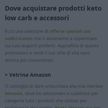
Dove acquistare prodotti keto
low carb
e accessori
Ecco una selezione di
offerte speciali con
codici sconto
che ti aiuteranno a risparmiare
sui tuoi acquisti preferiti. Approfitta di queste
promozioni e rendi il tuo stile di vita sano
ancora più conveniente.
> Vetrina Amazon
Ti consiglio di dare un’occhiata alla mia
Vetrina
Amazon
, dove ho selezionato e suddiviso per
categoria tutti i prodotti che utilizzo per
realizzare le mie ricette.
Basta cliccare qui
per