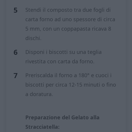
Stendi il composto tra due fogli di
carta forno ad uno spessore di circa
5 mm, con un coppapasta ricava 8
dischi.
Disponi i biscotti su una teglia
rivestita con carta da forno.
Preriscalda il forno a 180° e cuoci i
biscotti per circa 12-15 minuti o fino
a doratura.
Preparazione del Gelato alla
Stracciatella: