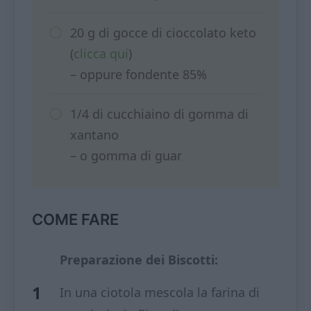
20 g di gocce di cioccolato keto
(
clicca qui
)
– oppure fondente 85%
1/4 di cucchiaino di gomma di
xantano
– o gomma di guar
COME FARE
Preparazione dei Biscotti:
In una ciotola mescola la farina di