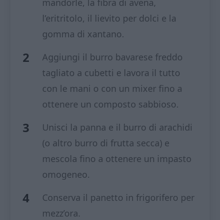
mandorle, la fibra di avena,
l’eritritolo, il lievito per dolci e la
gomma di xantano.
Aggiungi il burro bavarese freddo
tagliato a cubetti e lavora il tutto
con le mani o con un mixer fino a
ottenere un composto sabbioso.
Unisci la panna e il burro di arachidi
(o altro burro di frutta secca) e
mescola fino a ottenere un impasto
omogeneo.
Conserva il panetto in frigorifero per
mezz’ora.