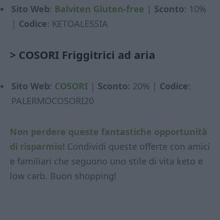
Sito Web
:
Balviten Gluten-free
|
Sconto
: 10%
|
Codice
: KETOALESSIA
>
COSORI Friggitrici ad aria
Sito Web
:
COSORI
|
Sconto
: 20% |
Codice
:
PALERMOCOSORI20
Non perdere queste fantastiche opportunità
di risparmio!
Condividi queste offerte con amici
e familiari che seguono uno stile di vita keto e
low carb. Buon shopping!