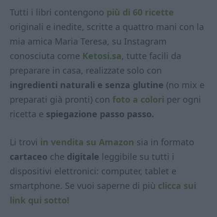
Tutti i libri contengono
più di 60 ricette
originali e inedite, scritte a quattro mani con la
mia amica Maria Teresa, su Instagram
conosciuta come
Ketosi.sa
, tutte facili da
preparare in casa, realizzate solo con
ingredienti naturali e senza glutine
(no mix e
preparati già pronti) con
foto a colori
per ogni
ricetta e
spiegazione passo passo.
Li trovi
in vendita su Amazon
sia in formato
cartaceo
che
digitale
leggibile su tutti i
dispositivi elettronici: computer, tablet e
smartphone. Se vuoi saperne di più
clicca sui
link qui sotto!