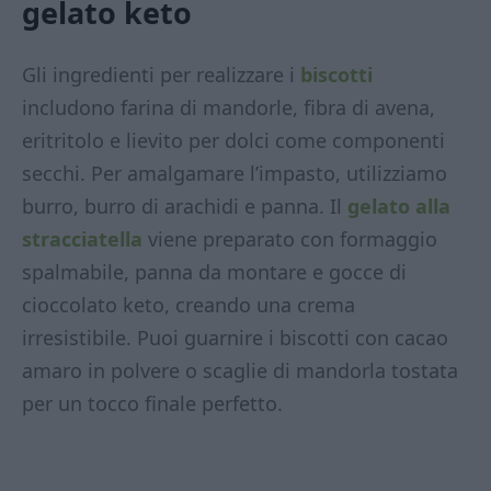
gelato keto
Gli ingredienti per realizzare i
biscotti
includono farina di mandorle, fibra di avena,
eritritolo e lievito per dolci come componenti
secchi. Per amalgamare l’impasto, utilizziamo
burro, burro di arachidi e panna. Il
gelato alla
stracciatella
viene preparato con formaggio
spalmabile, panna da montare e gocce di
cioccolato keto, creando una crema
irresistibile. Puoi guarnire i biscotti con cacao
amaro in polvere o scaglie di mandorla tostata
per un tocco finale perfetto.