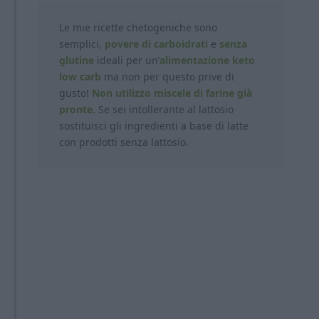
Le mie ricette chetogeniche sono
semplici,
povere di carboidrati
e
senza
glutine
ideali per un’
alimentazione keto
low carb
ma non per questo prive di
gusto!
Non utilizzo miscele di farine già
pronte.
Se sei intollerante al lattosio
sostituisci gli ingredienti a base di latte
con prodotti
senza lattosio.