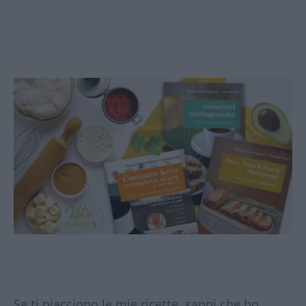
Se ti piacciono le mie ricette, sappi che ho