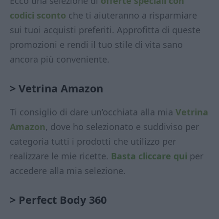
Ecco una selezione di
offerte speciali con
codici sconto
che ti aiuteranno a risparmiare
sui tuoi acquisti preferiti. Approfitta di queste
promozioni e rendi il tuo stile di vita sano
ancora più conveniente.
> Vetrina Amazon
Ti consiglio di dare un’occhiata alla mia
Vetrina
Amazon
, dove ho selezionato e suddiviso per
categoria tutti i prodotti che utilizzo per
realizzare le mie ricette.
Basta cliccare qui
per
accedere alla mia selezione.
>
Perfect Body 360