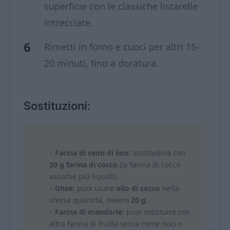
superficie con le classiche listarelle
intrecciate.
Rimetti in forno e cuoci per altri 15-
20 minuti, fino a doratura.
Sostituzioni:
–
Farina di semi di lino
: sostituibile con
20 g farina di cocco
(la farina di cocco
assorbe più liquidi).
–
Ghee
: puoi usare
olio di cocco
nella
stessa quantità, ovvero
20 g
.
–
Farina di mandorle
: puoi sostituire con
altra farina di frutta secca come noci o