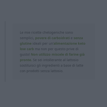
Le mie ricette chetogeniche sono
semplici,
povere di carboidrati
e
senza
glutine
ideali per un’
alimentazione keto
low carb
ma non per questo prive di
gusto!
Non utilizzo miscele di farine già
pronte.
Se sei intollerante al lattosio
sostituisci gli ingredienti a base di latte
con prodotti
senza lattosio.