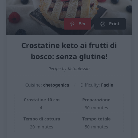
Pin
Print
Crostatine keto ai frutti di
bosco: senza glutine!
Recipe by Ketoalessia
Cuisine:
chetogenica
Difficulty:
Facile
Crostatine 10 cm
Preparazione
4
30
minutes
Tempo di cottura
Tempo totale
20
minutes
50
minutes