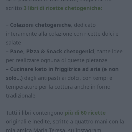
scritto
3 libri di ricette chetogeniche:
–
Colazioni chetogeniche
, dedicato
interamente alla colazione con ricette dolci e
salate
– Pane, Pizza & Snack chetogenici
, tante idee
per realizzare ognuna di queste pietanze
– Cucinare keto in friggitrice ad aria (e non
solo…)
dagli antipasti ai dolci, con tempi e
temperature per la cottura anche in forno
tradizionale
Tutti i libri contengono
più di 60 ricette
originali e inedite, scritte a quattro mani con la
mia amica Maria Teresa, su Instagram