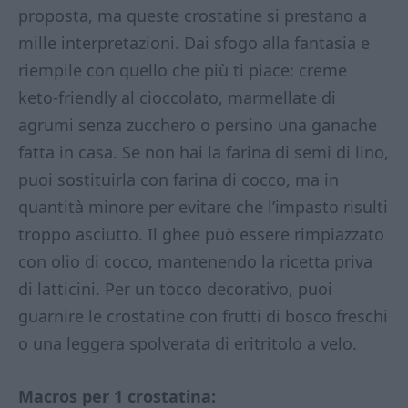
proposta, ma queste crostatine si prestano a
mille interpretazioni. Dai sfogo alla fantasia e
riempile con quello che più ti piace: creme
keto-friendly al cioccolato, marmellate di
agrumi senza zucchero o persino una ganache
fatta in casa. Se non hai la farina di semi di lino,
puoi sostituirla con farina di cocco, ma in
quantità minore per evitare che l’impasto risulti
troppo asciutto. Il ghee può essere rimpiazzato
con olio di cocco, mantenendo la ricetta priva
di latticini. Per un tocco decorativo, puoi
guarnire le crostatine con frutti di bosco freschi
o una leggera spolverata di eritritolo a velo.
Macros per 1 crostatina: