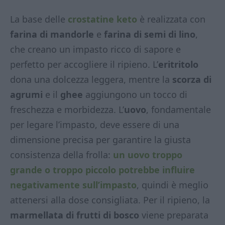
La base delle
crostatine keto
è realizzata con
farina di mandorle
e
farina di semi di lino
,
che creano un impasto ricco di sapore e
perfetto per accogliere il ripieno. L’
eritritolo
dona una dolcezza leggera, mentre la
scorza di
agrumi
e il
ghee
aggiungono un tocco di
freschezza e morbidezza. L’
uovo
, fondamentale
per legare l’impasto, deve essere di una
dimensione precisa per garantire la giusta
consistenza della frolla:
un uovo troppo
grande o troppo piccolo potrebbe influire
negativamente sull’impasto
, quindi è meglio
attenersi alla dose consigliata. Per il ripieno, la
marmellata di frutti di bosco
viene preparata