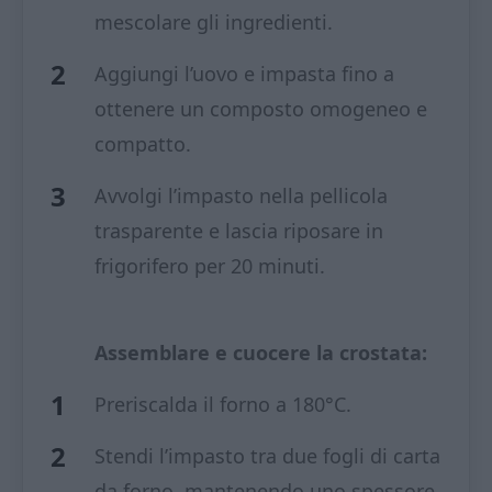
mescolare gli ingredienti.
Aggiungi l’uovo e impasta fino a
ottenere un composto omogeneo e
compatto.
Avvolgi l’impasto nella pellicola
trasparente e lascia riposare in
frigorifero per 20 minuti.
Assemblare e cuocere la crostata:
Preriscalda il forno a 180°C.
Stendi l’impasto tra due fogli di carta
da forno, mantenendo uno spessore