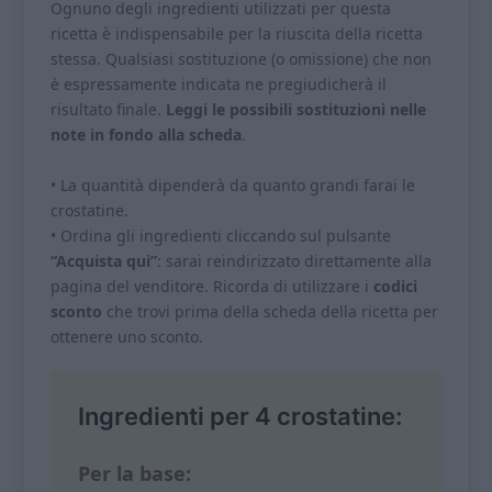
Ognuno degli ingredienti utilizzati per questa
ricetta è indispensabile per la riuscita della ricetta
stessa. Qualsiasi sostituzione (o omissione) che non
è espressamente indicata ne pregiudicherà il
risultato finale.
Leggi le possibili sostituzioni nelle
note in fondo alla scheda
.
• La quantità dipenderà da quanto grandi farai le
crostatine.
• Ordina gli ingredienti cliccando sul pulsante
“Acquista qui”
: sarai reindirizzato direttamente alla
pagina del venditore. Ricorda di utilizzare i
codici
sconto
che trovi prima della scheda della ricetta per
ottenere uno sconto.
Ingredienti per 4 crostatine:
Per la base: