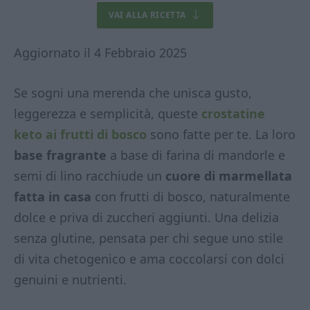
VAI ALLA RICETTA
Aggiornato il 4 Febbraio 2025
Se sogni una merenda che unisca gusto,
leggerezza e semplicità, queste
crostatine
keto ai frutti di bosco
sono fatte per te. La loro
base fragrante
a base di farina di mandorle e
semi di lino racchiude un
cuore di marmellata
fatta in casa
con frutti di bosco, naturalmente
dolce e priva di zuccheri aggiunti. Una delizia
senza glutine, pensata per chi segue uno stile
di vita chetogenico e ama coccolarsi con dolci
genuini e nutrienti.