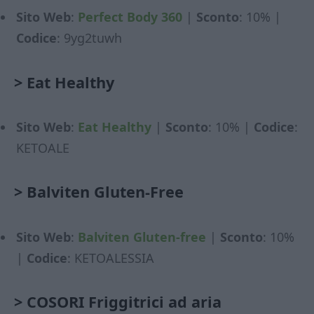
Sito Web
:
Perfect Body 360
|
Sconto
: 10% |
Codice
: 9yg2tuwh
>
Eat Healthy
Sito Web
:
Eat Healthy
|
Sconto
: 10% |
Codice
:
KETOALE
>
Balviten Gluten-Free
Sito Web
:
Balviten Gluten-free
|
Sconto
: 10%
|
Codice
: KETOALESSIA
>
COSORI Friggitrici ad aria