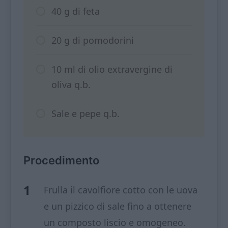
40 g di feta
20 g di pomodorini
10 ml di olio extravergine di
oliva q.b.
Sale e pepe q.b.
Procedimento
Frulla il cavolfiore cotto con le uova
e un pizzico di sale fino a ottenere
un composto liscio e omogeneo.