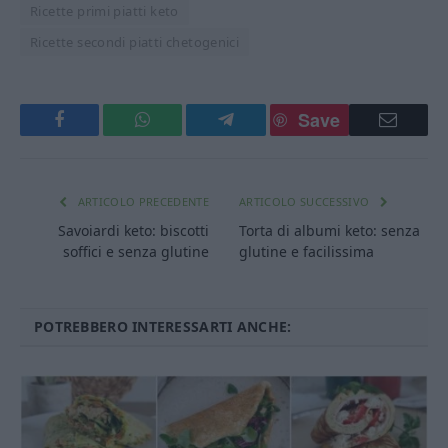
Ricette primi piatti keto
Ricette secondi piatti chetogenici
Save
Facebook
WhatsApp
Telegram
Email
ARTICOLO PRECEDENTE
ARTICOLO SUCCESSIVO
Savoiardi keto: biscotti
Torta di albumi keto: senza
soffici e senza glutine
glutine e facilissima
POTREBBERO INTERESSARTI ANCHE: