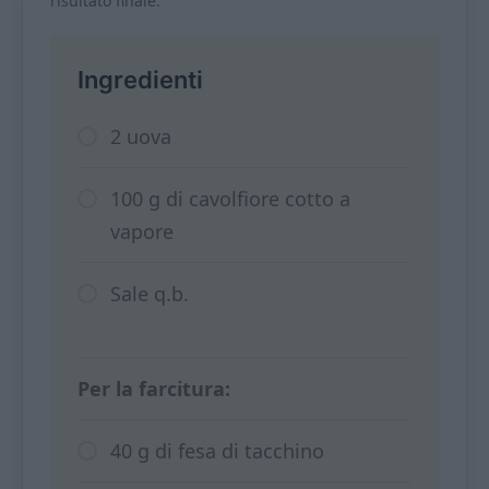
risultato finale.
Ingredienti
2 uova
100 g di cavolfiore cotto a
vapore
Sale q.b.
Per la farcitura:
40 g di fesa di tacchino