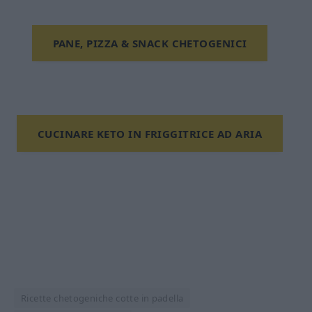
PANE, PIZZA & SNACK CHETOGENICI
CUCINARE KETO IN FRIGGITRICE AD ARIA
Ricette chetogeniche cotte in padella