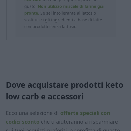
gusto!
Non utilizzo miscele di farine già
pronte.
Se sei intollerante al lattosio
sostituisci gli ingredienti a base di latte
con prodotti
senza lattosio.
Dove acquistare prodotti keto
low carb
e accessori
Ecco una selezione di
offerte speciali con
codici sconto
che ti aiuteranno a risparmiare
sui tuoi acquisti preferiti. Approfitta di queste