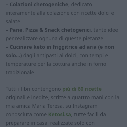
–
Colazioni chetogeniche
, dedicato
interamente alla colazione con ricette dolci e
salate
– Pane, Pizza & Snack chetogenici
, tante idee
per realizzare ognuna di queste pietanze
– Cucinare keto in friggitrice ad aria (e non
solo…)
dagli antipasti ai dolci, con tempi e
temperature per la cottura anche in forno
tradizionale
Tutti i libri contengono
più di 60 ricette
originali e inedite, scritte a quattro mani con la
mia amica Maria Teresa, su Instagram
conosciuta come
Ketosi.sa
, tutte facili da
preparare in casa, realizzate solo con