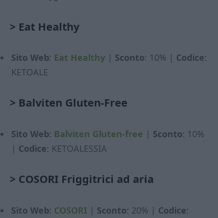
>
Eat Healthy
Sito Web
:
Eat Healthy
|
Sconto
: 10% |
Codice
:
KETOALE
>
Balviten Gluten-Free
Sito Web
:
Balviten Gluten-free
|
Sconto
: 10%
|
Codice
: KETOALESSIA
>
COSORI Friggitrici ad aria
Sito Web
:
COSORI
|
Sconto
: 20% |
Codice
: