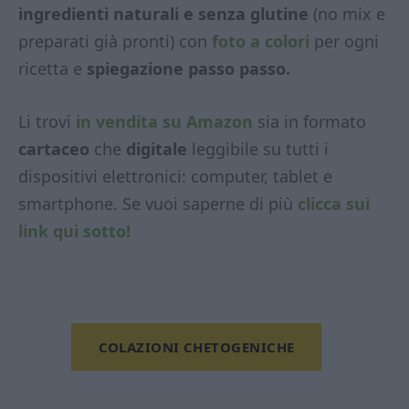
ingredienti naturali e senza glutine
(no mix e
preparati già pronti) con
foto a colori
per ogni
ricetta e
spiegazione passo passo.
Li trovi
in vendita su Amazon
sia in formato
cartaceo
che
digitale
leggibile su tutti i
dispositivi elettronici: computer, tablet e
smartphone. Se vuoi saperne di più
clicca sui
link qui sotto!
COLAZIONI CHETOGENICHE