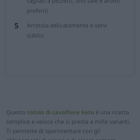
tagliati a pezzetti, olio sale e aromi
preferiti.
Arrotola delicatamente e servi
subito.
Questo
rotolo di cavolfiore keto
è una ricetta
semplice e veloce che si presta a mille varianti.
Ti permette di sperimentare con gli