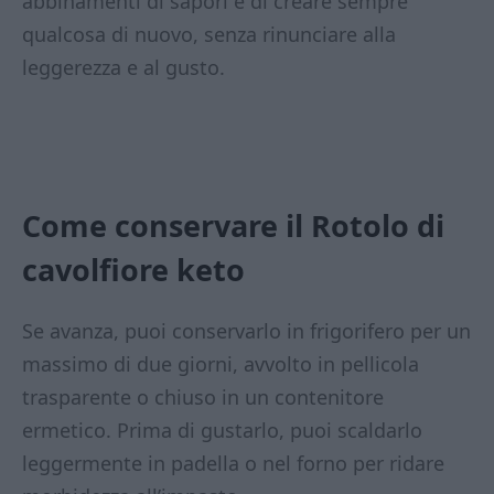
abbinamenti di sapori e di creare sempre
qualcosa di nuovo, senza rinunciare alla
leggerezza e al gusto.
Come conservare il Rotolo di
cavolfiore keto
Se avanza, puoi conservarlo in frigorifero per un
massimo di due giorni, avvolto in pellicola
trasparente o chiuso in un contenitore
ermetico. Prima di gustarlo, puoi scaldarlo
leggermente in padella o nel forno per ridare