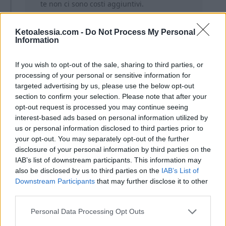
te non ci sono costi aggiuntivi.
Ketoalessia.com -
Do Not Process My Personal
Information
If you wish to opt-out of the sale, sharing to third parties, or
processing of your personal or sensitive information for
Ti lascio alla ricetta completa!
targeted advertising by us, please use the below opt-out
section to confirm your selection. Please note that after your
opt-out request is processed you may continue seeing
interest-based ads based on personal information utilized by
us or personal information disclosed to third parties prior to
your opt-out. You may separately opt-out of the further
disclosure of your personal information by third parties on the
IAB’s list of downstream participants. This information may
also be disclosed by us to third parties on the
IAB’s List of
Downstream Participants
that may further disclose it to other
third parties.
Personal Data Processing Opt Outs