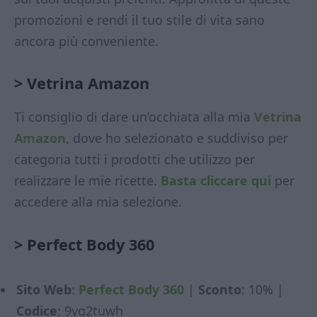
promozioni e rendi il tuo stile di vita sano
ancora più conveniente.
> Vetrina Amazon
Ti consiglio di dare un’occhiata alla mia
Vetrina
Amazon
, dove ho selezionato e suddiviso per
categoria tutti i prodotti che utilizzo per
realizzare le mie ricette.
Basta cliccare qui
per
accedere alla mia selezione.
>
Perfect Body 360
Sito Web
:
Perfect Body 360
|
Sconto
: 10% |
Codice
: 9yg2tuwh