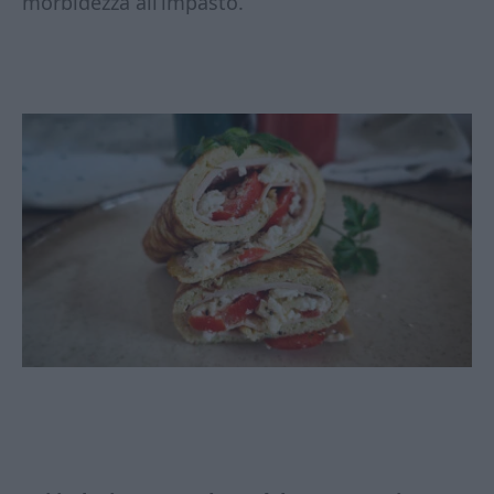
morbidezza all’impasto.