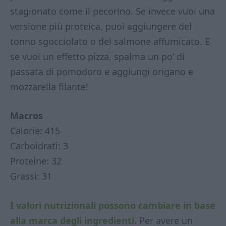
stagionato come il pecorino. Se invece vuoi una
versione più proteica, puoi aggiungere del
tonno sgocciolato o del salmone affumicato. E
se vuoi un effetto pizza, spalma un po’ di
passata di pomodoro e aggiungi origano e
mozzarella filante!
Macros
Calorie: 415
Carboidrati: 3
Proteine: 32
Grassi: 31
I valori nutrizionali possono cambiare in base
alla marca degli ingredienti.
Per avere un