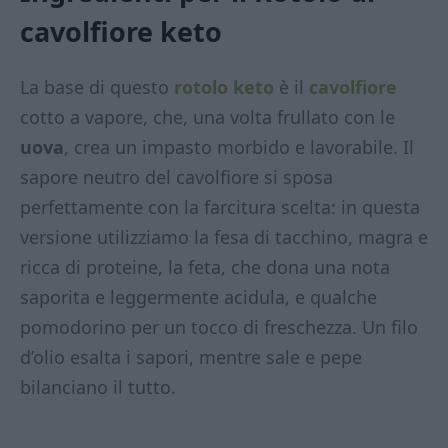
cavolfiore keto
La base di questo
rotolo keto
è il
cavolfiore
cotto a vapore, che, una volta frullato con le
uova
, crea un impasto morbido e lavorabile. Il
sapore neutro del cavolfiore si sposa
perfettamente con la farcitura scelta: in questa
versione utilizziamo la fesa di tacchino, magra e
ricca di proteine, la feta, che dona una nota
saporita e leggermente acidula, e qualche
pomodorino per un tocco di freschezza. Un filo
d’olio esalta i sapori, mentre sale e pepe
bilanciano il tutto.