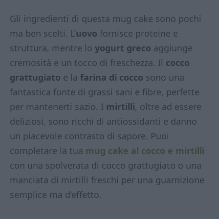
Gli ingredienti di questa mug cake sono pochi
ma ben scelti. L’
uovo
fornisce proteine e
struttura, mentre lo
yogurt greco
aggiunge
cremosità e un tocco di freschezza. Il
cocco
grattugiato
e la
farina di cocco
sono una
fantastica fonte di grassi sani e fibre, perfette
per mantenerti sazio. I
mirtilli
, oltre ad essere
deliziosi, sono ricchi di antiossidanti e danno
un piacevole contrasto di sapore. Puoi
completare la tua
mug cake al cocco e mirtilli
con una spolverata di cocco grattugiato o una
manciata di mirtilli freschi per una guarnizione
semplice ma d’effetto.