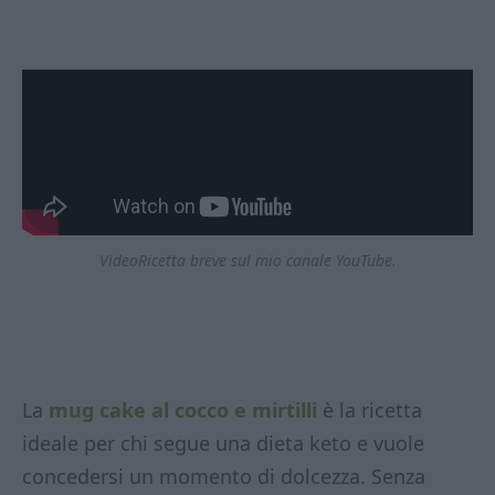
VideoRicetta breve sul mio canale YouTube.
La
mug cake al cocco e mirtilli
è la ricetta
ideale per chi segue una dieta keto e vuole
concedersi un momento di dolcezza. Senza