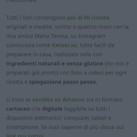
Tutti i libri contengono
più di 60 ricette
originali e inedite, scritte a quattro mani con la
mia amica Maria Teresa, su Instagram
conosciuta come
Ketosi.sa
, tutte facili da
preparare in casa, realizzate solo con
ingredienti naturali e senza glutine
(no mix e
preparati già pronti) con
foto a colori
per ogni
ricetta e
spiegazione passo passo.
Li trovi
in vendita su Amazon
sia in formato
cartaceo
che
digitale
leggibile su tutti i
dispositivi elettronici: computer, tablet e
smartphone. Se vuoi saperne di più
clicca sui
link qui sotto!