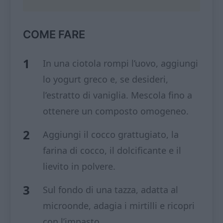
COME FARE
In una ciotola rompi l’uovo, aggiungi
lo yogurt greco e, se desideri,
l’estratto di vaniglia. Mescola fino a
ottenere un composto omogeneo.
Aggiungi il cocco grattugiato, la
farina di cocco, il dolcificante e il
lievito in polvere.
Sul fondo di una tazza, adatta al
microonde, adagia i mirtilli e ricopri
con l’impasto.