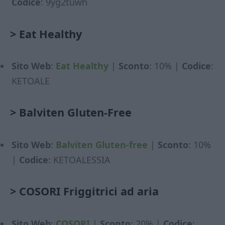
Codice
: 9yg2tuwh
>
Eat Healthy
Sito Web
:
Eat Healthy
|
Sconto
: 10% |
Codice
:
KETOALE
>
Balviten Gluten-Free
Sito Web
:
Balviten Gluten-free
|
Sconto
: 10%
|
Codice
: KETOALESSIA
>
COSORI Friggitrici ad aria
Sito Web
:
COSORI
|
Sconto
: 20% |
Codice
: