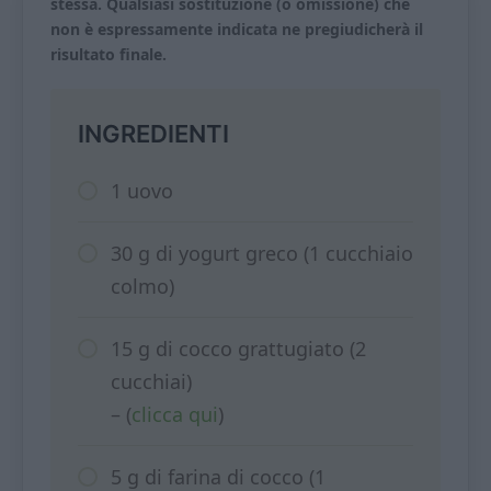
stessa. Qualsiasi sostituzione (o omissione) che
non è espressamente indicata ne pregiudicherà il
risultato finale.
INGREDIENTI
1 uovo
30 g di yogurt greco (1 cucchiaio
colmo)
15 g di cocco grattugiato (2
cucchiai)
– (
clicca qui
)
5 g di farina di cocco (1