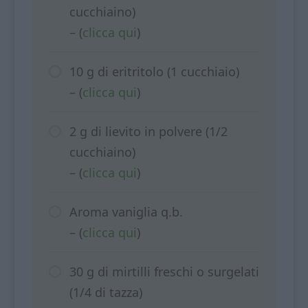
cucchiaino)
– (
clicca qui
)
10 g di eritritolo (1 cucchiaio)
– (
clicca qui
)
2 g di lievito in polvere (1/2
cucchiaino)
– (
clicca qui
)
Aroma vaniglia q.b.
– (
clicca qui
)
30 g di mirtilli freschi o surgelati
(1/4 di tazza)