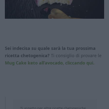
Sei indecisa su quale sarà la tua prossima
ricetta chetogenica?
Ti consiglio di provare le
Mug Cake keto all’avocado, cliccando qui.
Ti aspetto per altre ricette chetogeniche