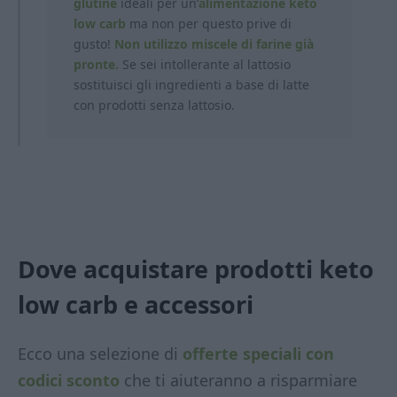
glutine
ideali per un’
alimentazione keto
low carb
ma non per questo prive di
gusto!
Non utilizzo miscele di farine già
pronte.
Se sei intollerante al lattosio
sostituisci gli ingredienti a base di latte
con prodotti
senza lattosio.
Dove acquistare prodotti keto
low carb
e accessori
Ecco una selezione di
offerte speciali con
codici sconto
che ti aiuteranno a risparmiare