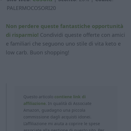
PALERMOCOSORI20
Non perdere queste fantastiche opportunità
di risparmio!
Condividi queste offerte con amici
e familiari che seguono uno stile di vita keto e
low carb. Buon shopping!
Questo articolo
contiene link di
affiliazione.
In qualità di Associate
Amazon, guadagno una piccola
commissione dagli acquisti idonei.
L’affiliazione mi aiuta a coprire le spese
associate alla gestione di questo sito. Per