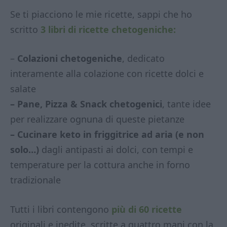
Se ti piacciono le mie ricette, sappi che ho
scritto
3 libri di ricette chetogeniche:
–
Colazioni chetogeniche
, dedicato
interamente alla colazione con ricette dolci e
salate
– Pane, Pizza & Snack chetogenici
, tante idee
per realizzare ognuna di queste pietanze
– Cucinare keto in friggitrice ad aria (e non
solo…)
dagli antipasti ai dolci, con tempi e
temperature per la cottura anche in forno
tradizionale
Tutti i libri contengono
più di 60 ricette
originali e inedite, scritte a quattro mani con la