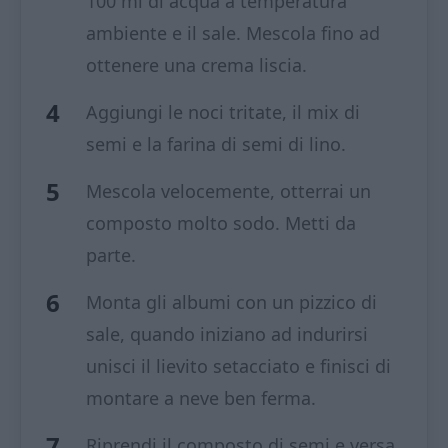
100 ml di acqua a temperatura
ambiente e il sale. Mescola fino ad
ottenere una crema liscia.
Aggiungi le noci tritate, il mix di
semi e la farina di semi di lino.
Mescola velocemente, otterrai un
composto molto sodo. Metti da
parte.
Monta gli albumi con un pizzico di
sale, quando iniziano ad indurirsi
unisci il lievito setacciato e finisci di
montare a neve ben ferma.
Riprendi il composto di semi e versa