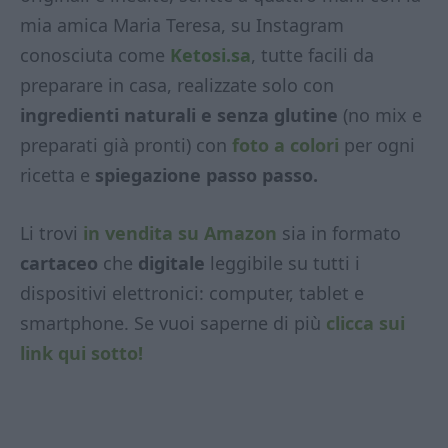
mia amica Maria Teresa, su Instagram
conosciuta come
Ketosi.sa
, tutte facili da
preparare in casa, realizzate solo con
ingredienti naturali e senza glutine
(no mix e
preparati già pronti) con
foto a colori
per ogni
ricetta e
spiegazione passo passo.
Li trovi
in vendita su Amazon
sia in formato
cartaceo
che
digitale
leggibile su tutti i
dispositivi elettronici: computer, tablet e
smartphone. Se vuoi saperne di più
clicca sui
link qui sotto!