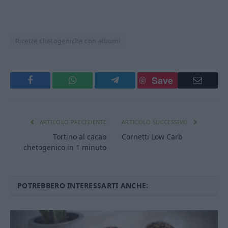
Ricette chetogeniche con albumi
Save
Facebook
WhatsApp
Telegram
Email
ARTICOLO PRECEDENTE
ARTICOLO SUCCESSIVO
Tortino al cacao
Cornetti Low Carb
chetogenico in 1 minuto
POTREBBERO INTERESSARTI ANCHE: