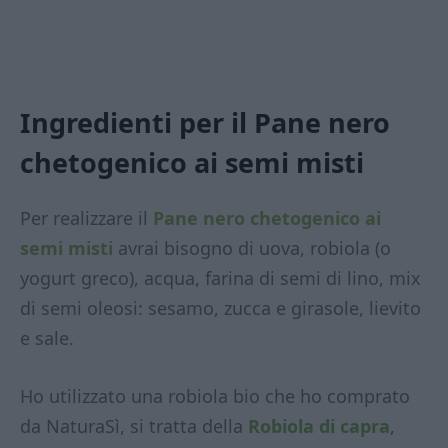
Ingredienti per il Pane nero
chetogenico ai semi misti
Per realizzare il
Pane nero chetogenico ai
semi misti
avrai bisogno di uova, robiola (o
yogurt greco), acqua, farina di semi di lino, mix
di semi oleosi: sesamo, zucca e girasole, lievito
e sale.
Ho utilizzato una robiola bio che ho comprato
da NaturaSì, si tratta della
Robiola di capra
,