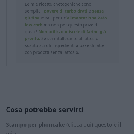
Le mie ricette chetogeniche sono
semplici,
povere di carboidrati
e
senza
glutine
ideali per un’
alimentazione keto
low carb
ma non per questo prive di
gusto!
Non utilizzo miscele di farine già
pronte.
Se sei intollerante al lattosio
sostituisci gli ingredienti a base di latte
con prodotti
senza lattosio.
Cosa potrebbe servirti
Stampo per plumcake
(clicca qui) questo è il
mio.