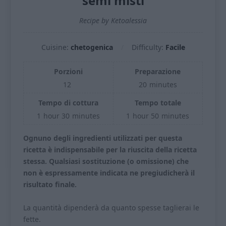
semi misti
Recipe by Ketoalessia
Cuisine:
chetogenica
Difficulty:
Facile
Porzioni
Preparazione
12
20
minutes
Tempo di cottura
Tempo totale
1
hour
30
minutes
1
hour
50
minutes
Ognuno degli ingredienti utilizzati per questa
ricetta è indispensabile per la riuscita della ricetta
stessa. Qualsiasi sostituzione (o omissione) che
non è espressamente indicata ne pregiudicherà il
risultato finale.
La quantità dipenderà da quanto spesse taglierai le
fette.