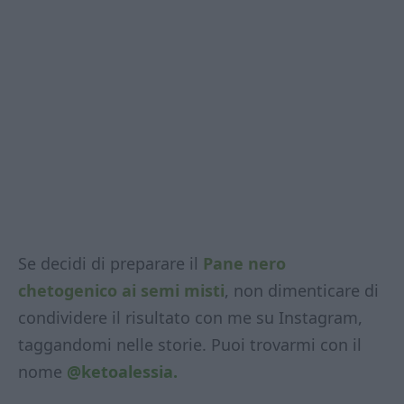
Se decidi di preparare il
Pane nero
chetogenico ai semi misti
, non dimenticare di
condividere il risultato con me su Instagram,
taggandomi nelle storie. Puoi trovarmi con il
nome
@ketoalessia.