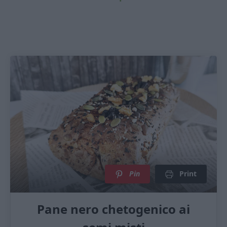
Pin
Print
Pane nero chetogenico ai