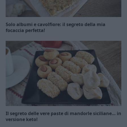
Solo albumi e cavolfiore: il segreto della mia
focaccia perfetta!
Il segreto delle vere paste di mandorle siciliane… in
versione keto!