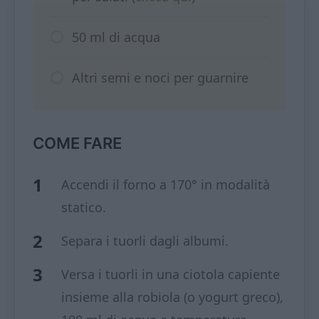
50 ml di acqua
Altri semi e noci per guarnire
COME FARE
Accendi il forno a 170° in modalità
statico.
Separa i tuorli dagli albumi.
Versa i tuorli in una ciotola capiente
insieme alla robiola (o yogurt greco),