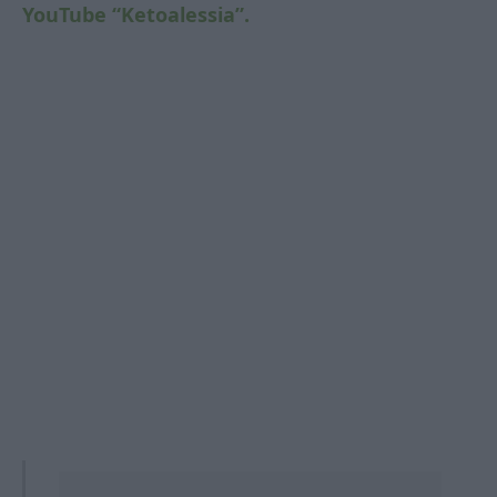
YouTube “Ketoalessia”.