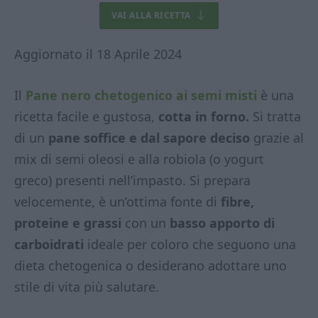
VAI ALLA RICETTA
Aggiornato il 18 Aprile 2024
Il
Pane nero chetogenico ai semi misti
è una
ricetta facile e gustosa,
cotta in forno.
Si tratta
di un
pane soffice e dal sapore deciso
grazie al
mix di semi oleosi e alla robiola (o yogurt
greco) presenti nell’impasto. Si prepara
velocemente, è un’ottima fonte di
fibre,
proteine e grassi
con un
basso apporto di
carboidrati
ideale per coloro che seguono una
dieta chetogenica o desiderano adottare uno
stile di vita più salutare.