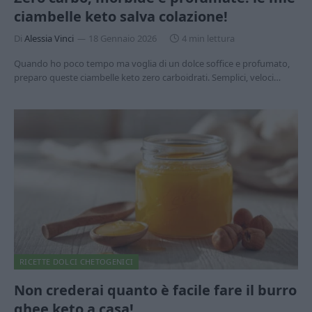
ciambelle keto salva colazione!
Di
Alessia Vinci
18 Gennaio 2026
4 min lettura
Quando ho poco tempo ma voglia di un dolce soffice e profumato,
preparo queste ciambelle keto zero carboidrati. Semplici, veloci…
RICETTE DOLCI CHETOGENICI
Non crederai quanto è facile fare il burro
ghee keto a casa!