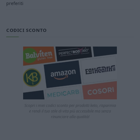
preferiti
CODICI SCONTO
Scopri i miei codici sconto per prodotti keto, risparmia
e rendi il tuo stile di vita più accessibile ma senza
rinunciare alla qualità!