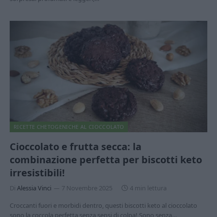
RICETTE CHETOGENICHE AL CIOCCOLATO
Cioccolato e frutta secca: la
combinazione perfetta per biscotti keto
irresistibili!
Di
Alessia Vinci
7 Novembre 2025
4 min lettura
Croccanti fuori e morbidi dentro, questi biscotti keto al cioccolato
sono la coccola perfetta senza sensi di colpa! Sono senza…