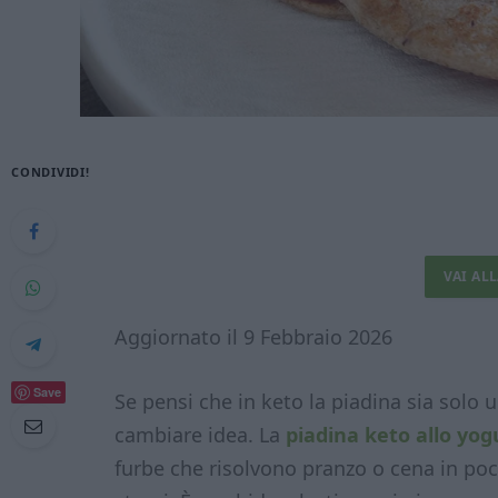
CONDIVIDI!
VAI AL
Aggiornato il 9 Febbraio 2026
Save
Se pensi che in keto la piadina sia solo u
cambiare idea. La
piadina keto allo yog
furbe che risolvono pranzo o cena in poc