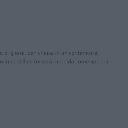
o di giorni, ben chiusa in un contenitore.
do in padella e tornerà morbida come appena