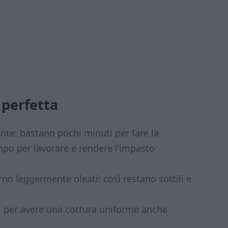
 perfetta
nte: bastano pochi minuti per fare la
mpo per lavorare e rendere l’impasto
orno leggermente oleati: così restano sottili e
, per avere una cottura uniforme anche