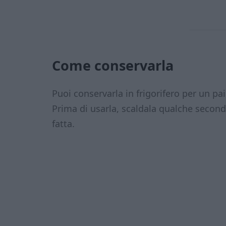
Come conservarla
Puoi conservarla in frigorifero per un pai
Prima di usarla, scaldala qualche secon
fatta.