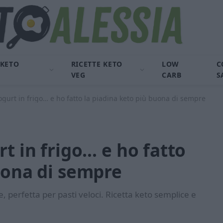
 KETO
RICETTE KETO
LOW
C
VEG
CARB
S
ogurt in frigo… e ho fatto la piadina keto più buona di sempre
t in frigo… e ho fatto
uona di sempre
, perfetta per pasti veloci. Ricetta keto semplice e