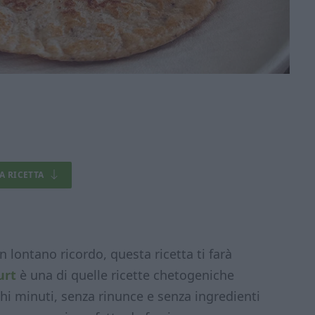
LA RICETTA
n lontano ricordo, questa ricetta ti farà
urt
è una di quelle ricette chetogeniche
hi minuti, senza rinunce e senza ingredienti