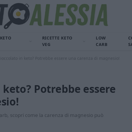
 KETO
RICETTE KETO
LOW
C
VEG
CARB
S
cioccolato in keto? Potrebbe essere una carenza di magnesio!
in keto? Potrebbe essere
sio!
arb, scopri come la carenza di magnesio può