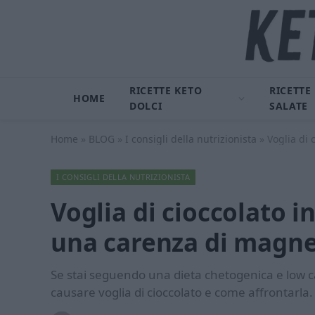
RICETTE KETO
RICETTE
HOME
DOLCI
SALATE
Home
»
BLOG
»
I consigli della nutrizionista
»
Voglia di 
I CONSIGLI DELLA NUTRIZIONISTA
Voglia di cioccolato 
una carenza di magne
Se stai seguendo una dieta chetogenica e low c
causare voglia di cioccolato e come affrontarla.