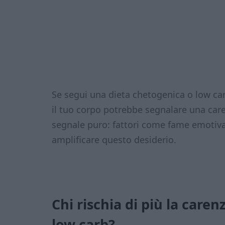
Se segui una dieta chetogenica o low carb
il tuo corpo potrebbe segnalare una car
segnale puro: fattori come fame emotiva,
amplificare questo desiderio.
Chi rischia di più la care
low carb?