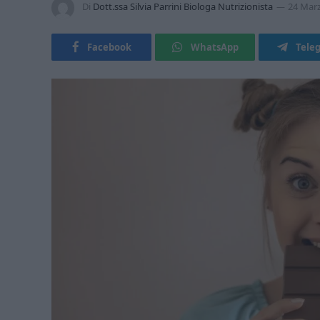
Di
Dott.ssa Silvia Parrini Biologa Nutrizionista
24 Mar
Facebook
WhatsApp
Tele