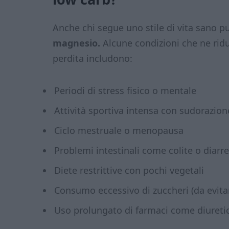
Anche chi segue uno stile di vita sano 
magnesio.
Alcune condizioni che ne rid
perdita includono:
Periodi di stress fisico o mentale
Attività sportiva intensa con sudorazi
Ciclo mestruale o menopausa
Problemi intestinali come colite o diarr
Diete restrittive con pochi vegetali
Consumo eccessivo di zuccheri (da evita
Uso prolungato di farmaci come diuretici