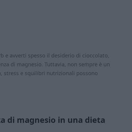
 e avverti spesso il desiderio di cioccolato,
enza di magnesio. Tuttavia, non sempre è un
 stress e squilibri nutrizionali possono
nza di magnesio in una dieta