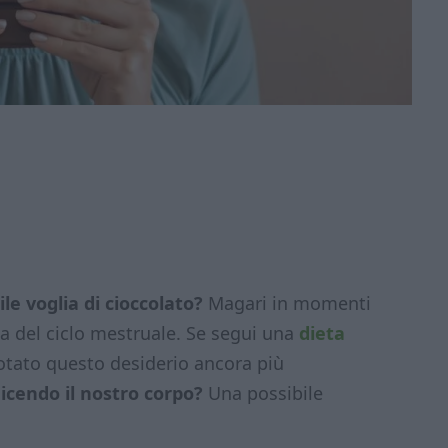
le voglia di cioccolato?
Magari in momenti
a del ciclo mestruale. Se segui una
dieta
notato questo desiderio ancora più
icendo il nostro corpo?
Una possibile