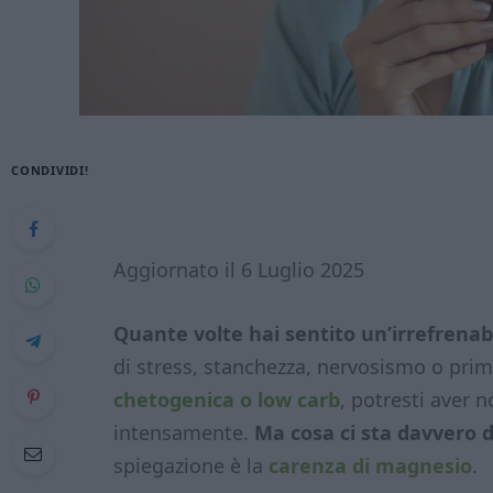
CONDIVIDI!
Aggiornato il 6 Luglio 2025
Quante volte hai sentito un’irrefrenabi
di stress, stanchezza, nervosismo o prim
chetogenica o low carb
, potresti aver 
intensamente.
Ma cosa ci sta davvero d
spiegazione è la
carenza di magnesio
.