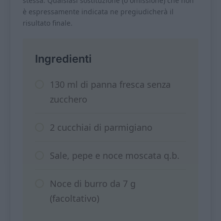
stessa. Qualsiasi sostituzione (o omissione) che non
è espressamente indicata ne pregiudicherà il
risultato finale.
Ingredienti
130 ml di panna fresca senza
zucchero
2 cucchiai di parmigiano
Sale, pepe e noce moscata q.b.
Noce di burro da 7 g
(facoltativo)