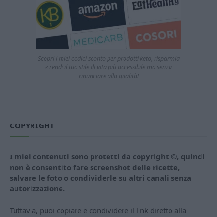
Scopri i miei codici sconto per prodotti keto, risparmia
e rendi il tuo stile di vita più accessibile ma senza
rinunciare alla qualità!
COPYRIGHT
I miei contenuti sono protetti da copyright ©, quindi
non è consentito fare screenshot delle ricette,
salvare le foto o condividerle su altri canali senza
autorizzazione.
Tuttavia, puoi copiare e condividere il link diretto alla