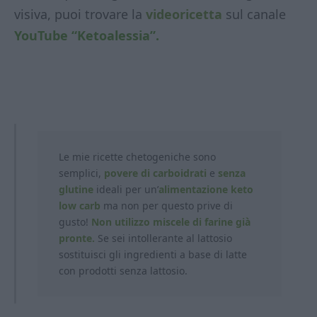
visiva, puoi trovare la
videoricetta
sul canale
YouTube “Ketoalessia”.
Le mie ricette chetogeniche sono
semplici,
povere di carboidrati
e
senza
glutine
ideali per un’
alimentazione keto
low carb
ma non per questo prive di
gusto!
Non utilizzo miscele di farine già
pronte.
Se sei intollerante al lattosio
sostituisci gli ingredienti a base di latte
con prodotti
senza lattosio.