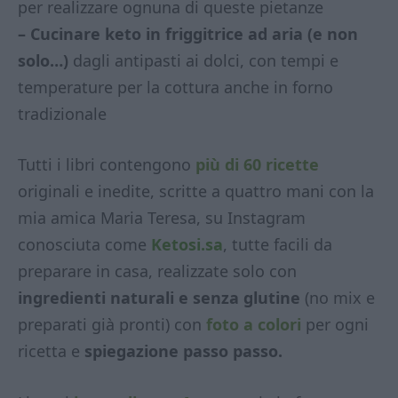
per realizzare ognuna di queste pietanze
– Cucinare keto in friggitrice ad aria (e non
solo…)
dagli antipasti ai dolci, con tempi e
temperature per la cottura anche in forno
tradizionale
Tutti i libri contengono
più di 60 ricette
originali e inedite, scritte a quattro mani con la
mia amica Maria Teresa, su Instagram
conosciuta come
Ketosi.sa
, tutte facili da
preparare in casa, realizzate solo con
ingredienti naturali e senza glutine
(no mix e
preparati già pronti) con
foto a colori
per ogni
ricetta e
spiegazione passo passo.