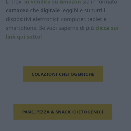
Li trovi
in vendita su Amazon
sia in formato
cartaceo
che
digitale
leggibile su tutti i
dispositivi elettronici: computer, tablet e
smartphone. Se vuoi saperne di più
clicca sui
link qui sotto!
COLAZIONI CHETOGENICHE
PANE, PIZZA & SNACK CHETOGENICI