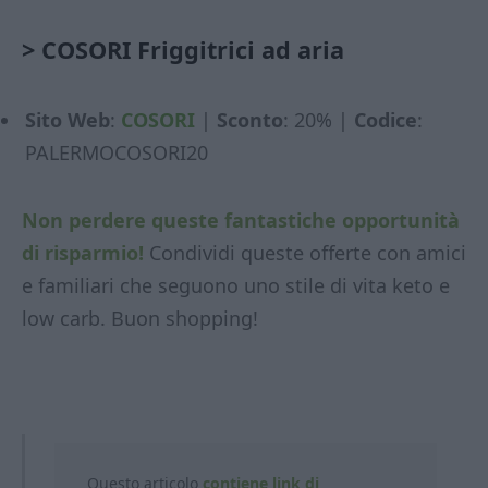
>
COSORI Friggitrici ad aria
Sito Web
:
COSORI
|
Sconto
: 20% |
Codice
:
PALERMOCOSORI20
Non perdere queste fantastiche opportunità
di risparmio!
Condividi queste offerte con amici
e familiari che seguono uno stile di vita keto e
low carb. Buon shopping!
Questo articolo
contiene link di