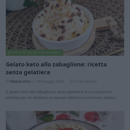
RICETTE DI GELATI CHETOGENICI
Gelato keto allo zabaglione: ricetta
senza gelatiera
Di
Alessia Vinci
30 Maggio 2024
5 min lettura
Il gelato keto allo zabaglione, senza gelatiera, è una soluzione
perfetta per chi desidera un dessert delizioso e cremoso, adatto…