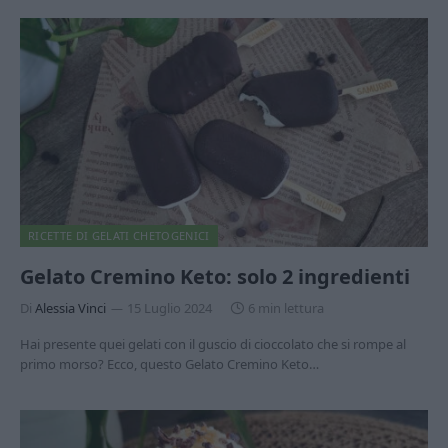
RICETTE DI GELATI CHETOGENICI
Gelato Cremino Keto: solo 2 ingredienti
Di
Alessia Vinci
15 Luglio 2024
6 min lettura
Hai presente quei gelati con il guscio di cioccolato che si rompe al
primo morso? Ecco, questo Gelato Cremino Keto…