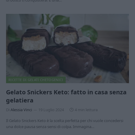
di bosco ti conquisterà! È una…
RICETTE DI GELATI CHETOGENICI
Gelato Snickers Keto: fatto in casa senza
gelatiera
Di
Alessia Vinci
19 Luglio 2024
4 min lettura
Il Gelato Snickers Keto è la scelta perfetta per chi vuole concedersi
una dolce pausa senza sensi di colpa. Immagina…