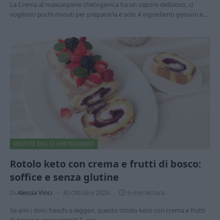
La Crema al mascarpone chetogenica ha un sapore delizioso, ci
vogliono pochi minuti per prepararla e solo 4 ingredienti genuini e…
RICETTE DOLCI CHETOGENICI
Rotolo keto con crema e frutti di bosco:
soffice e senza glutine
Di
Alessia Vinci
30 Ottobre 2024
6 min lettura
Se ami i dolci freschi e leggeri, questo rotolo keto con crema e frutti