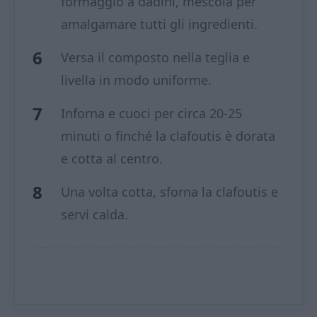
formaggio a dadini, mescola per
amalgamare tutti gli ingredienti.
Versa il composto nella teglia e
livella in modo uniforme.
Inforna e cuoci per circa 20-25
minuti o finché la clafoutis è dorata
e cotta al centro.
Una volta cotta, sforna la clafoutis e
servi calda.