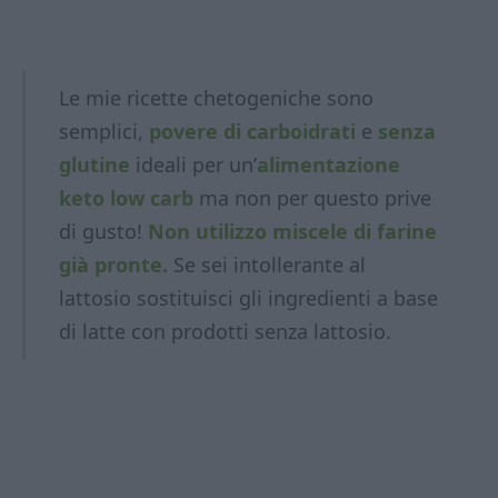
Le mie ricette chetogeniche sono
semplici,
povere di carboidrati
e
senza
glutine
ideali per un’
alimentazione
keto low carb
ma non per questo prive
di gusto!
Non utilizzo miscele di farine
già pronte.
Se sei intollerante al
lattosio sostituisci gli ingredienti a base
di latte con prodotti
senza lattosio.