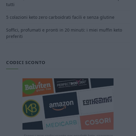
tutti
5 colazioni keto zero carboidrati facili e senza glutine
Soffici, profumati e pronti in 20 minuti: i miei muffin keto
preferiti
CODICI SCONTO
Scopri i miei codici sconto per prodotti keto, risparmia