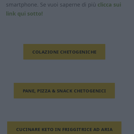
smartphone. Se vuoi saperne di più
clicca sui
link qui sotto!
COLAZIONI CHETOGENICHE
PANE, PIZZA & SNACK CHETOGENICI
CUCINARE KETO IN FRIGGITRICE AD ARIA