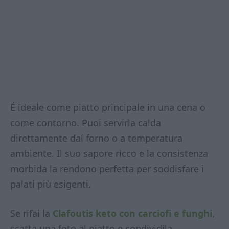
É ideale come piatto principale in una cena o
come contorno. Puoi servirla calda
direttamente dal forno o a temperatura
ambiente. Il suo sapore ricco e la consistenza
morbida la rendono perfetta per soddisfare i
palati più esigenti.
Se rifai la
Clafoutis keto con carciofi e funghi
,
scatta una foto al piatto e condividila