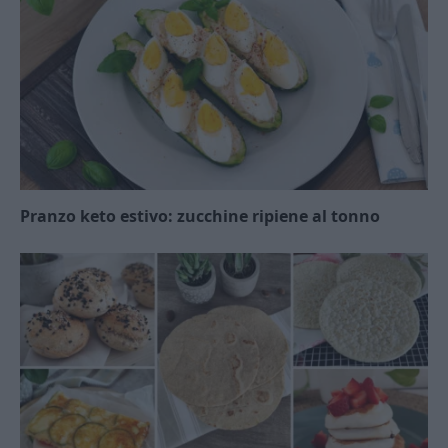
Pranzo keto estivo: zucchine ripiene al tonno