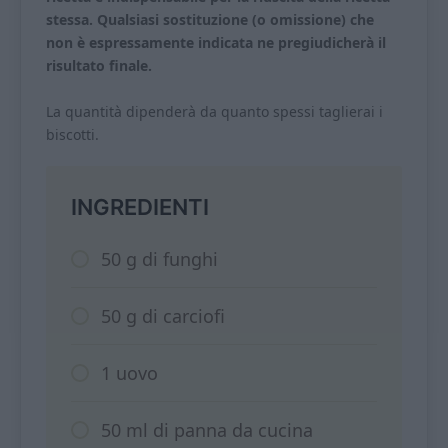
stessa. Qualsiasi sostituzione (o omissione) che
non è espressamente indicata ne pregiudicherà il
risultato finale.
La quantità dipenderà da quanto spessi taglierai i
biscotti.
INGREDIENTI
50 g di funghi
50 g di carciofi
1 uovo
50 ml di panna da cucina