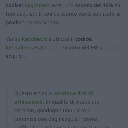
codice:
9yg2tuwh
avrai uno
sconto del 10%
sui
tuoi acquisti. Il codice sconto verrà applicato ai
prodotti senza sconto.
Vai su
Ketobar.it
e utilizza il
codice:
ketoalessia5
avrai uno
sconto del 5%
sui tuoi
acquisti.
Questo articolo
contiene link di
affiliazione.
In qualità di Associate
Amazon, guadagno una piccola
commissione dagli acquisti idonei.
L’affiliazione mi aiuta a coprire le spese