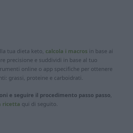
lla tua dieta keto,
calcola i macros
in base ai
re precisione e suddividi in base al tuo
strumenti online o app specifiche per ottenere
ti: grassi, proteine e carboidrati.
zioni e seguire il procedimento passo passo
,
 ricetta
qui di seguito.