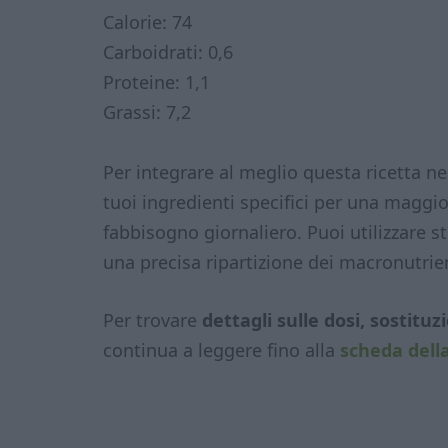
Calorie: 74
Carboidrati: 0,6
Proteine: 1,1
Grassi: 7,2
Per integrare al meglio questa ricetta ne
tuoi ingredienti specifici per una maggio
fabbisogno giornaliero. Puoi utilizzare 
una precisa ripartizione dei macronutrien
Per trovare
dettagli sulle dosi, sostitu
continua a leggere fino alla
scheda della