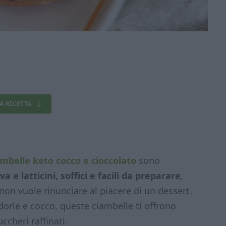
LA RICETTA
ambelle keto cocco e cioccolato
sono
 e latticini, soffici e facili da preparare
,
 non vuole rinunciare al piacere di un dessert.
orle e cocco, queste ciambelle ti offrono
ccheri raffinati.