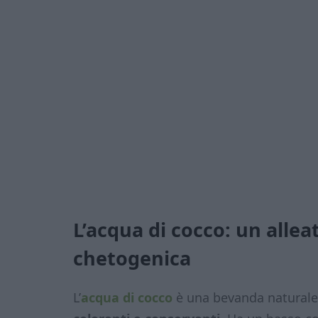
L’acqua di cocco: un allea
chetogenica
L’
acqua di cocco
è una bevanda naturale 