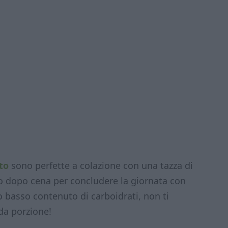
to
sono perfette a colazione con una tazza di
o dopo cena per concludere la giornata con
o basso contenuto di carboidrati, non ti
da porzione!