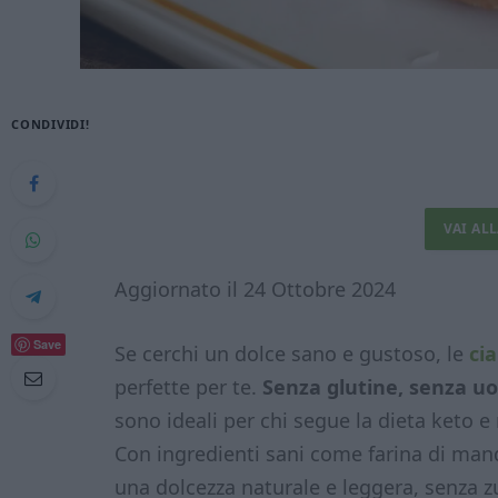
CONDIVIDI!
VAI AL
Aggiornato il 24 Ottobre 2024
Save
Se cerchi un dolce sano e gustoso, le
ci
perfette per te.
Senza glutine, senza uova
sono ideali per chi segue la dieta keto e
Con ingredienti sani come farina di mand
una dolcezza naturale e leggera, senza zu