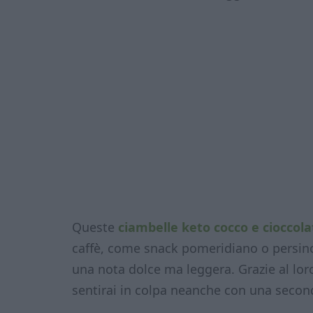
Queste
ciambelle keto cocco e cioccola
caffè, come snack pomeridiano o persin
una nota dolce ma leggera. Grazie al lor
sentirai in colpa neanche con una secon