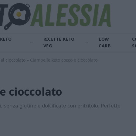
 KETO
RICETTE KETO
LOW
C
VEG
CARB
S
al cioccolato
»
Ciambelle keto cocco e cioccolato
e cioccolato
, senza glutine e dolcificate con eritritolo. Perfette