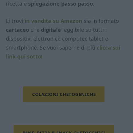
ricetta e
spiegazione passo passo.
Li trovi
in vendita su Amazon
sia in formato
cartaceo
che
digitale
leggibile su tutti i
dispositivi elettronici: computer, tablet e
smartphone. Se vuoi saperne di più
clicca sui
link qui sotto!
COLAZIONI CHETOGENICHE
PANE, PIZZA & SNACK CHETOGENICI