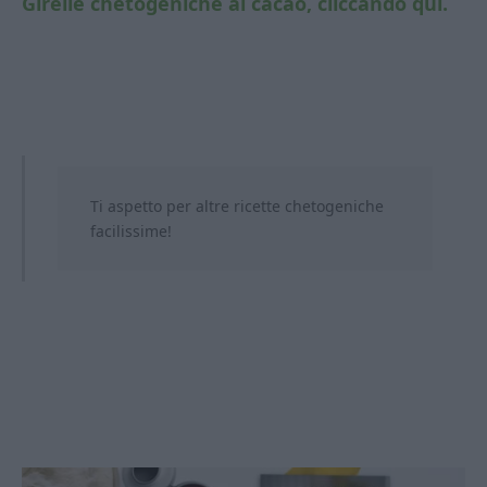
Girelle chetogeniche al cacao, cliccando qui.
Ti aspetto per altre ricette chetogeniche
facilissime!