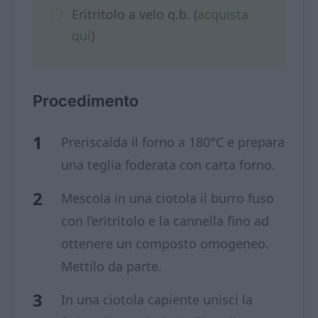
Eritritolo a velo q.b. (
acquista
qui
)
Procedimento
Preriscalda il forno a 180°C e prepara
una teglia foderata con carta forno.
Mescola in una ciotola il burro fuso
con l’eritritolo e la cannella fino ad
ottenere un composto omogeneo.
Mettilo da parte.
In una ciotola capiente unisci la