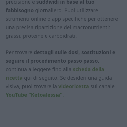
precisione e
suddividi in base al tuo
fabbisogno
giornaliero. Puoi utilizzare
strumenti online o app specifiche per ottenere
una precisa ripartizione dei macronutrienti:
grassi, proteine e carboidrati.
Per trovare
dettagli sulle dosi, sostituzioni e
seguire il procedimento passo passo
,
continua a leggere fino alla
scheda della
ricetta
qui di seguito. Se desideri una guida
visiva, puoi trovare la
videoricetta
sul canale
YouTube “Ketoalessia”.