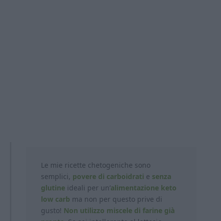
Le mie ricette chetogeniche sono
semplici,
povere di carboidrati
e
senza
glutine
ideali per un’
alimentazione keto
low carb
ma non per questo prive di
gusto!
Non utilizzo miscele di farine già