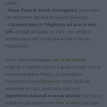
salate
– Pane, Pizza & Snack chetogenici
, tante idee
per realizzare ognuna di queste pietanze
– Cucinare keto in friggitrice ad aria (e non
solo…)
dagli antipasti ai dolci, con tempi e
temperature per la cottura anche in forno
tradizionale
Tutti i libri contengono
più di 60 ricette
originali e inedite, scritte a quattro mani con la
mia amica Maria Teresa, su Instagram
conosciuta come
Ketosi.sa
, tutte facili da
preparare in casa, realizzate solo con
ingredienti naturali e senza glutine
(no mix e
preparati già pronti) con
foto a colori
per ogni