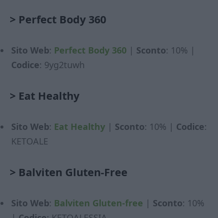
>
Perfect Body 360
Sito Web
:
Perfect Body 360
|
Sconto
: 10% |
Codice
: 9yg2tuwh
>
Eat Healthy
Sito Web
:
Eat Healthy
|
Sconto
: 10% |
Codice
:
KETOALE
>
Balviten Gluten-Free
Sito Web
:
Balviten Gluten-free
|
Sconto
: 10%
|
Codice
: KETOALESSIA