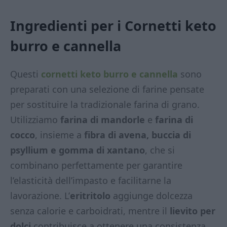
Ingredienti per i Cornetti keto
burro e cannella
Questi
cornetti keto burro e cannella
sono
preparati con una selezione di farine pensate
per sostituire la tradizionale farina di grano.
Utilizziamo
farina di mandorle
e
farina di
cocco
, insieme a
fibra di avena, buccia di
psyllium e gomma di xantano
, che si
combinano perfettamente per garantire
l’elasticità dell’impasto e facilitarne la
lavorazione. L’
eritritolo
aggiunge dolcezza
senza calorie e carboidrati, mentre il
lievito per
dolci
contribuisce a ottenere una consistenza