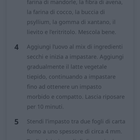
farina di mandorle, la fibra di avena,
la farina di cocco, la buccia di
psyllium, la gomma di xantano, il
lievito e l’eritritolo. Mescola bene.
Aggiungi l’uovo al mix di ingredienti
secchi e inizia a impastare. Aggiungi
gradualmente il latte vegetale
tiepido, continuando a impastare
fino ad ottenere un impasto
morbido e compatto. Lascia riposare
per 10 minuti.
Stendi l’impasto tra due fogli di carta
forno a uno spessore di circa 4 mm.