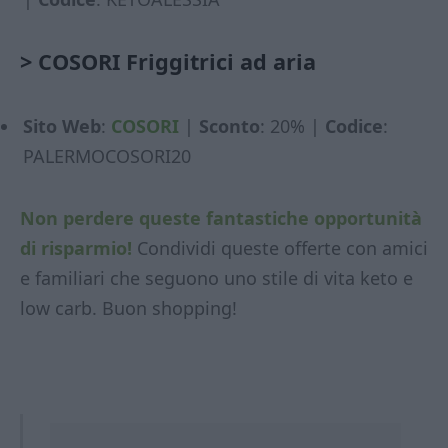
>
COSORI Friggitrici ad aria
Sito Web
:
COSORI
|
Sconto
: 20% |
Codice
:
PALERMOCOSORI20
Non perdere queste fantastiche opportunità
di risparmio!
Condividi queste offerte con amici
e familiari che seguono uno stile di vita keto e
low carb. Buon shopping!