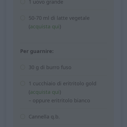
1 uovo grande
50-70 ml di latte vegetale
(
acquista qui
)
Per guarnire:
30 g di burro fuso
1 cucchiaio di eritritolo gold
(
acquista qui
)
– oppure eritritolo bianco
Cannella q.b.