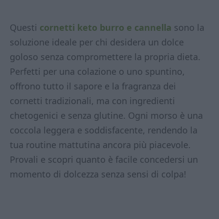
Questi
cornetti keto burro e cannella
sono la
soluzione ideale per chi desidera un dolce
goloso senza compromettere la propria dieta.
Perfetti per una colazione o uno spuntino,
offrono tutto il sapore e la fragranza dei
cornetti tradizionali, ma con ingredienti
chetogenici e senza glutine. Ogni morso è una
coccola leggera e soddisfacente, rendendo la
tua routine mattutina ancora più piacevole.
Provali e scopri quanto è facile concedersi un
momento di dolcezza senza sensi di colpa!