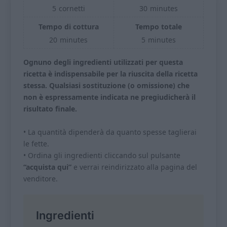
5
cornetti
30
minutes
Tempo di cottura
Tempo totale
20
minutes
5
minutes
Ognuno degli ingredienti utilizzati per questa
ricetta è indispensabile per la riuscita della ricetta
stessa. Qualsiasi sostituzione (o omissione) che
non è espressamente indicata ne pregiudicherà il
risultato finale.
• La quantità dipenderà da quanto spesse taglierai
le fette.
• Ordina gli ingredienti cliccando sul pulsante
“acquista qui”
e verrai reindirizzato alla pagina del
venditore.
Ingredienti