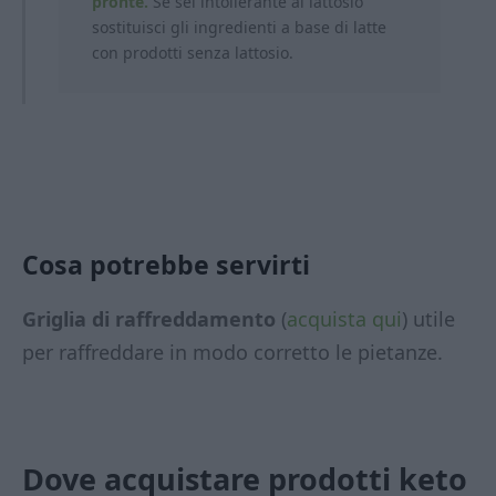
pronte.
Se sei intollerante al lattosio
sostituisci gli ingredienti a base di latte
con prodotti
senza lattosio.
Cosa potrebbe servirti
Griglia di raffreddamento
(
acquista qui
) utile
per raffreddare in modo corretto le pietanze.
Dove acquistare prodotti keto