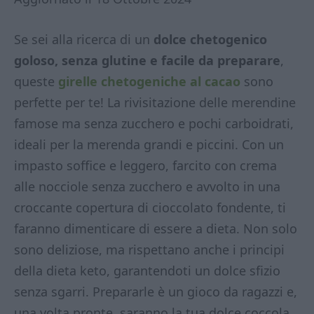
Se sei alla ricerca di un
dolce chetogenico
goloso, senza glutine e facile da preparare
,
queste
girelle chetogeniche al cacao
sono
perfette per te! La rivisitazione delle merendine
famose ma senza zucchero e pochi carboidrati,
ideali per la merenda grandi e piccini. Con un
impasto soffice e leggero, farcito con crema
alle nocciole senza zucchero e avvolto in una
croccante copertura di cioccolato fondente, ti
faranno dimenticare di essere a dieta. Non solo
sono deliziose, ma rispettano anche i principi
della dieta keto, garantendoti un dolce sfizio
senza sgarri. Prepararle è un gioco da ragazzi e,
una volta pronte, saranno la tua dolce coccola