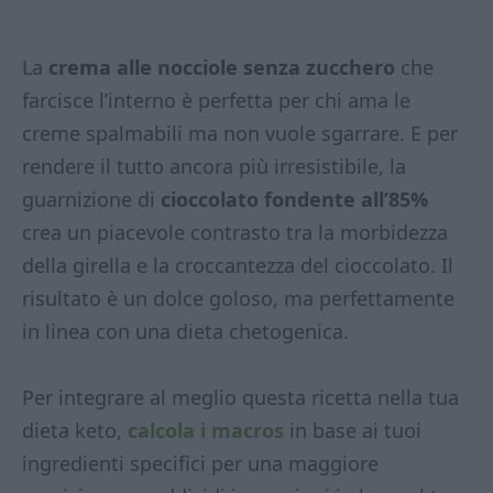
La
crema alle nocciole senza zucchero
che
farcisce l’interno è perfetta per chi ama le
creme spalmabili ma non vuole sgarrare. E per
rendere il tutto ancora più irresistibile, la
guarnizione di
cioccolato fondente all’85%
crea un piacevole contrasto tra la morbidezza
della girella e la croccantezza del cioccolato. Il
risultato è un dolce goloso, ma perfettamente
in linea con una dieta chetogenica.
Per integrare al meglio questa ricetta nella tua
dieta keto,
calcola i macros
in base ai tuoi
ingredienti specifici per una maggiore