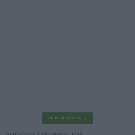
VAI ALLA RICETTA
Aggiornato il 18 Ottobre 2024