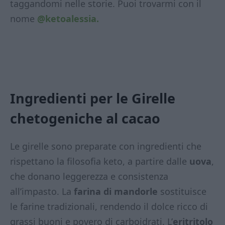
taggandomi nelle storie. Puoi trovarmi con il
nome
@ketoalessia.
Ingredienti per le Girelle
chetogeniche al cacao
Le girelle sono preparate con ingredienti che
rispettano la filosofia keto, a partire dalle
uova
,
che donano leggerezza e consistenza
all’impasto. La
farina di mandorle
sostituisce
le farine tradizionali, rendendo il dolce ricco di
grassi buoni e povero di carboidrati. L’
eritritolo