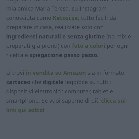
mia amica Maria Teresa, su Instagram
conosciuta come
Ketosi.sa
, tutte facili da
preparare in casa, realizzate solo con
ingredienti naturali e senza glutine
(no mix e
preparati già pronti) con
foto a colori
per ogni
ricetta e
spiegazione passo passo.
Li trovi
in vendita su Amazon
sia in formato
cartaceo
che
digitale
leggibile su tutti i
dispositivi elettronici: computer, tablet e
smartphone. Se vuoi saperne di più
clicca sui
link qui sotto!