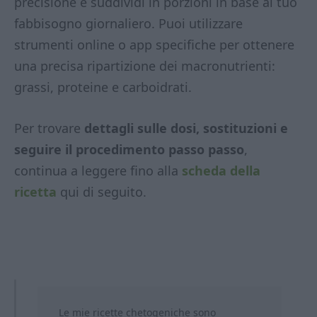
precisione e suddividi in porzioni in base al tuo
fabbisogno giornaliero. Puoi utilizzare
strumenti online o app specifiche per ottenere
una precisa ripartizione dei macronutrienti:
grassi, proteine e carboidrati.
Per trovare
dettagli sulle dosi, sostituzioni e
seguire il procedimento passo passo
,
continua a leggere fino alla
scheda della
ricetta
qui di seguito.
Le mie ricette chetogeniche sono