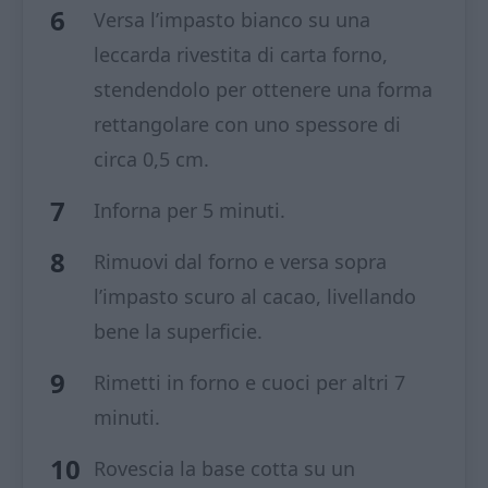
Versa l’impasto bianco su una
leccarda rivestita di carta forno,
stendendolo per ottenere una forma
rettangolare con uno spessore di
circa 0,5 cm.
Inforna per 5 minuti.
Rimuovi dal forno e versa sopra
l’impasto scuro al cacao, livellando
bene la superficie.
Rimetti in forno e cuoci per altri 7
minuti.
Rovescia la base cotta su un