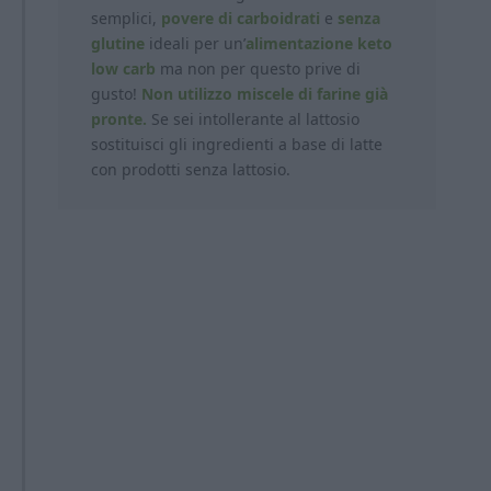
semplici,
povere di carboidrati
e
senza
glutine
ideali per un’
alimentazione keto
low carb
ma non per questo prive di
gusto!
Non utilizzo miscele di farine già
pronte.
Se sei intollerante al lattosio
sostituisci gli ingredienti a base di latte
con prodotti
senza lattosio.