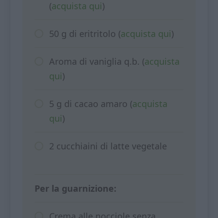
(
acquista qui
)
50 g di eritritolo (
acquista qui
)
Aroma di vaniglia q.b. (
acquista
qui
)
5 g di cacao amaro (
acquista
qui
)
2 cucchiaini di latte vegetale
Per la guarnizione:
Crema alle nocciole senza