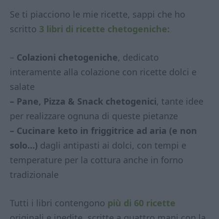
Se ti piacciono le mie ricette, sappi che ho
scritto
3 libri di ricette chetogeniche:
–
Colazioni chetogeniche
, dedicato
interamente alla colazione con ricette dolci e
salate
– Pane, Pizza & Snack chetogenici
, tante idee
per realizzare ognuna di queste pietanze
– Cucinare keto in friggitrice ad aria (e non
solo…)
dagli antipasti ai dolci, con tempi e
temperature per la cottura anche in forno
tradizionale
Tutti i libri contengono
più di 60 ricette
originali e inedite, scritte a quattro mani con la