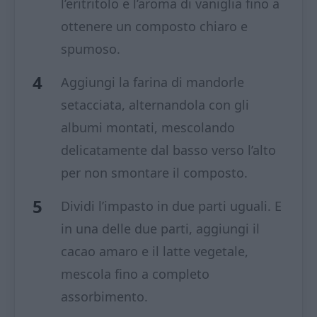
l’eritritolo e l’aroma di vaniglia fino a
ottenere un composto chiaro e
spumoso.
Aggiungi la farina di mandorle
setacciata, alternandola con gli
albumi montati, mescolando
delicatamente dal basso verso l’alto
per non smontare il composto.
Dividi l’impasto in due parti uguali. E
in una delle due parti, aggiungi il
cacao amaro e il latte vegetale,
mescola fino a completo
assorbimento.