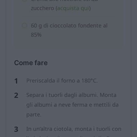
zucchero (
acquista qui
)
60 g di cioccolato fondente al
85%
Come fare
Preriscalda il forno a 180°C.
Separa i tuorli dagli albumi. Monta
gli albumi a neve ferma e mettili da
parte.
In un’altra ciotola, monta i tuorli con