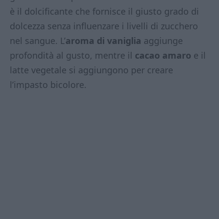
è il dolcificante che fornisce il giusto grado di
dolcezza senza influenzare i livelli di zucchero
nel sangue. L’
aroma di vaniglia
aggiunge
profondità al gusto, mentre il
cacao amaro
e il
latte vegetale si aggiungono per creare
l’impasto bicolore.