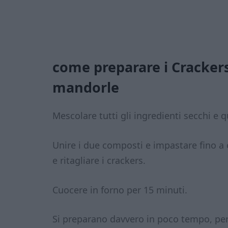
come preparare i Crackers
mandorle
Mescolare tutti gli ingredienti secchi e qu
Unire i due composti e impastare fino a 
e ritagliare i crackers.
Cuocere in forno per 15 minuti.
Si preparano davvero in poco tempo, pe