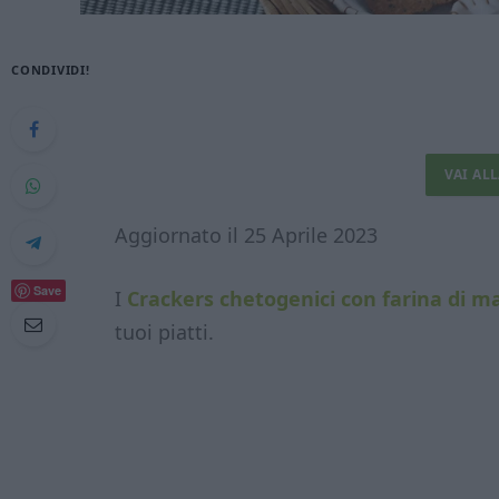
CONDIVIDI!
VAI AL
Aggiornato il 25 Aprile 2023
Save
I
Crackers chetogenici con farina di 
tuoi piatti.