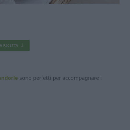
LA RICETTA
mandorle
sono perfetti per accompagnare i