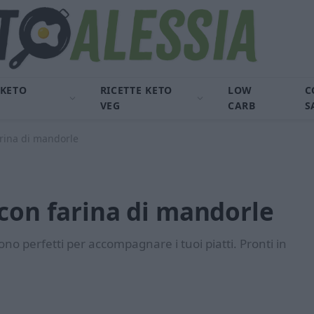
 KETO
RICETTE KETO
LOW
C
VEG
CARB
S
arina di mandorle
con farina di mandorle
no perfetti per accompagnare i tuoi piatti. Pronti in