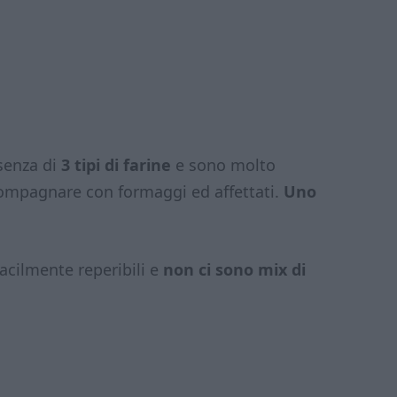
esenza di
3 tipi di farine
e sono molto
compagnare con formaggi ed affettati.
Uno
facilmente reperibili e
non ci sono mix di