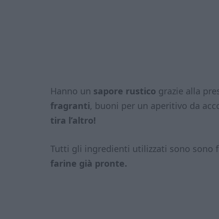
Hanno un
sapore rustico
grazie alla pr
fragranti
, buoni per un aperitivo da ac
tira l’altro!
Tutti gli ingredienti utilizzati sono sono 
farine già pronte.