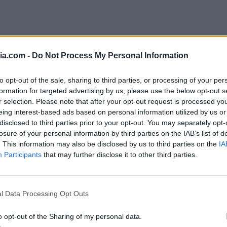
on farina di mandorle
avrai bisogno di:
ia.com -
Do Not Process My Personal Information
to opt-out of the sale, sharing to third parties, or processing of your per
formation for targeted advertising by us, please use the below opt-out s
r selection. Please note that after your opt-out request is processed y
eing interest-based ads based on personal information utilized by us or
disclosed to third parties prior to your opt-out. You may separately opt-
losure of your personal information by third parties on the IAB’s list of
. This information may also be disclosed by us to third parties on the
IA
Participants
that may further disclose it to other third parties.
l Data Processing Opt Outs
o opt-out of the Sharing of my personal data.