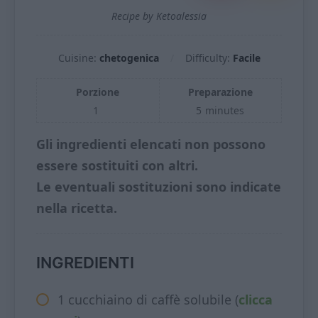
Recipe by Ketoalessia
Cuisine:
chetogenica
Difficulty:
Facile
Porzione
Preparazione
1
5
minutes
Gli ingredienti elencati non possono
essere sostituiti con altri.
Le eventuali sostituzioni sono indicate
nella ricetta.
INGREDIENTI
1 cucchiaino di caffè solubile (
clicca