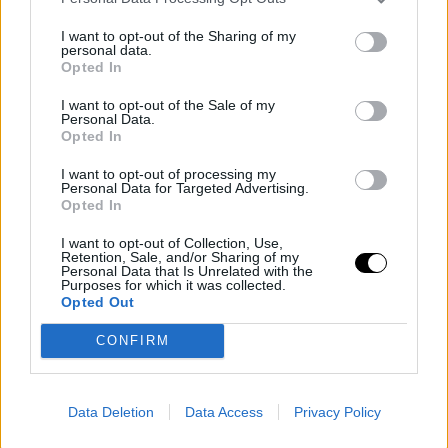
I want to opt-out of the Sharing of my
personal data.
Opted In
I want to opt-out of the Sale of my
Personal Data.
Opted In
Il
Dalgona Coffe Ket
o
è pronto, puoi goderti
I want to opt-out of processing my
Personal Data for Targeted Advertising.
questa squisita bevanda!
Opted In
I want to opt-out of Collection, Use,
Retention, Sale, and/or Sharing of my
Personal Data that Is Unrelated with the
Purposes for which it was collected.
Opted Out
CONFIRM
Data Deletion
Data Access
Privacy Policy