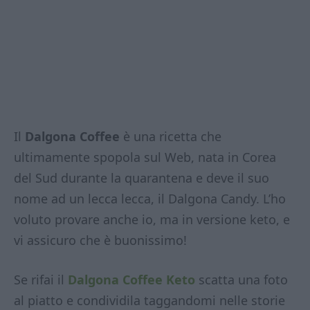
Il
Dalgona Coffee
è una ricetta che
ultimamente spopola sul Web, nata in Corea
del Sud durante la quarantena e deve il suo
nome ad un lecca lecca, il Dalgona Candy. L’ho
voluto provare anche io, ma in versione keto, e
vi assicuro che è buonissimo!
Se rifai il
Dalgona Coffee Keto
scatta una foto
al piatto e condividila taggandomi nelle storie