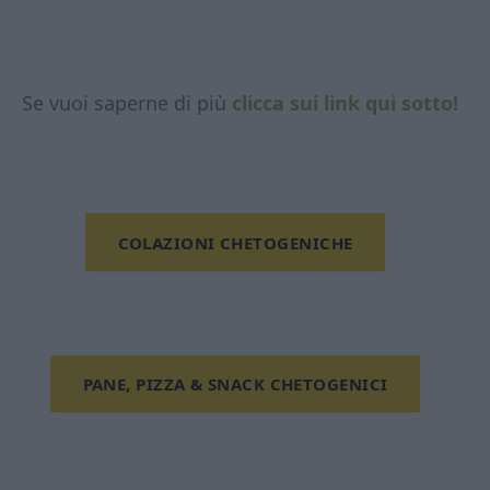
Se vuoi saperne di più
clicca sui link qui sotto!
COLAZIONI CHETOGENICHE
PANE, PIZZA & SNACK CHETOGENICI