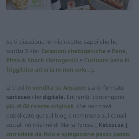
Se ti piacciono le mie ricette, sappi che ho
scritto 3 libri
Colazioni chetogeniche
e
Pane,
Pizza & Snack chetogenici
e
Cucinare keto in
friggitrice ad aria (e non solo…)
.
Li trovi
in vendita su Amazon
sia in formato
cartaceo
che
digitale.
Entrambi contengono
più di 60 ricette originali
, che non trovi
pubblicate qui sul blog e nemmeno sui canali
social, né miei né di Maria Teresa [
Ketosi.sa
],
corredate da foto e spiegazione passo passo.