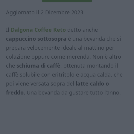
Aggiornato il 2 Dicembre 2023
Il
Dalgona Coffee Keto
detto anche
cappuccino sottosopra
è una bevanda che si
prepara velocemente ideale al mattino per
colazione oppure come merenda. Non è altro
che
schiuma di caffè
, ottenuta montando il
caffè solubile con eritritolo e acqua calda, che
poi viene versata sopra del
latte caldo o
freddo.
Una bevanda da gustare tutto l’anno.