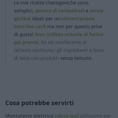
Le mie ricette chetogeniche sono
semplici,
povere di carboidrati
e
senza
glutine
ideali per un’
alimentazione
keto low carb
ma non per questo prive
di gusto!
Non utilizzo miscele di farine
già pronte.
Se sei intollerante al
lattosio sostituisci gli ingredienti a base
di latte con prodotti
senza lattosio.
Cosa potrebbe servirti
Montalatte elettrico
(
clicca qui
) utilissimo per