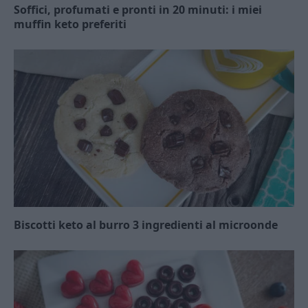
Soffici, profumati e pronti in 20 minuti: i miei
muffin keto preferiti
Biscotti keto al burro 3 ingredienti al microonde