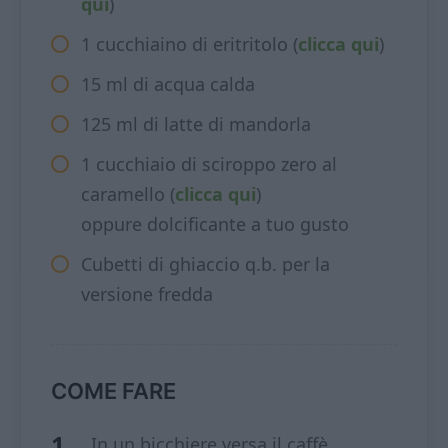
qui
)
1 cucchiaino di eritritolo (
clicca qui
)
15 ml di acqua calda
125 ml di latte di mandorla
1 cucchiaio di sciroppo zero al
caramello (
clicca qui
)
oppure dolcificante a tuo gusto
Cubetti di ghiaccio q.b. per la
versione fredda
COME FARE
In un bicchiere versa il caffè