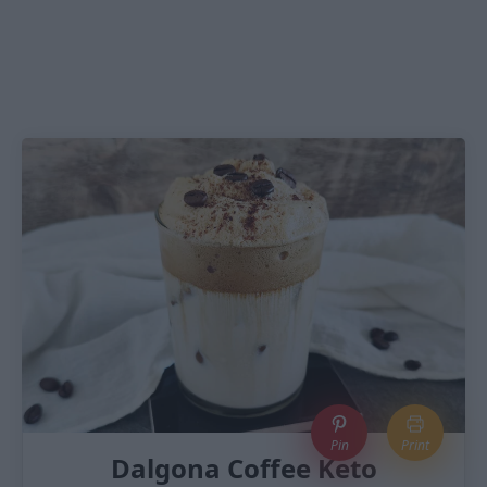
Pin
Print
Dalgona Coffee Keto