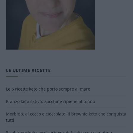
LE ULTIME RICETTE
Le 6 ricette keto che porto sempre al mare
Pranzo keto estivo: zucchine ripiene al tonno
Morbido, al cocco e cioccolato: il brownie keto che conquista
tutti
5 colazioni keto zero carboidrati facili e senza glutine