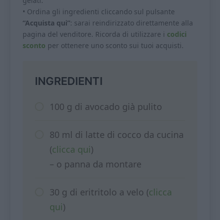
gelati.
• Ordina gli ingredienti cliccando sul pulsante
“Acquista qui”
: sarai reindirizzato direttamente alla
pagina del venditore. Ricorda di utilizzare i
codici
sconto
per ottenere uno sconto sui tuoi acquisti.
INGREDIENTI
100 g di avocado già pulito
80 ml di latte di cocco da cucina
(
clicca qui
)
– o panna da montare
30 g di eritritolo a velo (
clicca
qui
)