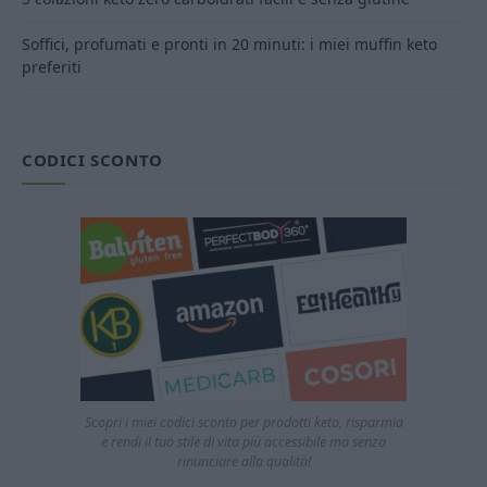
Soffici, profumati e pronti in 20 minuti: i miei muffin keto
preferiti
CODICI SCONTO
Scopri i miei codici sconto per prodotti keto, risparmia
e rendi il tuo stile di vita più accessibile ma senza
rinunciare alla qualità!