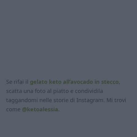
Se rifai il
gelato keto all’avocad
o in stecco
,
scatta una foto al piatto e condividila
taggandomi nelle storie di Instagram. Mi trovi
come
@ketoalessia.