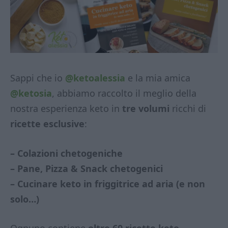
Sappi che io
@ketoalessia
e la mia amica
@ketosia
, abbiamo raccolto il meglio della
nostra esperienza keto in
tre volumi
ricchi di
ricette esclusive
:
– Colazioni chetogeniche
– Pane, Pizza & Snack chetogenici
– Cucinare keto in friggitrice ad aria (e non
solo…)