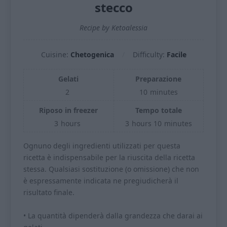
stecco
Recipe by Ketoalessia
Cuisine:
Chetogenica
Difficulty:
Facile
Gelati
Preparazione
2
10
minutes
Riposo in freezer
Tempo totale
3
hours
3
hours
10
minutes
Ognuno degli ingredienti utilizzati per questa
ricetta è indispensabile per la riuscita della ricetta
stessa. Qualsiasi sostituzione (o omissione) che non
è espressamente indicata ne pregiudicherà il
risultato finale.
• La quantità dipenderà dalla grandezza che darai ai