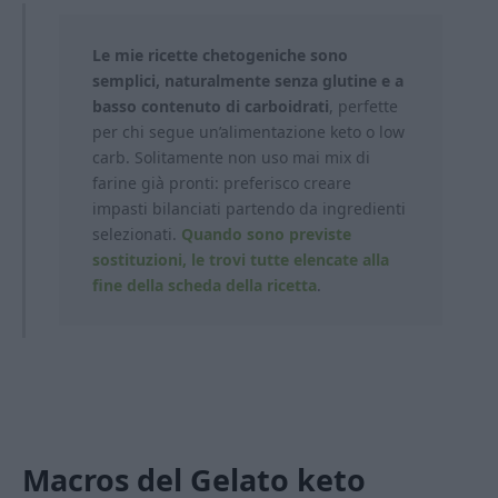
Le mie ricette chetogeniche sono
semplici, naturalmente senza glutine e a
basso contenuto di carboidrati
, perfette
per chi segue un’alimentazione keto o low
carb. Solitamente non uso mai mix di
farine già pronti: preferisco creare
impasti bilanciati partendo da ingredienti
selezionati.
Quando sono previste
sostituzioni, le trovi tutte elencate alla
fine della scheda della ricetta
.
Macros del Gelato keto