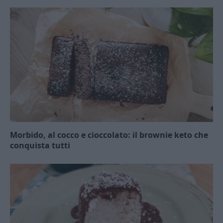
Morbido, al cocco e cioccolato: il brownie keto che
conquista tutti