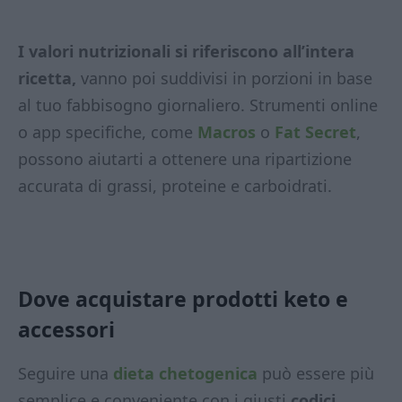
I valori nutrizionali si riferiscono all’intera
ricetta,
vanno poi suddivisi in porzioni in base
al tuo fabbisogno giornaliero. Strumenti online
o app specifiche, come
Macros
o
Fat Secret
,
possono aiutarti a ottenere una ripartizione
accurata di grassi, proteine e carboidrati.
Dove acquistare prodotti keto e
accessori
Seguire una
dieta chetogenica
può essere più
semplice e conveniente con i giusti
codici