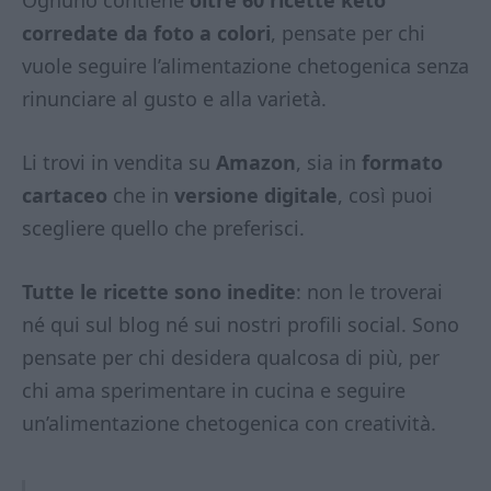
Ognuno contiene
oltre 60 ricette keto
corredate da foto a colori
, pensate per chi
vuole seguire l’alimentazione chetogenica senza
rinunciare al gusto e alla varietà.
Li trovi in vendita su
Amazon
, sia in
formato
cartaceo
che in
versione digitale
, così puoi
scegliere quello che preferisci.
Tutte le ricette sono inedite
: non le troverai
né qui sul blog né sui nostri profili social. Sono
pensate per chi desidera qualcosa di più, per
chi ama sperimentare in cucina e seguire
un’alimentazione chetogenica con creatività.