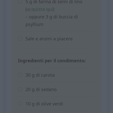
5 g di farina di semi di lino
(
acquista qui
)
– oppure 3 g di buccia di
psyllium
Sale e aromi a piacere
Ingredienti per il condimento:
30 g di carota
20 g di sedano
10 g di olive verdi