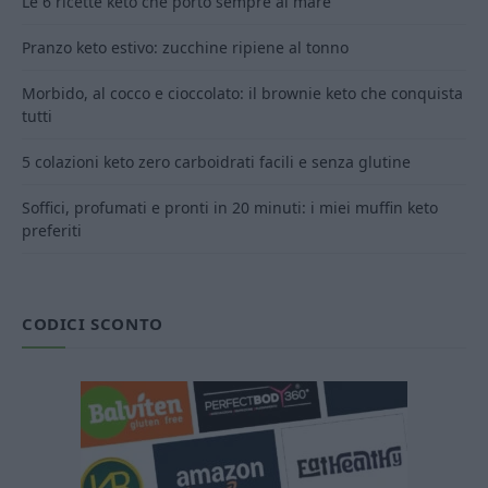
Le 6 ricette keto che porto sempre al mare
Pranzo keto estivo: zucchine ripiene al tonno
Morbido, al cocco e cioccolato: il brownie keto che conquista
tutti
5 colazioni keto zero carboidrati facili e senza glutine
Soffici, profumati e pronti in 20 minuti: i miei muffin keto
preferiti
CODICI SCONTO