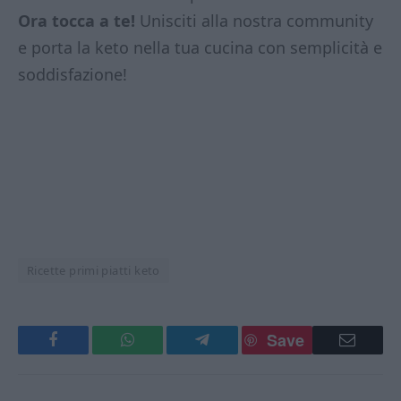
Ora tocca a te!
Unisciti alla nostra community
e porta la keto nella tua cucina con semplicità e
soddisfazione!
Ricette primi piatti keto
Save
Facebook
WhatsApp
Telegram
Email