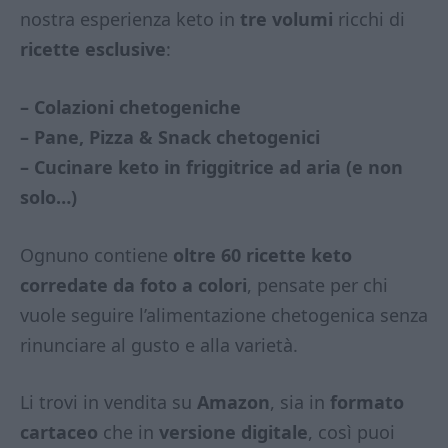
nostra esperienza keto in
tre volumi
ricchi di
ricette esclusive
:
– Colazioni chetogeniche
– Pane, Pizza & Snack chetogenici
– Cucinare keto in friggitrice ad aria (e non
solo…)
Ognuno contiene
oltre 60 ricette keto
corredate da foto a colori
, pensate per chi
vuole seguire l’alimentazione chetogenica senza
rinunciare al gusto e alla varietà.
Li trovi in vendita su
Amazon
, sia in
formato
cartaceo
che in
versione digitale
, così puoi