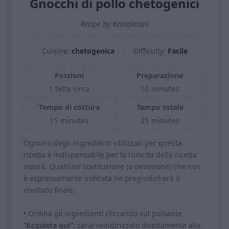
Gnocchi di pollo chetogenici
Recipe by Ketoalessia
Cuisine:
chetogenica
Difficulty:
Facile
Porzioni
Preparazione
1
fette circa
10
minutes
Tempo di cottura
Tempo totale
15
minutes
25
minutes
Ognuno degli ingredienti utilizzati per questa
ricetta è indispensabile per la riuscita della ricetta
stessa. Qualsiasi sostituzione (o omissione) che non
è espressamente indicata ne pregiudicherà il
risultato finale.
• Ordina gli ingredienti cliccando sul pulsante
“Acquista qui”
: sarai reindirizzato direttamente alla