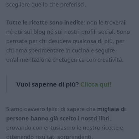
scegliere quello che preferisci.
Tutte le ricette sono inedite
: non le troverai
né qui sul blog né sui nostri profili social. Sono
pensate per chi desidera qualcosa di più, per
chi ama sperimentare in cucina e seguire
un’alimentazione chetogenica con creatività.
Vuoi saperne di
più?
Clicca qui!
Siamo davvero felici di sapere che
migliaia di
persone hanno già scelto i nostri libri
,
provando con entusiasmo le nostre ricette e
ottenendo risultati sorprendenti.