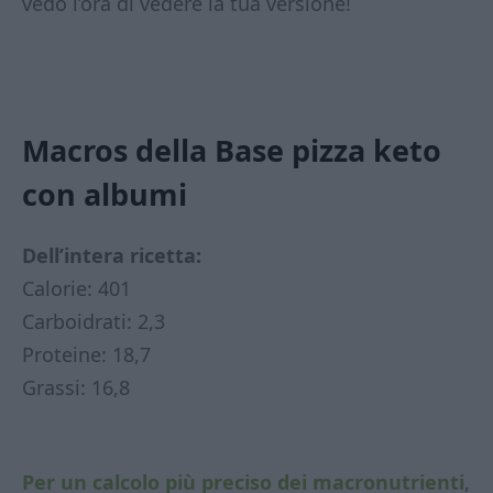
vedo l’ora di vedere la tua versione!
Macros della Base pizza keto
con albumi
Dell’intera ricetta:
Calorie: 401
Carboidrati: 2,3
Proteine: 18,7
Grassi: 16,8
Per un calcolo più preciso dei macronutrienti
,