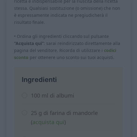
ricetta è indispensabile per la riuscita della ricetta
stessa. Qualsiasi sostituzione (o omissione) che non
è espressamente indicata ne pregiudicherà il
risultato finale.
• Ordina gli ingredienti cliccando sul pulsante
“Acquista qui”
: sarai reindirizzato direttamente alla
pagina del venditore. Ricorda di utilizzare i
codici
sconto
per ottenere uno sconto sui tuoi acquisti.
Ingredienti
100 ml di albumi
25 g di farina di mandorle
(
acquista qui
)