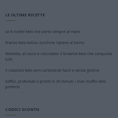
LE ULTIME RICETTE
Le 6 ricette keto che porto sempre al mare
Pranzo keto estivo: zucchine ripiene al tonno
Morbido, al cocco e cioccolato: il brownie keto che conquista
tutti
5 colazioni keto zero carboidrati facili e senza glutine
Soffici, profumati e pronti in 20 minuti: i miei muffin keto
preferiti
CODICI SCONTO