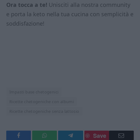
Ora tocca a te!
Unisciti alla nostra community
e porta la keto nella tua cucina con semplicità e
soddisfazione!
Impasti base chetogenici
Ricette chetogeniche con albumi
Ricette chetogeniche senza lattosio
Save