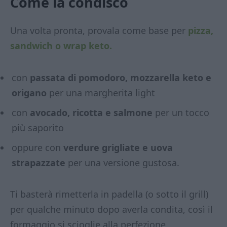
Come la condisco
Una volta pronta, provala come base per
pizza,
sandwich o wrap keto.
con
passata di pomodoro, mozzarella keto e
origano
per una margherita light
con
avocado, ricotta e salmone
per un tocco
più saporito
oppure con
verdure grigliate e uova
strapazzate
per una versione gustosa.
Ti basterà rimetterla in padella (o sotto il grill)
per qualche minuto dopo averla condita, così il
formaggio si scioglie alla perfezione.