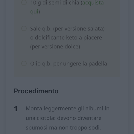
10 g di semi di chia (
acquista
qui
)
Sale q.b. (per versione salata)
o dolcificante keto a piacere
(per versione dolce)
Olio q.b. per ungere la padella
Procedimento
Monta leggermente gli albumi in
una ciotola: devono diventare
spumosi ma non troppo sodi.