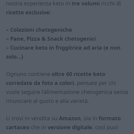
nostra esperienza keto in
tre volumi
ricchi di
ricette esclusive
:
– Colazioni chetogeniche
– Pane, Pizza & Snack chetogenici
– Cucinare keto in friggitrice ad aria (e non
solo…)
Ognuno contiene
oltre 60 ricette keto
corredate da foto a colori
, pensate per chi
vuole seguire l’alimentazione chetogenica senza
rinunciare al gusto e alla varietà.
Li trovi in vendita su
Amazon
, sia in
formato
cartaceo
che in
versione digitale
, così puoi