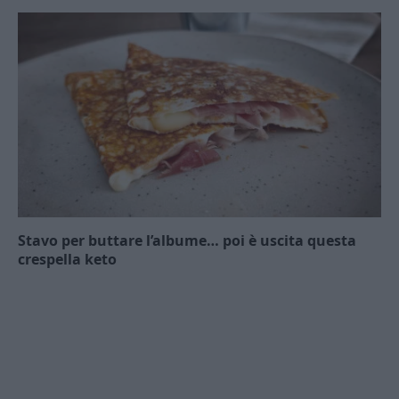
Stavo per buttare l’albume… poi è uscita questa
crespella keto