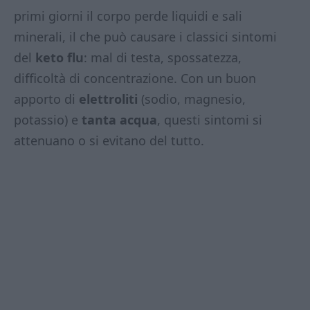
primi giorni il corpo perde liquidi e sali
minerali, il che può causare i classici sintomi
del
keto flu
: mal di testa, spossatezza,
difficoltà di concentrazione. Con un buon
apporto di
elettroliti
(sodio, magnesio,
potassio) e
tanta acqua
, questi sintomi si
attenuano o si evitano del tutto.