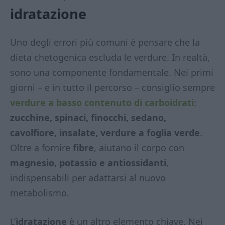
idratazione
Uno degli errori più comuni è pensare che la
dieta chetogenica escluda le verdure. In realtà,
sono una componente fondamentale. Nei primi
giorni – e in tutto il percorso – consiglio sempre
verdure a basso contenuto di carboidrati
:
zucchine, spinaci, finocchi, sedano,
cavolfiore, insalate, verdure a foglia verde
.
Oltre a fornire
fibre
, aiutano il corpo con
magnesio, potassio e antiossidanti
,
indispensabili per adattarsi al nuovo
metabolismo.
L’
idratazione
è un altro elemento chiave. Nei