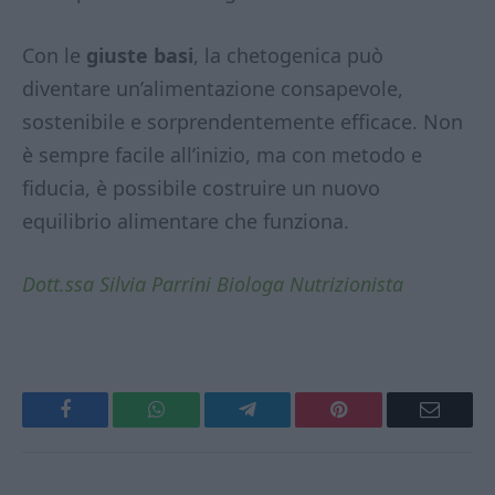
Con le
giuste basi
, la chetogenica può
diventare un’alimentazione consapevole,
sostenibile e sorprendentemente efficace. Non
è sempre facile all’inizio, ma con metodo e
fiducia, è possibile costruire un nuovo
equilibrio alimentare che funziona.
Dott.ssa Silvia Parrini Biologa Nutrizionista
Facebook
WhatsApp
Telegram
Pinterest
Email