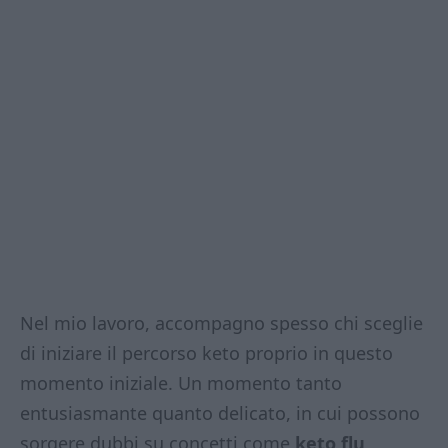
Nel mio lavoro, accompagno spesso chi sceglie
di iniziare il percorso keto proprio in questo
momento iniziale. Un momento tanto
entusiasmante quanto delicato, in cui possono
sorgere dubbi su concetti come
keto flu
,