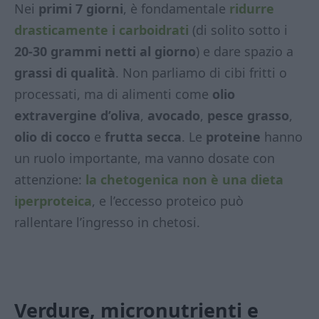
Nei
primi 7 giorni
, è fondamentale
ridurre
drasticamente i carboidrati
(di solito sotto i
20-30 grammi netti al giorno
) e dare spazio a
grassi di qualità
. Non parliamo di cibi fritti o
processati, ma di alimenti come
olio
extravergine d’oliva
,
avocado
,
pesce grasso
,
olio di cocco
e
frutta secca
. Le
proteine
hanno
un ruolo importante, ma vanno dosate con
attenzione:
la chetogenica non è una dieta
iperproteica
, e l’eccesso proteico può
rallentare l’ingresso in chetosi.
Verdure, micronutrienti e