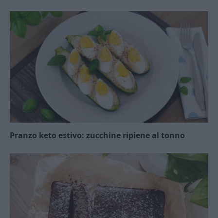
Pranzo keto estivo: zucchine ripiene al tonno