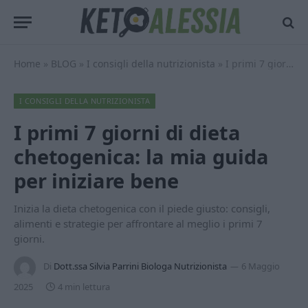
Home
»
BLOG
»
I consigli della nutrizionista
»
I primi 7 giorni di dieta chetogenica: la mia guida per iniziare bene
I CONSIGLI DELLA NUTRIZIONISTA
I primi 7 giorni di dieta
chetogenica: la mia guida
per iniziare bene
Inizia la dieta chetogenica con il piede giusto: consigli,
alimenti e strategie per affrontare al meglio i primi 7
giorni.
Di
Dott.ssa Silvia Parrini Biologa Nutrizionista
6 Maggio
2025
4 min lettura