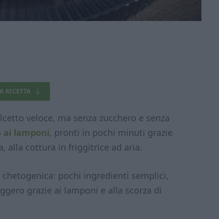
LA RICETTA
dolcetto veloce, ma senza zucchero e senza
 ai lamponi
, pronti in pochi minuti grazie
, alla cottura in friggitrice ad aria.
 chetogenica: pochi ingredienti semplici,
eggero grazie ai lamponi e alla scorza di