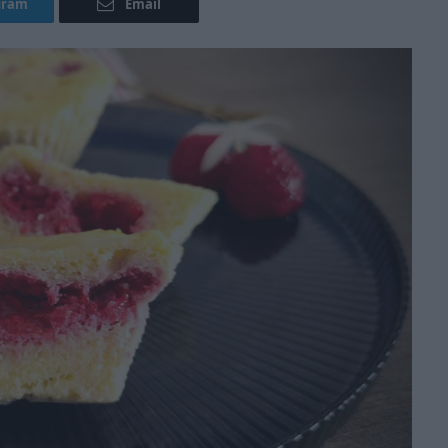
gram
Email