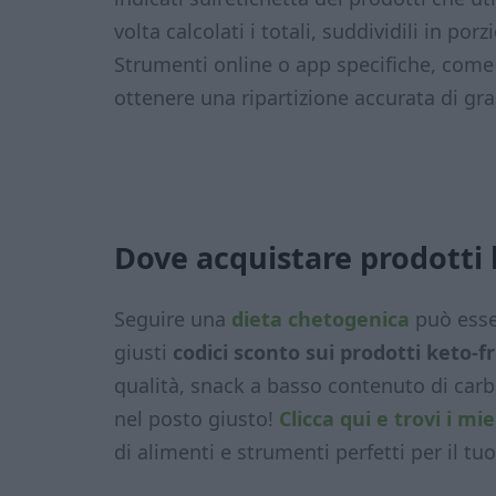
volta calcolati i totali, suddividili in po
Strumenti online o app specifiche, com
ottenere una ripartizione accurata di gra
Dove acquistare prodotti 
Seguire una
dieta chetogenica
può esse
giusti
codici sconto sui prodotti keto-fr
qualità, snack a basso contenuto di carboi
nel posto giusto!
Clicca qui e trovi i mi
di alimenti e strumenti perfetti per il tuo