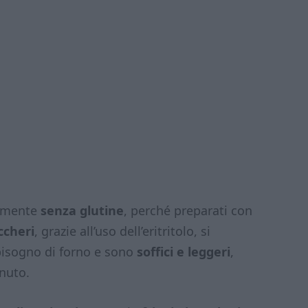
lmente
senza glutine
, perché preparati con
ccheri
, grazie all’uso dell’eritritolo, si
isogno di forno e sono
soffici e leggeri
,
nuto.