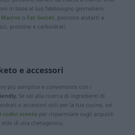
rzioni in base al tuo fabbisogno giornaliero.
e
Macros
o
Fat Secret
, possono aiutarti a
ssi, proteine e carboidrati.
keto e accessori
re più semplice e conveniente con i
iendly.
Se sei alla ricerca di ingredienti di
drati o accessori utili per la tua cucina, sei
ei codici sconto
per risparmiare sugli acquisti
 stile di vita chetogenico.