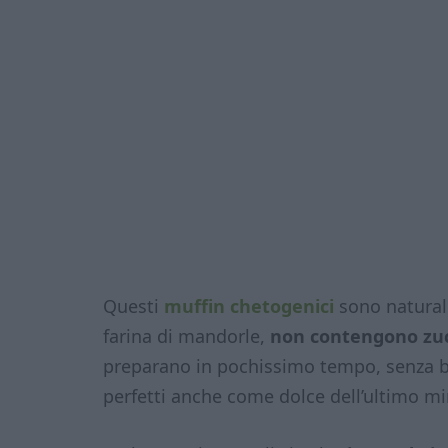
Questi
muffin chetogenici
sono natura
farina di mandorle,
non contengono zu
preparano in pochissimo tempo, senza b
perfetti anche come dolce dell’ultimo mi