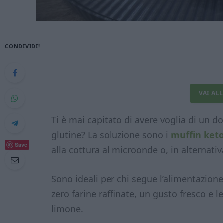
CONDIVIDI!
VAI AL
Ti è mai capitato di avere voglia di un 
glutine? La soluzione sono i
muffin keto
Save
alla cottura al microonde o, in alternativa
Sono ideali per chi segue l’alimentazione
zero farine raffinate, un gusto fresco e l
limone.