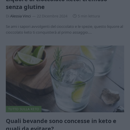
senza glutine
Di
Alessia Vinci
22 Dicembre 2024
5 min lettura
Se ami i sapori avvolgenti del cioccolato e le spezie, questo liquore al
cioccolato keto ti conquisterà al primo assaggio.…
TUTTO SULLA KETO
Quali bevande sono concesse in keto e
quali da evitare?