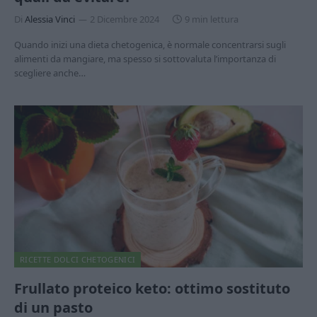
Di
Alessia Vinci
2 Dicembre 2024
9 min lettura
Quando inizi una dieta chetogenica, è normale concentrarsi sugli
alimenti da mangiare, ma spesso si sottovaluta l’importanza di
scegliere anche…
RICETTE DOLCI CHETOGENICI
Frullato proteico keto: ottimo sostituto
di un pasto