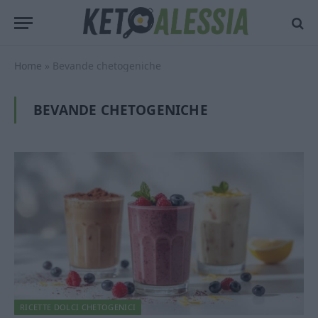
Home
»
Bevande chetogeniche
BEVANDE CHETOGENICHE
RICETTE DOLCI CHETOGENICI