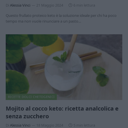
Di
Alessia Vinci
21 Maggio 2024
6 min lettura
Questo frullato proteico keto è la soluzione ideale per chi ha poco
tempo ma non vuole rinunciare a un pasto…
RICETTE DOLCI CHETOGENICI
Mojito al cocco keto: ricetta analcolica e
senza zucchero
Di
Alessia Vinci
18 Maggio 2024
5 min lettura