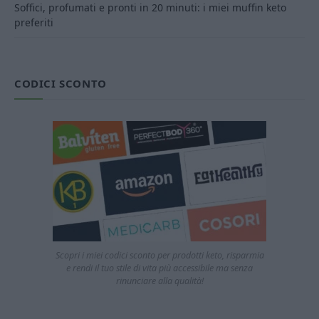
Soffici, profumati e pronti in 20 minuti: i miei muffin keto
preferiti
CODICI SCONTO
Scopri i miei codici sconto per prodotti keto, risparmia
e rendi il tuo stile di vita più accessibile ma senza
rinunciare alla qualità!