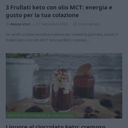
3 Frullati keto con olio MCT: energia e
gusto per la tua colazione
Di
Alessia Vinci
27 Settembre 2025
3 min lettura
Se cerchi un’idea semplice e veloce per iniziare la giornata, questi 3
frullati keto con olio MCT sono perfetti: cremosi,…
RICETTE CHETOGENICHE AL CIOCCOLATO
Liquore al cioccolato keto: cremoso